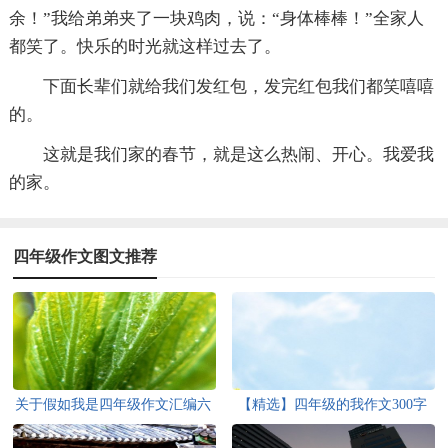
余！”我给弟弟夹了一块鸡肉，说：“身体棒棒！”全家人
都笑了。快乐的时光就这样过去了。
下面长辈们就给我们发红包，发完红包我们都笑嘻嘻
的。
这就是我们家的春节，就是这么热闹、开心。我爱我
的家。
四年级作文图文推荐
关于假如我是四年级作文汇编六
【精选】四年级的我作文300字
篇
五篇