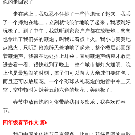
似的走回家了。
走在路上，我就忍不住挑了一些摔炮玩了起来。我丢
了一个摔炮在地上，立刻就“啪啪”地响了起来，我感到好
玩极了。到了中午，我就听到家家户户都在放鞭炮，爸爸
也拿出了我们买的鞭炮，叫我试着点上火。我小心翼翼地
点燃火，只听到鞭炮辟天盖地响了起来，整个楼层都回荡
着鞭炮声。我躲在远处捂上耳朵，直到鞭炮声结束才敢走
进去看一看。很快就到了晚上，整个城市都灯火通明。晚
上也是最热闹的时刻，孩子们可以向大人亲戚们要红包，
而且还可以放烟花。一个个彩球从礼花炮的炮管中冲上天
空，空中顿时闪烁着五颜六色的烟花，美丽极了。
春节中放鞭炮的习俗带给我很多欢乐，我喜欢过春
节。
四年级春节作文 篇6
我们中国的传统节日有很多，比如：花好月圆的中秋