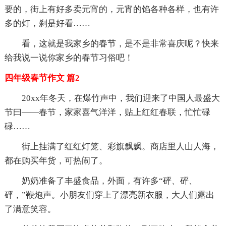
要的，街上有好多卖元宵的，元宵的馅各种各样，也有许
多的灯，刹是好看……
看，这就是我家乡的春节，是不是非常喜庆呢？快来
给我说一说你家乡的春节习俗吧！
四年级春节作文 篇2
20xx年冬天，在爆竹声中，我们迎来了中国人最盛大
节曰——春节，家家喜气洋洋，贴上红红春联，忙忙碌
碌……
街上挂满了红红灯笼、彩旗飘飘。商店里人山人海，
都在购买年货，可热闹了。
奶奶准备了丰盛食品，外面，有许多“砰、砰、
砰，”鞭炮声。小朋友们穿上了漂亮新衣服，大人们露出
了满意笑容。