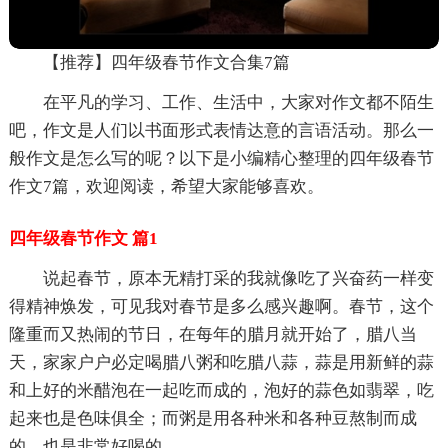
【推荐】四年级春节作文合集7篇
在平凡的学习、工作、生活中，大家对作文都不陌生
吧，作文是人们以书面形式表情达意的言语活动。那么一
般作文是怎么写的呢？以下是小编精心整理的四年级春节
作文7篇，欢迎阅读，希望大家能够喜欢。
四年级春节作文 篇1
说起春节，原本无精打采的我就像吃了兴奋药一样变
得精神焕发，可见我对春节是多么感兴趣啊。春节，这个
隆重而又热闹的节日，在每年的腊月就开始了，腊八当
天，家家户户必定喝腊八粥和吃腊八蒜，蒜是用新鲜的蒜
和上好的米醋泡在一起吃而成的，泡好的蒜色如翡翠，吃
起来也是色味俱全；而粥是用各种米和各种豆熬制而成
的，也是非常好喝的。