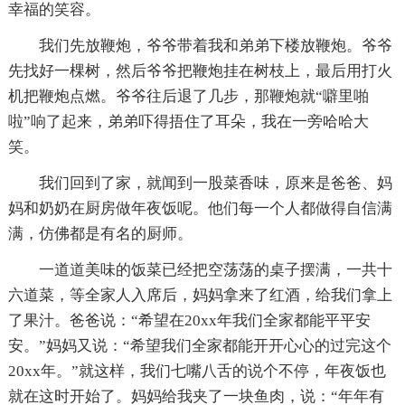
幸福的笑容。
我们先放鞭炮，爷爷带着我和弟弟下楼放鞭炮。爷爷
先找好一棵树，然后爷爷把鞭炮挂在树枝上，最后用打火
机把鞭炮点燃。爷爷往后退了几步，那鞭炮就“噼里啪
啦”响了起来，弟弟吓得捂住了耳朵，我在一旁哈哈大
笑。
我们回到了家，就闻到一股菜香味，原来是爸爸、妈
妈和奶奶在厨房做年夜饭呢。他们每一个人都做得自信满
满，仿佛都是有名的厨师。
一道道美味的饭菜已经把空荡荡的桌子摆满，一共十
六道菜，等全家人入席后，妈妈拿来了红酒，给我们拿上
了果汁。爸爸说：“希望在20xx年我们全家都能平平安
安。”妈妈又说：“希望我们全家都能开开心心的过完这个
20xx年。”就这样，我们七嘴八舌的说个不停，年夜饭也
就在这时开始了。妈妈给我夹了一块鱼肉，说：“年年有