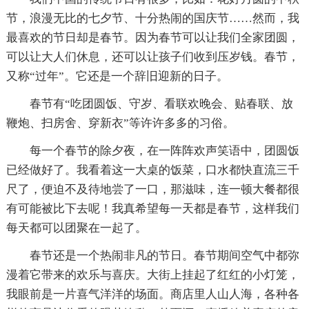
节，浪漫无比的七夕节、十分热闹的国庆节……然而，我
最喜欢的节日却是春节。因为春节可以让我们全家团圆，
可以让大人们休息，还可以让孩子们收到压岁钱。春节，
又称“过年”。它还是一个辞旧迎新的日子。
春节有“吃团圆饭、守岁、看联欢晚会、贴春联、放
鞭炮、扫房舍、穿新衣”等许许多多的习俗。
每一个春节的除夕夜，在一阵阵欢声笑语中，团圆饭
已经做好了。我看着这一大桌的饭菜，口水都快直流三千
尺了，便迫不及待地尝了一口，那滋味，连一顿大餐都很
有可能被比下去呢！我真希望每一天都是春节，这样我们
每天都可以团聚在一起了。
春节还是一个热闹非凡的节日。春节期间空气中都弥
漫着它带来的欢乐与喜庆。大街上挂起了红红的小灯笼，
我眼前是一片喜气洋洋的场面。商店里人山人海，各种各