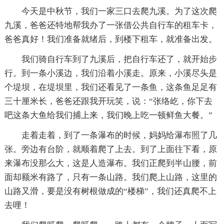
今天是中秋节，我们一家三口去爬九溪。为了这次爬
九溪，爸爸还特地帮我办了一张借公共自行车的租车卡，
爸爸真好！我们准备就绪后，到楼下租车，就准备出发。
我们骑自行车到了九溪后，把自行车还了，就开始步
行。到一条小溪边，我们沿着小溪走。原来，小溪尽头是
个堤坝，在堤坝里，我们还看见了一条鱼，这条鱼足足有
三十厘米长，爸爸还跟我开玩笑，说：“张络屹，你下去
吧这条大鱼给我们捕上来，我们晚上吃一顿鲜鱼大餐。”
走着走着，到了一条瀑布的时候，妈妈给瀑布照了几
张。旁边有台阶，就顺着爬了上去。到了上面往下看，原
来瀑布没那么大，这是人造瀑布。我们正爬到半山腰，前
面却额米有路了，只有一条山路。我们爬上山路，这里的
山路又滑，要是没有树根做成的“楼梯”，我们还真爬不上
去哩！