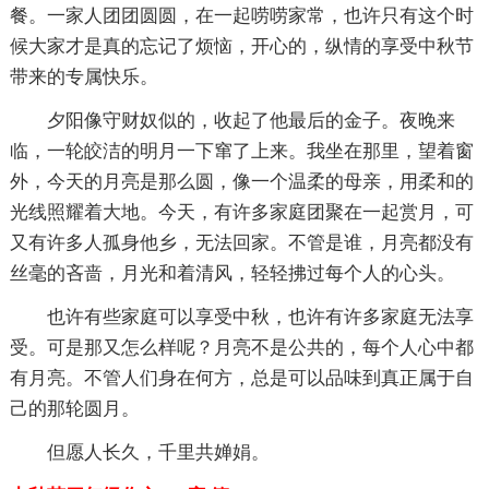
餐。一家人团团圆圆，在一起唠唠家常，也许只有这个时
候大家才是真的忘记了烦恼，开心的，纵情的享受中秋节
带来的专属快乐。
夕阳像守财奴似的，收起了他最后的金子。夜晚来
临，一轮皎洁的明月一下窜了上来。我坐在那里，望着窗
外，今天的月亮是那么圆，像一个温柔的母亲，用柔和的
光线照耀着大地。今天，有许多家庭团聚在一起赏月，可
又有许多人孤身他乡，无法回家。不管是谁，月亮都没有
丝毫的吝啬，月光和着清风，轻轻拂过每个人的心头。
也许有些家庭可以享受中秋，也许有许多家庭无法享
受。可是那又怎么样呢？月亮不是公共的，每个人心中都
有月亮。不管人们身在何方，总是可以品味到真正属于自
己的那轮圆月。
但愿人长久，千里共婵娟。