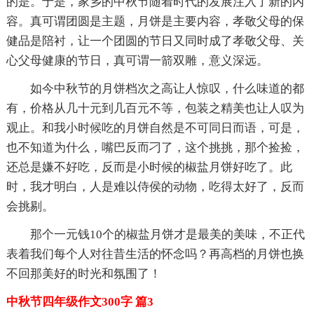
的是。于是，家乡的中秋节随着时代的发展注入了新的内
容。真可谓团圆是主题，月饼是主要内容，孝敬父母的保
健品是陪衬，让一个团圆的节日又同时成了孝敬父母、关
心父母健康的节日，真可谓一箭双雕，意义深远。
如今中秋节的月饼档次之高让人惊叹，什么味道的都
有，价格从几十元到几百元不等，包装之精美也让人叹为
观止。和我小时候吃的月饼自然是不可同日而语，可是，
也不知道为什么，嘴巴反而刁了，这个挑挑，那个捡捡，
还总是嫌不好吃，反而是小时候的椒盐月饼好吃了。此
时，我才明白，人是难以侍侯的动物，吃得太好了，反而
会挑剔。
那个一元钱10个的椒盐月饼才是最美的美味，不正代
表着我们每个人对往昔生活的怀念吗？再高档的月饼也换
不回那美好的时光和氛围了！
中秋节四年级作文300字 篇3