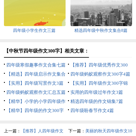
四年级小学生作文三篇
精选四年级中秋作文集合8篇
【中秋节四年级作文300字】相关文章：
四年级寒假趣事作文合集七篇
【推荐】四年级优秀作文300
【精选】四年级启示作文集合
字汇编9篇
四年级蚂蚁观察作文300字4篇
8篇
【实用】四年级写景作文3篇
【实用】四年级作文300字锦
四年级蚂蚁观察作文汇总五篇
集5篇
实用的四年级过年作文3篇
【精华】小学的小学四年级作
精选四年级的作文锦集7篇
文1200字集锦7篇
【精华】四年级的作文300字
四年级盼春节作文4篇
合集九篇
上一篇：
【推荐】人四年级作文
下一篇：
美丽的秋天四年级作文10