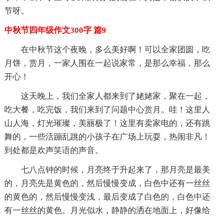
节呀。
中秋节四年级作文300字 篇9
在中秋节这个夜晚，多么美好啊！可以全家团圆，吃
月饼，赏月，一家人围在一起说家常，是那么幸福，那么
开心！
这天晚上，我们全家人都来到了姥姥家，聚在一起，
吃大餐，吃完饭，我们来到了问题中心赏月。哇！这里人
山人海，灯光璀璨，美丽极了！这里有卖家电的，还有跳
舞的，一些活蹦乱跳的小孩子在广场上玩耍，热闹非凡！
到处都是欢声笑语的声音。
七八点钟的时候，月亮终于升起来了，那月亮是最美
的，月亮先是黄色的，然后慢慢变成，白色中还有一丝丝
的黄色的，然后慢慢变浅，最后变成了白色的，白色中还
有一丝丝的黄色。月光似水，静静的洒在地面上，好像给