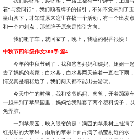
我们爬呀爬，爬呀爬，一路上都有一个牌子，上面写
着“与爱同行”，我们顺着牌子的指引，不知不觉来到了玉
皇山脚下，才知道原来这里在搞一个活动，有一个出发点
和一个冲刺点，那些牌子原来是指引方向。
我们租了车，就回家了，晚上，我睡的很香很快！
中秋节四年级作文300字 篇4
今年的中秋节到了，我和爸爸妈妈和姨妈、姐姐一起
去了妈妈的老家：白水县，白水县两天连着一直在下雨，
情况真是糟糕透了，我们两天都不能出去游玩。
今天中午的时候，我和爷爷妈妈、爸爸，开着蹦蹦车
一起来到了苹果园里，妈妈给我鞋套了两个塑料袋子，以
免弄脏。
一到苹果园，映入眼帘的是：满园的苹果树上挂满了
红彤彤的大苹果，雨后的苹果上面占满了晶莹剔透的水