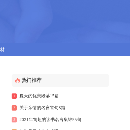
材
热门推荐
夏天的优美段落15篇
1
关于亲情的名言警句8篇
2
2021年简短的读书名言集锦55句
3