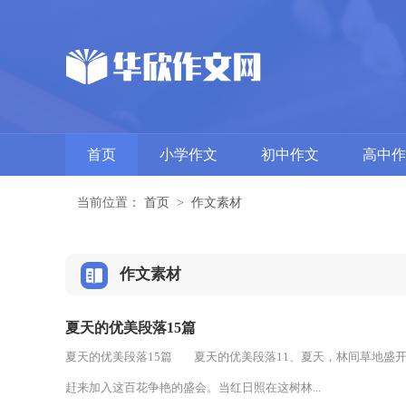
首页
小学作文
初中作文
高中作
当前位置：
首页
>
作文素材
作文素材
夏天的优美段落15篇
夏天的优美段落15篇 夏天的优美段落11、夏天，林间草地盛
赶来加入这百花争艳的盛会。当红日照在这树林...