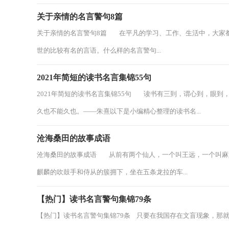
关于亲情的名言警句8篇
关于亲情的名言警句8篇 在平凡的学习、工作、生活中，大家
世的比较有名的言语。什么样的名言警句...
2021年简短的读书名言集锦55句
2021年简短的读书名言集锦55句 读书有三到，谓心到，眼
久也不能久也。——朱熹以下是小编精心整理的读书名...
沧海桑田的故事成语
沧海桑田的故事成语 从前有两个仙人，一个叫王远，一个叫麻
麒麟的吹鼓手和侍从的簇拥下，坐在五条龙拉的车...
【热门】读书名言警句集锦79条
【热门】读书名言警句集锦79条 只要在我国存在文盲现象，那