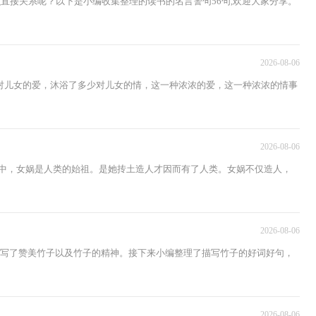
直接关系呢？以下是小编收集整理的读书的名言警句56句,欢迎大家分享。
2026-08-06
对儿女的爱，沐浴了多少对儿女的情，这一种浓浓的爱，这一种浓浓的情事
2026-08-06
神话中，女娲是人类的始祖。是她抟土造人才因而有了人类。女娲不仅造人，
2026-08-06
人写了赞美竹子以及竹子的精神。接下来小编整理了描写竹子的好词好句，
2026-08-06