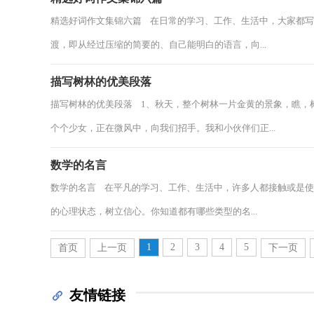
精选好词作文集锦六篇 在日常的学习、工作、生活中，大家都
渡，即从经过压缩的简要的、自己能明白的语言，向...
描写树林的优美段落
描写树林的优美段落 1、秋天，整个树林一片金黄的景象，瞧，
个个少女，正在微风中，向我们招手。我和小伙伴们正...
数学的名言
数学的名言 在平凡的学习、工作、生活中，许多人都接触或是
的心理状态，树立信心。你知道都有哪些类型的名...
1
2
3
4
5
首页
上一页
下一页
友情链接