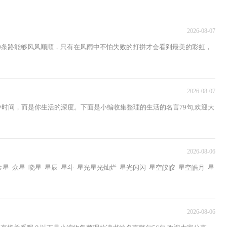
2026-08-07
30条路能够风风顺顺，只有在风雨中不怕失败的打拼才会看到最美的彩虹，
2026-08-07
少时间，而是你生活的深度。下面是小编收集整理的生活的名言79句,欢迎大
2026-08-06
 众星 晓星 星辰 星斗 星光星光灿烂 星光闪闪 星空皎皎 星空皓月 星
2026-08-06