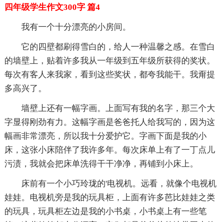
四年级学生作文300字 篇4
我有一个十分漂亮的小房间。
它的四壁都刷得雪白的，给人一种温馨之感。在雪白
的墙壁上，贴着许多我从一年级到五年级所获得的奖状。
每次有客人来我家，看到这些奖状，都夸我能干。我甭提
多高兴了。
墙壁上还有一幅字画。上面写有我的名字，那三个大
字显得刚劲有力。这幅字画是爸爸托人给我写的，因为这
幅画非常漂亮，所以我十分爱护它。字画下面是我的小
床，这张小床陪伴了我许多年。每次床单上有了一丁点儿
污渍，我就会把床单洗得干干净净，再铺到小床上。
床前有一个小巧玲珑的'电视机。远看，就像个电视机
娃娃。电视机旁是我的玩具柜，上面有许多芭比娃娃之类
的玩具，玩具柜左边是我的小书桌，小书桌上有一些笔