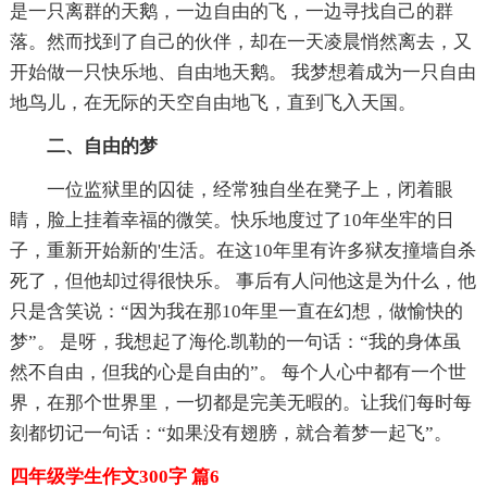
是一只离群的天鹅，一边自由的飞，一边寻找自己的群
落。然而找到了自己的伙伴，却在一天凌晨悄然离去，又
开始做一只快乐地、自由地天鹅。 我梦想着成为一只自由
地鸟儿，在无际的天空自由地飞，直到飞入天国。
二、自由的梦
一位监狱里的囚徒，经常独自坐在凳子上，闭着眼
睛，脸上挂着幸福的微笑。快乐地度过了10年坐牢的日
子，重新开始新的'生活。在这10年里有许多狱友撞墙自杀
死了，但他却过得很快乐。 事后有人问他这是为什么，他
只是含笑说：“因为我在那10年里一直在幻想，做愉快的
梦”。 是呀，我想起了海伦.凯勒的一句话：“我的身体虽
然不自由，但我的心是自由的”。 每个人心中都有一个世
界，在那个世界里，一切都是完美无暇的。让我们每时每
刻都切记一句话：“如果没有翅膀，就合着梦一起飞”。
四年级学生作文300字 篇6