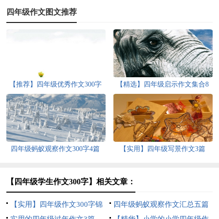
四年级作文图文推荐
【推荐】四年级优秀作文300字
【精选】四年级启示作文集合8
汇编9篇
篇
四年级蚂蚁观察作文300字4篇
【实用】四年级写景作文3篇
【四年级学生作文300字】相关文章：
【实用】四年级作文300字锦
四年级蚂蚁观察作文汇总五篇
集5篇
实用的四年级过年作文3篇
【精华】小学的小学四年级作