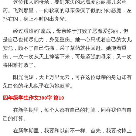
这位伟大的母亲，要到东边的恶魔爱莎丽那儿采草
药。飞到那里，一向软弱的母亲像疯了似的扑向恶魔，左
扑右闪，身上不时闪出亮光。
经过艰难的`鏖战，母亲终于打败了恶魔爱莎丽，但
是自己也耗尽仙力，身受重伤。她一心只想着自己的女儿
安危，顾不了自己伤痛，采了草药就往回赶。她拖着重
伤，一次一次从天上摔落下来，可是坚强的母亲，又一次
将困难打败了。
阳光明媚，天上万里无云，可在这位母亲的身边却有
朵白色的花儿似乎在为她鼓掌。
四年级学生作文300字 篇10
在新学期里，每个人都有自己的打算，同样我也有自
己的打算。
在新学期里，我要和以前不一样。首先，我要改掉上