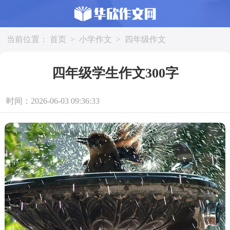
当前位置：
首页
>
小学作文
>
四年级作文
四年级学生作文300字
时间：2026-06-03 09:36:33