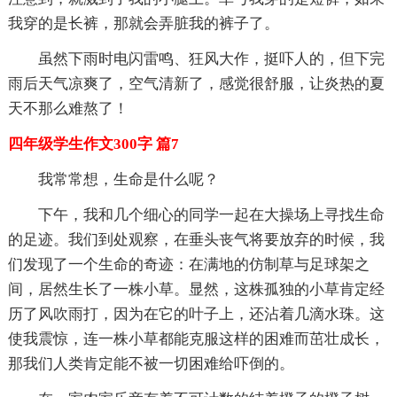
我穿的是长裤，那就会弄脏我的裤子了。
虽然下雨时电闪雷鸣、狂风大作，挺吓人的，但下完
雨后天气凉爽了，空气清新了，感觉很舒服，让炎热的夏
天不那么难熬了！
四年级学生作文300字 篇7
我常常想，生命是什么呢？
下午，我和几个细心的同学一起在大操场上寻找生命
的足迹。我们到处观察，在垂头丧气将要放弃的时候，我
们发现了一个生命的奇迹：在满地的仿制草与足球架之
间，居然生长了一株小草。显然，这株孤独的小草肯定经
历了风吹雨打，因为在它的叶子上，还沾着几滴水珠。这
使我震惊，连一株小草都能克服这样的困难而茁壮成长，
那我们人类肯定能不被一切困难给吓倒的。