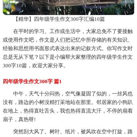
【精华】四年级学生作文300字汇编10篇
在平时的学习、工作或生活中，大家总免不了要接触
或使用作文吧，作文是人们把记忆中所存储的有关知识、
经验和思想用书面形式表达出来的记叙方式。你写作文时
总是无从下笔？以下是小编帮大家整理的四年级学生作文
300字10篇，欢迎大家分享。
四年级学生作文300字 篇1
中午，天气十分闷热，空气像凝固了似的，一丝风也
没有，路边的小树没精打采地站在那里。邻居家的小狗趴
在地上，热得直吐舌头，我也热得直流大汗，不停的扇着
扇子，真热呀!
突然刮大风了。树叶、纸片，被风吹在空中打旋，路