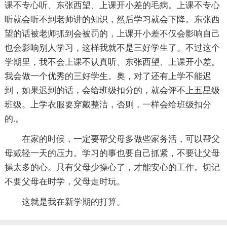
课不专心听、东张西望、上课开小差的毛病。上课不专心
听就会听不到老师讲的知识，然后学习就会下降。东张西
望的话被老师抓到会被罚的，上课开小差不仅会影响自己
也会影响别人学习，这样我就不是三好学生了。不过这个
学期里，我不会上课不认真听、东张西望、上课开小差。
我会做一个优秀的三好学生。奥，对了还有上学不能迟
到，如果迟到的话，会给班级扣分的，就会评不上五星级
班级。上学衣服要穿戴整洁，否则，一样会给班级扣分
的.。
在家的时候，一定要帮父母多做些家务活，可以帮父
母减轻一天的压力。学习的事也要自己抓紧，不要让父母
操太多的心。只有父母少操心了，才能安心的工作。切记
不要父母在时学，父母走时玩。
这就是我在新学期的打算。