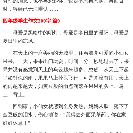
有你的消息，也不再想起你，也是不想再想起。再回首
时，容颜已无法辨认……
四年级学生作文300字 篇9
母爱是黑暗中的明灯，母爱是冬日里的暖阳，母爱是
夏日里的凉风。
在天上的一座美丽的天城里，住着漂亮可爱的小仙女
果果。一天，果果出门玩耍，时间一分一秒地过去了，果
果并没有感觉到天上的乌云越来越多。忽然，从天上下起
了如针似的雨，果果马上掉头飞行，可是并没有用，天上
的雨越来越大，如黄豆般的雨点滴落在果果的头上、肩
上、背上。
回到家，小仙女就感到全身发热。妈妈从脸上落下了
金豆般的泪水，伤心地说：“我得去外面采草药，你在家
好好休息！”