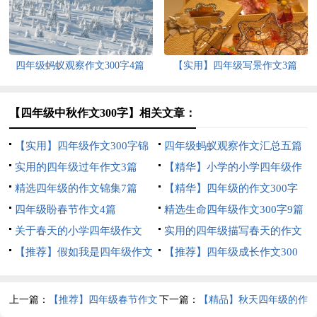
四年级蚂蚁观察作文300字4篇
【实用】四年级写景作文3篇
【四年级中秋作文300字】相关文章：
【实用】四年级作文300字锦
四年级蚂蚁观察作文汇总五篇
集5篇
实用的四年级过年作文3篇
【精华】小学的小学四年级作
精选四年级的作文锦集7篇
文1200字集锦7篇
【精华】四年级的作文300字
四年级盼春节作文4篇
合集九篇
精选生命四年级作文300字9篇
关于春天的小学四年级作文
实用的四年级描写春天的作文
400字8篇
【推荐】假如我是四年级作文
合集六篇
【推荐】四年级成长作文300
300字汇总7篇
字汇总9篇
上一篇：
【推荐】四年级春节作文
下一篇：
【精品】秋天四年级的作