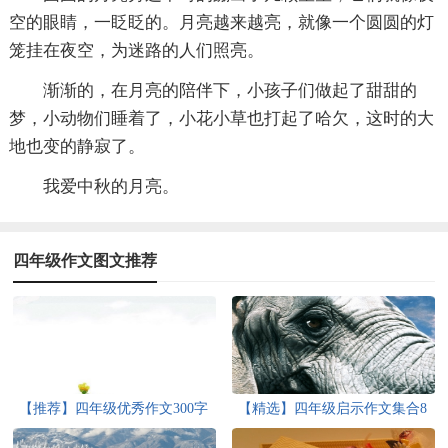
空的眼睛，一眨眨的。月亮越来越亮，就像一个圆圆的灯
笼挂在夜空，为迷路的人们照亮。
渐渐的，在月亮的陪伴下，小孩子们做起了甜甜的
梦，小动物们睡着了，小花小草也打起了哈欠，这时的大
地也变的静寂了。
我爱中秋的月亮。
四年级作文图文推荐
【推荐】四年级优秀作文300字
【精选】四年级启示作文集合8
汇编9篇
篇