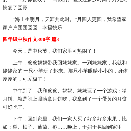
恢复了圆形。
“海上生明月，天涯共此时。”月圆人更圆，我希望家
家户户团团圆圆，幸福快乐……
四年级中秋作文300字 篇3
今天，是中秋节，我们家里可热闹了！
上午，爸爸妈妈带我回姥姥家。一到姥姥家，我就和
姥姥家的'一只小羊玩了起来。那只小羊眼睛小小的，身体
瘦瘦的，可爱极了！
中午到了，我和爸爸、妈妈、姥姥玩了一个游戏：猜
月饼。就是闭上眼睛拿月饼吃，我拿到了一个蛋黄的月饼
可好吃了。
下午，回到家里，我们一家人买了好多好多水果，比
如：梨、柚子、葡萄、枣……晚上，干妈干爸回到家里