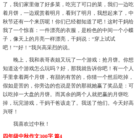
了，我们家里做了好多菜，吃完了可口的菜，我们一边吃
着月饼，一边观赏着明月，看到了明月，我想起来了，中
秋节还有一个来历呢！你们已经都知道了吧！这时干妈给
我了一个惊喜：一件漂亮的衣服，是粉色的中间一个小蝶
子，像天上的月亮一样漂亮，干妈说：“穿上试试
吧！”“好！”我兴高采烈的说。
晚上，我和表哥表姐又玩了一个游戏：抢月饼。你想
知道这个游戏怎么玩吗？好，那我就告诉你吧！有一个人
手里拿着两个月饼，有甜的有苦的，你猜一个然后吃掉，
假如是苦的，你旁边的也说是苦的那就她赢了奖品是：可
以吃掉一大盘的月饼。而其余的两个人就把赢的月饼吃
掉，玩完游戏，干妈干爸该走了。我送了他们。今天好高
兴呀！
我喜欢过中秋！
四年级中秋作文300字 篇4