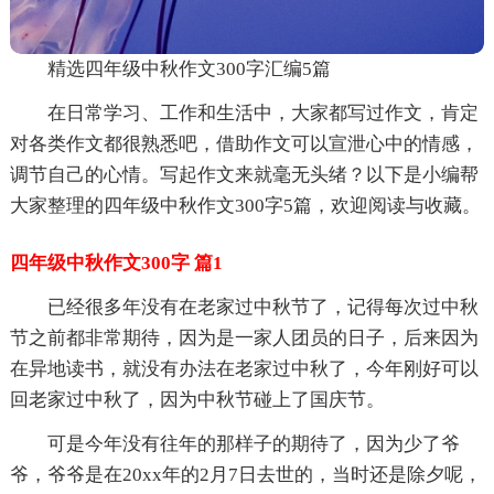
精选四年级中秋作文300字汇编5篇
在日常学习、工作和生活中，大家都写过作文，肯定
对各类作文都很熟悉吧，借助作文可以宣泄心中的情感，
调节自己的心情。写起作文来就毫无头绪？以下是小编帮
大家整理的四年级中秋作文300字5篇，欢迎阅读与收藏。
四年级中秋作文300字 篇1
已经很多年没有在老家过中秋节了，记得每次过中秋
节之前都非常期待，因为是一家人团员的日子，后来因为
在异地读书，就没有办法在老家过中秋了，今年刚好可以
回老家过中秋了，因为中秋节碰上了国庆节。
可是今年没有往年的那样子的期待了，因为少了爷
爷，爷爷是在20xx年的2月7日去世的，当时还是除夕呢，