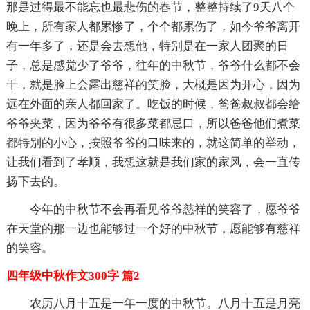
那是过得最不能忘也最悲伤的春节，整整持续了9天八个
晚上，所有家人都累惨了，个个都累伤了，如今爷爷离开
有一年多了，还是会去想他，特别是在一家人团聚的日
子，总是感觉少了爷爷，往年的中秋节，爷爷什么都不会
干，就是脸上会露出慈祥的笑脸，大概是因为开心，因为
远在外面的亲人都回家了。吃饭的时候，爸爸叔叔都会给
爷爷夹菜，因为爷爷有很多菜都忌口，所以爸爸他们煮菜
都特别的小心，按照爷爷的口味来的，就这简单的举动，
让我们看到了孝顺，我想这就是我们家的家风，会一直传
扬下去的。
今年的中秋节不会再看见爷爷慈祥的笑容了，愿爷爷
在天堂的那一边也能够过一个好的中秋节，愿能够有慈祥
的笑容。
四年级中秋作文300字 篇2
农历八月十五是一年一度的中秋节。八月十五是月亮