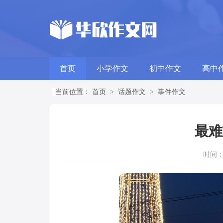
首页
小学作文
初中作文
高中
当前位置：
首页
>
话题作文
>
事件作文
最难
时间：20