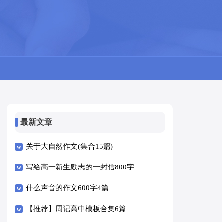
最新文章
关于大自然作文(集合15篇)
写给高一新生励志的一封信800字
（精选5篇）
什么声音的作文600字4篇
【推荐】周记高中模板合集6篇