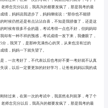
7分，老师念完分以后，我高兴的都要发疯了，那是我考的最
成绩，妈妈说我进步了，妈妈继续说：“那你也不能骄
觉的时候仍然还是有点沾沾自喜，不知是我骄傲了，还是这
试的时候有很多不会的题，考试考得一点也不好，但妈妈却
是我却有一种不祥的预感，考试成绩一发下来，我傻眼了，
。5分，我哭了，是那种充满伤心的哭，从来也没有过的
的成绩，妈妈一下就失望了。
就是，一次考好了，不代表以后也考好不要一考好就不认真
大失误，以后一定要更加的好好学习，让爸爸妈妈以我的成
刚刚转过来，在第一次的考试中，我居然名列前茅，考了个
7分，老师念完分以后，我高兴的都要发疯了，那是我考的最