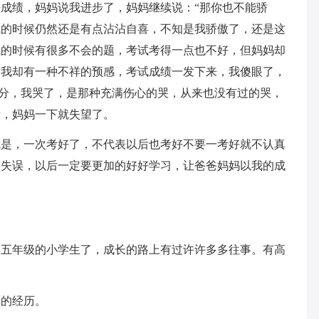
成绩，妈妈说我进步了，妈妈继续说：“那你也不能骄
觉的时候仍然还是有点沾沾自喜，不知是我骄傲了，还是这
试的时候有很多不会的题，考试考得一点也不好，但妈妈却
是我却有一种不祥的预感，考试成绩一发下来，我傻眼了，
.5分，我哭了，是那种充满伤心的哭，从来也没有过的哭，
绩，妈妈一下就失望了。
就是，一次考好了，不代表以后也考好不要一考好就不认真
大失误，以后一定要更加的好好学习，让爸爸妈妈以我的成
名五年级的小学生了，成长的路上有过许许多多往事。有高
车的经历。