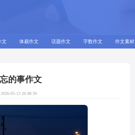
作文
体裁作文
话题作文
字数作文
作文素材
忘的事作文
26-05-13 20:48:39