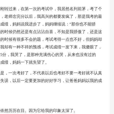
刚刚转过来，在第一次的考试中，我居然名列前茅，考了个
7分，老师念完分以后，我高兴的都要发疯了，那是我考的最
成绩，妈妈说我进步了，妈妈继续说：“那你也不能骄
觉的时候仍然还是有点沾沾自喜，不知是我骄傲了，还是这
试的时候有很多不会的题，考试考得一点也不好，但妈妈却
是我却有一种不祥的预感，考试成绩一发下来，我傻眼了，
。5分，我哭了，是那种充满伤心的哭，从来也没有过的
的成绩，妈妈一下就失望了。
就是，一次考好了，不代表以后也考好不要一考好就不认真
大失误，以后一定要更加的好好学习，让爸爸妈妈以我的成
来依然历历在目。因为它给我的印象太深了。