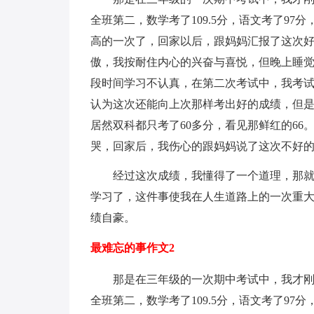
全班第二，数学考了109.5分，语文考了9
高的一次了，回家以后，跟妈妈汇报了这次好
傲，我按耐住内心的兴奋与喜悦，但晚上睡
段时间学习不认真，在第二次考试中，我考
认为这次还能向上次那样考出好的成绩，但
居然双科都只考了60多分，看见那鲜红的66
哭，回家后，我伤心的跟妈妈说了这次不好
经过这次成绩，我懂得了一个道理，那
学习了，这件事使我在人生道路上的一次重
绩自豪。
最难忘的事作文2
那是在三年级的一次期中考试中，我才
全班第二，数学考了109.5分，语文考了9