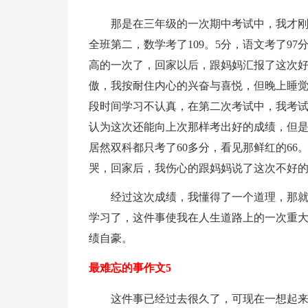
那是在三年级的一次期中考试中，我才
全班第二，数学考了109。5分，语文考了9
高的一次了，回家以后，跟妈妈汇报了这次好
傲，我按耐住内心的兴奋与喜悦，但晚上睡
段时间学习不认真，在第二次考试中，我考
认为这次还能向上次那样考出好的成绩，但
居然双科都只考了60多分，看见那鲜红的66
哭，回家后，我伤心的跟妈妈说了这次不好
经过这次成绩，我懂得了一个道理，那
学习了，这件事使我在人生道路上的一次重
绩自豪。
最难忘的事作文5
这件事已经过去很久了，可现在一想起