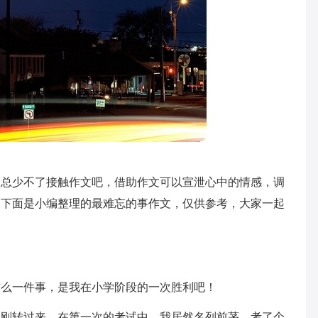
家总少不了接触作文吧，借助作文可以宣泄心中的情感，调
？下面是小编整理的最难忘的事作文，仅供参考，大家一起
这么一件事，是我在小学阶段的一次胜利吧！
刚刚转过来，在第一次的考试中，我居然名列前茅，考了个