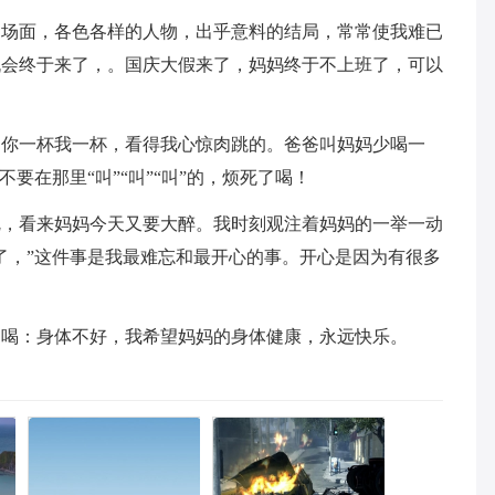
的场面，各色各样的人物，出乎意料的结局，常常使我难已
机会终于来了，。国庆大假来了，妈妈终于不上班了，可以
，你一杯我一杯，看得我心惊肉跳的。爸爸叫妈妈少喝一
要在那里“叫”“叫”“叫”的，烦死了喝！
呢，看来妈妈今天又要大醉。我时刻观注着妈妈的一举一动
了，”这件事是我最难忘和最开心的事。开心是因为有很多
是喝：身体不好，我希望妈妈的身体健康，永远快乐。