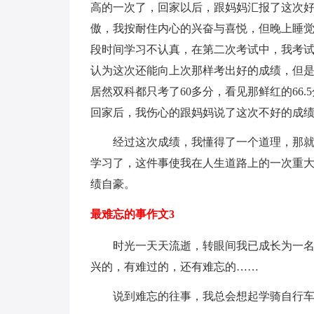
高的一次了，回家以后，跟妈妈汇报了这次好
傲，我按耐住内心的兴奋与喜悦，但晚上睡
段时间学习不认真，在第二次考试中，我考
认为这次还能向上次那样考出好的成绩，但
居然双科都只考了60多分，看见那鲜红的66
回家后，我伤心的跟妈妈说了这次不好的成
经过这次成绩，我懂得了一个道理，那
学习了，这件事使我在人生道路上的一次重
绩自豪。
最难忘的事作文3
时光一天天流逝，转眼间我已成长为一
兴的，有难过的，还有难忘的……
说到难忘的往事，我总会想起学骑自行