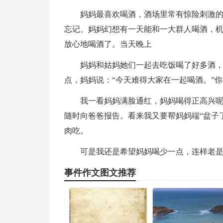
妈妈最喜欢喝酒，酒场里常有惊险刺激
忘记。妈妈幻想有一天能和一大群人喝酒，
放心地喝酒了。当天晚上
妈妈和姑妈她们一起去吃饭喝了好多酒
点，妈妈说：“今天难得大家在一起喝酒。”你不
我一看妈妈满脸通红，妈妈喝得正高兴
随时向爸爸报告。看来我又要帮妈妈端“盆子
肉吃。
可是我还是希望妈妈喝少一点，连样老
事件作文图文推荐