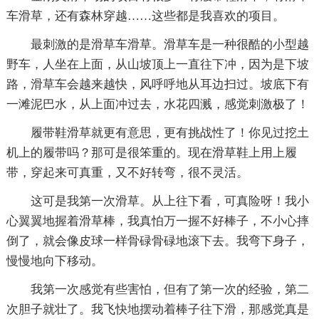
车滑草，还有森林穿越……这些都是我喜欢的项目。
最刺激的是滑草车滑草。滑草车是一种很酷的小型越
野车，人坐在上面，从山坡顶上一直往下冲，因为是下坡
路，滑草车会越来越快，风呼呼地从耳边扫过。坡底下有
一滩泥巴水，从上面冲过去，水花四溅，感觉刺激极了！
履带鞋滑草就更有意思，更有挑战性了！你见过挖土
机上的履带吗？那可是很笨重的。现在滑草鞋上用上履
带，穿起来可真重，又不好转弯，很不灵活。
这可是我第一次滑草。从上往下看，可真险呀！我小
心翼翼地握着滑草棒，我真怕万一握不好棒子，不小心摔
倒了，就会像皮球一样骨碌骨碌地滚下去。我弯下身子，
慢慢地向下移动。
我第一次感觉有些害怕，但有了第一次的经验，第二
次胆子就壮了。我飞快地摆动着棒子往下滑，那感觉真是