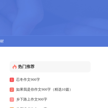
材
热门推荐
忍冬作文900字
1
如果我是你作文900字（精选10篇）
2
乡下路上作文900字
3