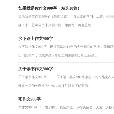
如果我是你作文900字（精选10篇）
如果我是你作文900字（精选10篇） 在日常的学习、工作、生
静下来，思考自己未来的方向。如何写一篇有思想、...
乡下路上作文900字
乡下路上作文900字 记得那是2011年的大年初二的早上，我
出门比较早，也或许是大年初二的缘故吧，街上还是...
关于读书作文900字
关于读书作文900字 关于读书作文900字读村上的作品是友
性多一点的欠理性的生物，故往往对文字优美的...
雨作文900字
雨作文900字 “下雨了啊”。我轻声道。我抬头望去，天空一片