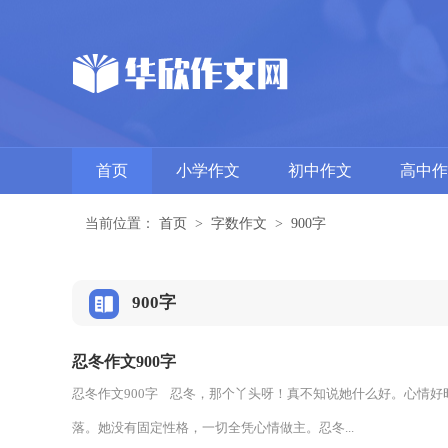
首页
小学作文
初中作文
高中作
当前位置：
首页
>
字数作文
>
900字
900字
忍冬作文900字
忍冬作文900字 忍冬，那个丫头呀！真不知说她什么好。心情
落。她没有固定性格，一切全凭心情做主。忍冬...