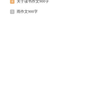
关于读书作文900字
4
雨作文900字
5