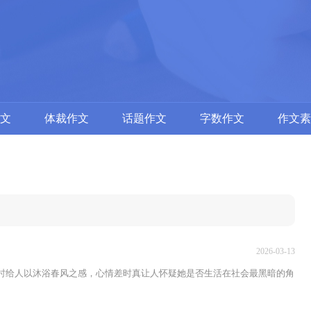
文
体裁作文
话题作文
字数作文
作文素
2026-03-13
好时给人以沐浴春风之感，心情差时真让人怀疑她是否生活在社会最黑暗的角