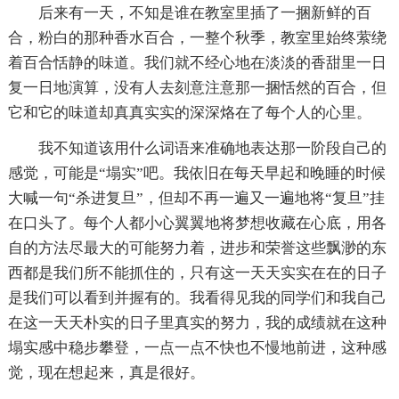
后来有一天，不知是谁在教室里插了一捆新鲜的百
合，粉白的那种香水百合，一整个秋季，教室里始终萦绕
着百合恬静的味道。我们就不经心地在淡淡的香甜里一日
复一日地演算，没有人去刻意注意那一捆恬然的百合，但
它和它的味道却真真实实的深深烙在了每个人的心里。
我不知道该用什么词语来准确地表达那一阶段自己的
感觉，可能是“塌实”吧。我依旧在每天早起和晚睡的时候
大喊一句“杀进复旦”，但却不再一遍又一遍地将“复旦”挂
在口头了。每个人都小心翼翼地将梦想收藏在心底，用各
自的方法尽最大的可能努力着，进步和荣誉这些飘渺的东
西都是我们所不能抓住的，只有这一天天实实在在的日子
是我们可以看到并握有的。我看得见我的同学们和我自己
在这一天天朴实的日子里真实的努力，我的成绩就在这种
塌实感中稳步攀登，一点一点不快也不慢地前进，这种感
觉，现在想起来，真是很好。