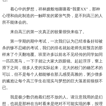
着心中的梦想，祥林嫂般地嚷嚷着“我要XX”，那种
心理和由此制造的一触即发的紧张气势，是不到高三的人
所不能体会的。
来自高三的第一次真正的较量很快来临了。
第一学期的期中考试，一次我们认为已经准备好却被
杀的惨不忍睹的考试，我们的排名就如老师先前预言的那
样来了个天翻地覆。班里许多以前名不见经传的同学如同
一匹匹黑马，一下子就让大家大跌眼镜。起起浮浮，窜上
滑下之间，很多人变的实际起来，北大的校门的确艺术的
可以，但不是每个人都能够在那儿感受高雅的，粥少僧多
的尴尬让每个高三学生在现实与梦想的巨大落差前狼狈不
已。
我是极少数仍抱着幻想不放的人。请注意我用的是幻
想，也就是那种在当时看来是绝对不可能实现的事，按理