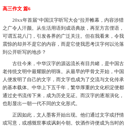
高三作文 篇6
20xx年首届"中国汉字听写大会"拉开帷幕，内容涉猎
之广令人汗颜。从生活用语到成语典故，再至方言俚语，
可谓五花八门，引发各界的广泛关注。但在我看来，令我
震惊的却并不是它的内容，而是它使我思考汉字何以沦落
到公开听写的地步？
古往今来，中华汉字的源远流长有目共睹，是中国古
老传统文明中最耀眼的明珠。从最早的甲骨文开始，中国
人便发明了自己的文字，而文字也成为了交流与文化传承
的基本载体。中华上下五千年，繁华厚重的文化积淀便都
通过史书流传下来，成为历史见证。而汉字的逐渐演化，
也彰显出一朝一代不同的文化形式。
正因如此，文人墨客开始出现。他们通过文字或抒情
或写意，或感慨世事或讽刺今朝。饮酒作诗便成为当时的