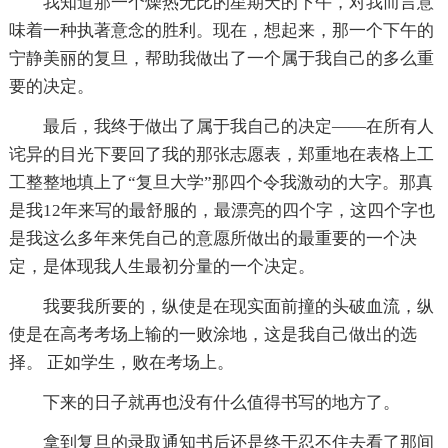
我知道那一个燥热无比的星期天的下午，对我而言意
味着一种执著意念的胜利。现在，想起来，那一个下午的
宁静美丽的复旦，帮助我做出了一个属于我自己的多么重
要的决定。
最后，我终于做出了属于我自己的决定——在所有人
诧异的目光下要回了我的那张志愿表，郑重地在表格上工
工整整地填上了“复旦大学”那四个令我激动的大字。那真
是我12年来写的最舒服的，最漂亮的四个字，这四个字也
是我这么多年来凭自己的意愿所做出的最重要的一个决
定，是体现我人生最初分量的一个决定。
我要我所要的，纵使是在现实面前撞的头破血流，纵
使是在高考考场上输的一败涂地，这是我自己做出的选
择。 正如学生，败在考场上。
下来的日子就再也没有什么值得书写的地方了。
拿到复旦的录取通知书后还是终于忍不住去看了那间