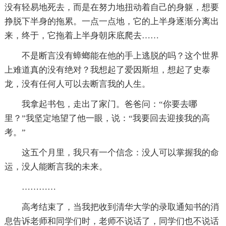
没有轻易地死去，而是在努力地扭动着自己的身躯，想要
挣脱下半身的拖累。一点一点地，它的上半身逐渐分离出
来，终于，它拖着上半身朝床底爬去……
不是断言没有蟑螂能在他的手上逃脱的吗？这个世界
上难道真的没有绝对？我想起了爱因斯坦，想起了史泰
龙，没有任何人可以去断言我的人生。
我拿起书包，走出了家门。爸爸问：“你要去哪
里？”我坚定地望了他一眼，说：“我要回去迎接我的高
考。”
这五个月里，我只有一个信念：没人可以掌握我的命
运，没人能断言我的未来。
…………
高考结束了，当我把收到清华大学的录取通知书的消
息告诉老师和同学们时，老师不说话了，同学们也不说话