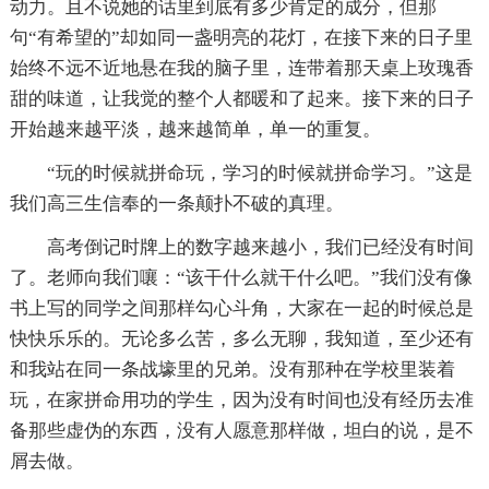
动力。且不说她的话里到底有多少肯定的成分，但那
句“有希望的”却如同一盏明亮的花灯，在接下来的日子里
始终不远不近地悬在我的脑子里，连带着那天桌上玫瑰香
甜的味道，让我觉的整个人都暖和了起来。接下来的日子
开始越来越平淡，越来越简单，单一的重复。
“玩的时候就拼命玩，学习的时候就拼命学习。”这是
我们高三生信奉的一条颠扑不破的真理。
高考倒记时牌上的数字越来越小，我们已经没有时间
了。老师向我们嚷：“该干什么就干什么吧。”我们没有像
书上写的同学之间那样勾心斗角，大家在一起的时候总是
快快乐乐的。无论多么苦，多么无聊，我知道，至少还有
和我站在同一条战壕里的兄弟。没有那种在学校里装着
玩，在家拼命用功的学生，因为没有时间也没有经历去准
备那些虚伪的东西，没有人愿意那样做，坦白的说，是不
屑去做。