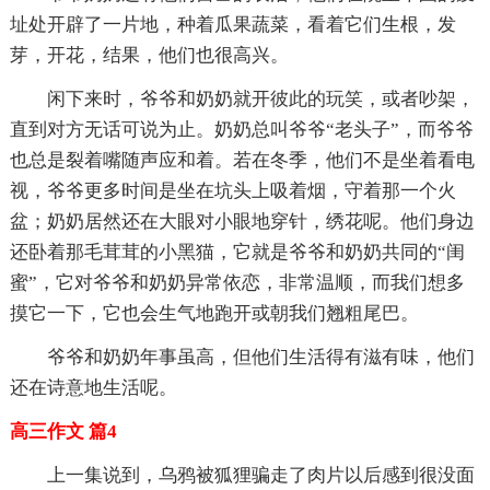
址处开辟了一片地，种着瓜果蔬菜，看着它们生根，发
芽，开花，结果，他们也很高兴。
闲下来时，爷爷和奶奶就开彼此的玩笑，或者吵架，
直到对方无话可说为止。奶奶总叫爷爷“老头子”，而爷爷
也总是裂着嘴随声应和着。若在冬季，他们不是坐着看电
视，爷爷更多时间是坐在坑头上吸着烟，守着那一个火
盆；奶奶居然还在大眼对小眼地穿针，绣花呢。他们身边
还卧着那毛茸茸的小黑猫，它就是爷爷和奶奶共同的“闺
蜜”，它对爷爷和奶奶异常依恋，非常温顺，而我们想多
摸它一下，它也会生气地跑开或朝我们翘粗尾巴。
爷爷和奶奶年事虽高，但他们生活得有滋有味，他们
还在诗意地生活呢。
高三作文 篇4
上一集说到，乌鸦被狐狸骗走了肉片以后感到很没面