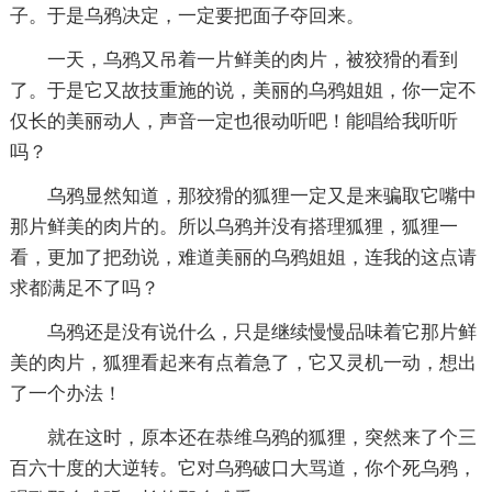
子。于是乌鸦决定，一定要把面子夺回来。
一天，乌鸦又吊着一片鲜美的肉片，被狡猾的看到
了。于是它又故技重施的说，美丽的乌鸦姐姐，你一定不
仅长的美丽动人，声音一定也很动听吧！能唱给我听听
吗？
乌鸦显然知道，那狡猾的狐狸一定又是来骗取它嘴中
那片鲜美的肉片的。所以乌鸦并没有搭理狐狸，狐狸一
看，更加了把劲说，难道美丽的乌鸦姐姐，连我的这点请
求都满足不了吗？
乌鸦还是没有说什么，只是继续慢慢品味着它那片鲜
美的肉片，狐狸看起来有点着急了，它又灵机一动，想出
了一个办法！
就在这时，原本还在恭维乌鸦的狐狸，突然来了个三
百六十度的大逆转。它对乌鸦破口大骂道，你个死乌鸦，