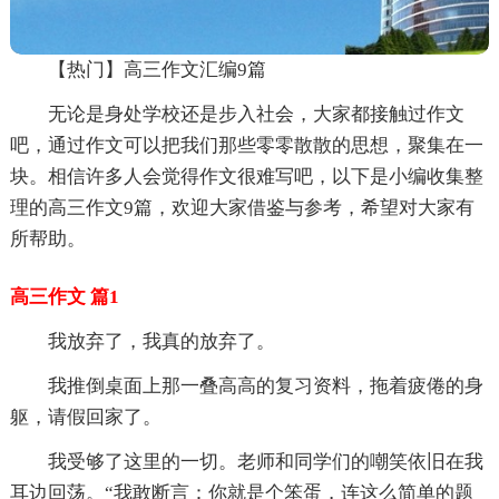
【热门】高三作文汇编9篇
无论是身处学校还是步入社会，大家都接触过作文
吧，通过作文可以把我们那些零零散散的思想，聚集在一
块。相信许多人会觉得作文很难写吧，以下是小编收集整
理的高三作文9篇，欢迎大家借鉴与参考，希望对大家有
所帮助。
高三作文 篇1
我放弃了，我真的放弃了。
我推倒桌面上那一叠高高的复习资料，拖着疲倦的身
躯，请假回家了。
我受够了这里的一切。老师和同学们的嘲笑依旧在我
耳边回荡。“我敢断言：你就是个笨蛋，连这么简单的题