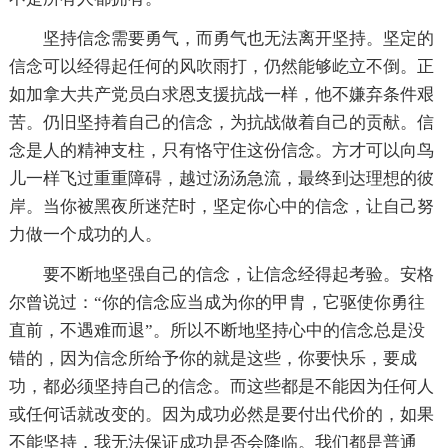
坚持信念需要勇气，而勇气也无法离开坚持。坚定的
信念可以经得起任何的风吹雨打，仍然能够屹立不倒。正
如加拿大共产党员白求恩支援抗战一样，他不嫌弃条件艰
苦。仍旧坚持着自己的信念，为抗战做着自己的贡献。信
念是人的精神支柱，只有恪守住这份信念。方才可以向鸟
儿一样飞过重重障碍，越过汤汤急流，最终到达理想的彼
岸。当你被黑夜所迷茫时，坚定你心中的信念，让自己努
力做一个成功的人。
要不断地坚强自己的信念，让信念经得起考验。安格
尔曾说过：“你的信念应当成为你的甲胄，它驱使你勇往
直前，不遇难而退”。所以不断地坚持心中的信念总是没
错的，因为信念所给予你的就是这些，你要快乐，要成
功，都必须坚持自己的信念。而这些都是不能因为任何人
或任何话就改变的。因为成功必然是要付出代价的，如果
不能坚持，我无法保证成功是否会降临。我们都是普通