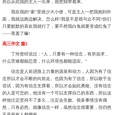
所以从此我的主人一出来，就把我带着来。
我在我的“家”里很少大小便，可是主人一把我抱到外
面，我就边跑边解决。怎么样?我是不是很与众不同?你们
只要默默的喜欢我就行了，要不然我白兔就要变成红兔了
——害羞了嘛!
高三作文 篇2
丁玲曾经说过：“人，只要有一种信念，有所追求，
什么苦难都能忍受，什么环境也都能适应。”
信念是人前进路上力量的源泉和动力，人因为有了信
念所以才会不断的向前走。也因为有了信念，所以敢于去
尝试，因为有信念支撑着，所以才会如此勇敢。没有信念
的人是可悲的，他没有一个可以支撑自己的东西，所以这
样他注定坚持不了多久，注定会失败。很多事情没有偶
然，只有必然。就像信念一样，虽然信念很重要，但仍然
不是所有人都拥有。