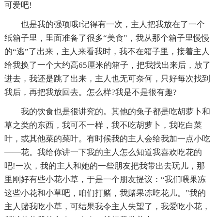
可爱吧!
也是我的强项哦!记得有一次，主人把我放在了一个
纸箱子里，里面准备了很多“美食”，我从那个箱子里慢慢
的“逃”了出来，主人来看我时，我不在箱子里，接着主人
给我换了一个大约高65厘米的箱子，把我找出来后，放了
进去，我还是跳了出来，主人也无可奈何，只好每次找到
我后，再把我放回去。怎么样?我是不是很有趣?
我的饮食也是很讲究的。其他的兔子都是吃胡萝卜和
草之类的东西，我可不一样，我不吃胡萝卜，我吃白菜
叶，或其他菜的菜叶。有时候我的主人会给我加一点小吃
——花。我给你讲一下我的主人怎么知道我喜欢吃花的
吧!一次，我的主人和她的一些朋友把我带出去玩儿，那
里刚好有些小花小草，于是一个朋友提议：“我们喂果冻
这些小花和小草吧，咱们打赌，我赌果冻吃花儿。”我的
主人赌我吃小草，可结果我令主人失望了，我爱吃小花，