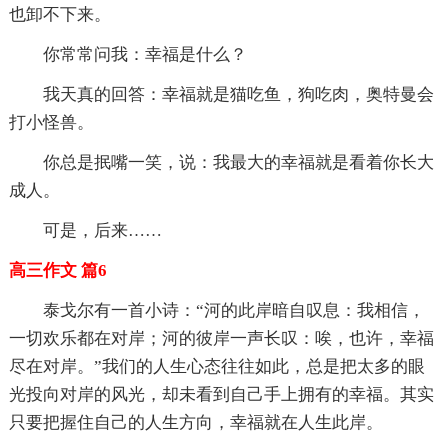
也卸不下来。
你常常问我：幸福是什么？
我天真的回答：幸福就是猫吃鱼，狗吃肉，奥特曼会
打小怪兽。
你总是抿嘴一笑，说：我最大的幸福就是看着你长大
成人。
可是，后来……
高三作文 篇6
泰戈尔有一首小诗：“河的此岸暗自叹息：我相信，
一切欢乐都在对岸；河的彼岸一声长叹：唉，也许，幸福
尽在对岸。”我们的人生心态往往如此，总是把太多的眼
光投向对岸的风光，却未看到自己手上拥有的幸福。其实
只要把握住自己的人生方向，幸福就在人生此岸。