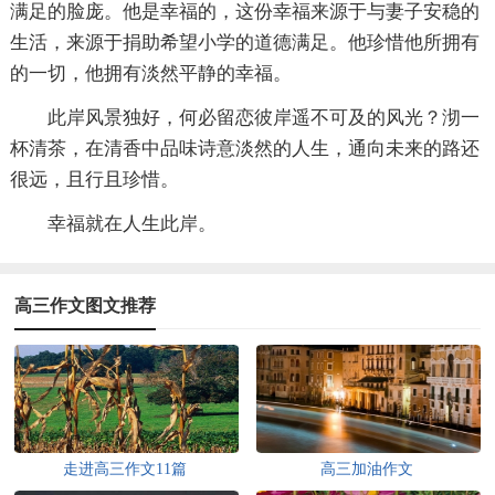
满足的脸庞。他是幸福的，这份幸福来源于与妻子安稳的
生活，来源于捐助希望小学的道德满足。他珍惜他所拥有
的一切，他拥有淡然平静的幸福。
此岸风景独好，何必留恋彼岸遥不可及的风光？沏一
杯清茶，在清香中品味诗意淡然的人生，通向未来的路还
很远，且行且珍惜。
幸福就在人生此岸。
高三作文图文推荐
走进高三作文11篇
高三加油作文