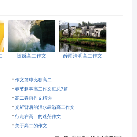
二
随感高二作文
醉雨清明高二作文
作文篮球比赛高二
春节趣事高二作文汇总7篇
高二春雨作文精选
光鲜背后的泪水肆溢高二作文
行走在高二的迷茫作文
关于高二的作文