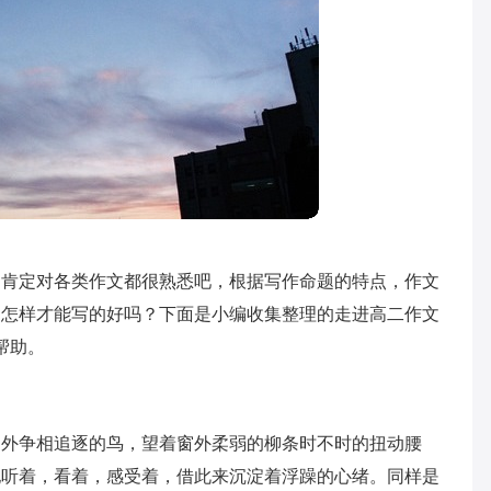
，肯定对各类作文都很熟悉吧，根据写作命题的特点，作文
文怎样才能写的好吗？下面是小编收集整理的走进高二作文
帮助。
窗外争相追逐的鸟，望着窗外柔弱的柳条时不时的扭动腰
她听着，看着，感受着，借此来沉淀着浮躁的心绪。同样是