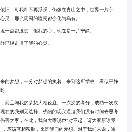
切依旧，可我却不再浮躁，仍像在青山之中，世界一片宁
进心灵，那么周围的喧闹都会化为乌有。
环境一点都没变，但我的心，现在是一片宁静。
宁静已经走进了我的心灵。
未来的梦想，一分对梦想的执着，来到这所学校，看似平静
企盼。
意，而且与我的梦想大相径庭。一次次的考分，成功一次次
可现在的我别无选择。残酷的现实逼迫我们没有时间去思考
伤害大家，在此，我向大家说声“对不起，请大家原谅我
走，应该互相帮助，来圆我们的梦想。对于我们来说，通