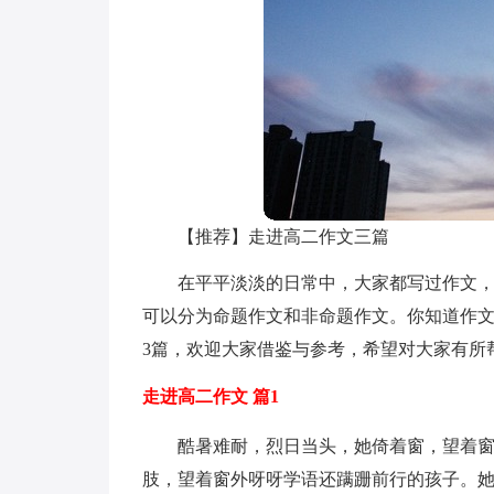
【推荐】走进高二作文三篇
在平平淡淡的日常中，大家都写过作文
可以分为命题作文和非命题作文。你知道作
3篇，欢迎大家借鉴与参考，希望对大家有所
走进高二作文 篇1
酷暑难耐，烈日当头，她倚着窗，望着
肢，望着窗外呀呀学语还蹒跚前行的孩子。