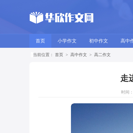
首页
小学作文
初中作文
高中
当前位置：
首页
>
高中作文
>
高二作文
走
时间：20