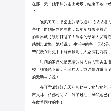
在那一天，她平静的走出考场，结束了她中
了！
晚风习习，书桌上的录取通知书渐渐溶入
字样，而她依然倚着窗，如雕塑般呆望着这
的世界就将秩序打乱了！温柔的母亲大发雷
感到过后悔，她总说：“生活中的每一天都是
苦沉浸在历史中不能自拔呢，人总得朝前看，
时间的罗盘总是无情的将人转入现实生活
校，她顿感不适，究其原因，或许是浓重而
的无助与彷徨！
在开学后短短几天的相处中，她与她的
声入耳，仿佛时间又回到了过往，虽然她已
在做着同样的事！