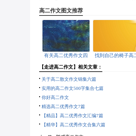
高二作文图文推荐
有关高二优秀作文四
找到自己的椅子高
篇
作文
【走进高二作文】相关文章：
关于高二散文作文锦集六篇
实用的高二作文500字集合七篇
你好高二作文
精选高二优秀作文7篇
【精品】高二优秀作文汇编7篇
【精华】高二优秀作文合集六篇