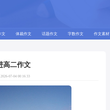
作文
体裁作文
话题作文
字数作文
作文素材
进高二作文
26-07-04 00:16:33