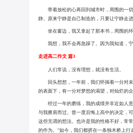
带着放松的心再回到城市时，周围的一
静。原来宁静是自己制造的，只要让宁静走
坐在窗边，我又拿起了那本书，周围的
我想，我不会再急躁了。因为我知道，
走进高二作文 篇3
人们常说，没有理想，就没有生活。
回头想想，一年前，我们怀揣着一分对
的表面下，有一分对梦想的渴望，对灿烂的
经过一年的磨练，我的成绩并非近如人
与我擦肩而过。曾一度后悔上高中的决定，
这些无谓的想法。也许是我的性格不好，常常
的作为。”如今，我们都挤在一条独木桥上行