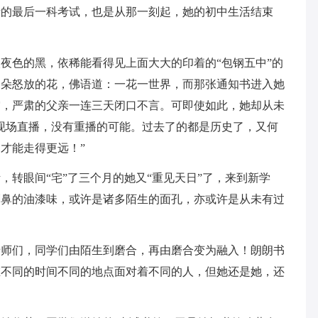
考的最后一科考试，也是从那一刻起，她的初中生活结束
夜色的黑，依稀能看得见上面大大的印着的“包钢五中”的
一朵怒放的花，佛语道：一花一世界，而那张通知书进入她
霆，严肃的父亲一连三天闭口不言。可即使如此，她却从未
现场直播，没有重播的可能。过去了的都是历史了，又何
才能走得更远！”
，转眼间“宅”了三个月的她又“重见天日”了，来到新学
刺鼻的油漆味，或许是诸多陌生的面孔，亦或许是从未有过
老师们，同学们由陌生到磨合，再由磨合变为融入！朗朗书
在不同的时间不同的地点面对着不同的人，但她还是她，还