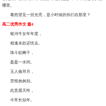
哪里。
蓦然望见一丝光亮，是小时候的你们在那里？
高二优秀作文 篇4
银河牛女年年度，
相逢未款还忧去。
珠斗欲阑干，
盈盈一水间。
玉人偷拜月，
苦恨匆匆别。
此意愿天怜，
今宵长似年。