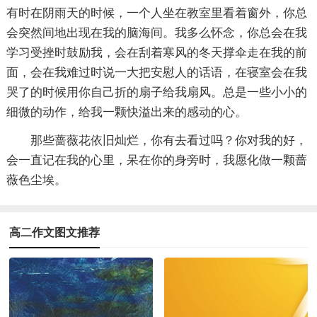
有时在阴雨天的时候，一个人坐在教室里看着窗外，你总
会突然间地出现在我的脑海间。我多么怀念，你总会在我
学习受挫时鼓励我，会在刮着寒风的冬天撑伞走在我的前
面，会在我难过时说一大把安慰人的话语，在寝室会在我
哭了的时候用你自己折的扇子给我扇风。总是一些小小的
细微的动作，给我一颗快溢出来的感动的心。
那些蔷薇花依旧灿烂，你有去看过吗？你对我的好，
会一直记在我的心里，呆在你的身旁时，我愿化做一颗蔷
薇色尘埃。
高二作文图文推荐