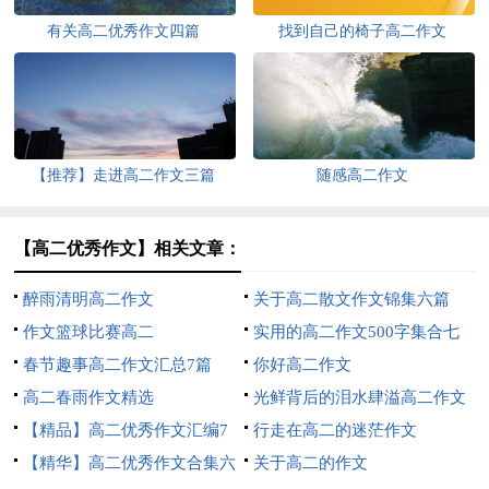
有关高二优秀作文四篇
找到自己的椅子高二作文
【推荐】走进高二作文三篇
随感高二作文
【高二优秀作文】相关文章：
醉雨清明高二作文
关于高二散文作文锦集六篇
作文篮球比赛高二
实用的高二作文500字集合七
春节趣事高二作文汇总7篇
篇
你好高二作文
高二春雨作文精选
光鲜背后的泪水肆溢高二作文
【精品】高二优秀作文汇编7
行走在高二的迷茫作文
篇
【精华】高二优秀作文合集六
关于高二的作文