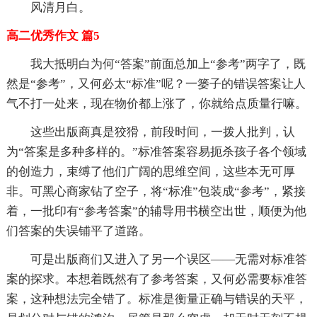
风清月白。
高二优秀作文 篇5
我大抵明白为何“答案”前面总加上“参考”两字了，既
然是“参考”，又何必太“标准”呢？一篓子的错误答案让人
气不打一处来，现在物价都上涨了，你就给点质量行嘛。
这些出版商真是狡猾，前段时间，一拨人批判，认
为“答案是多种多样的。”标准答案容易扼杀孩子各个领域
的创造力，束缚了他们广阔的思维空间，这些本无可厚
非。可黑心商家钻了空子，将“标准”包装成“参考”，紧接
着，一批印有“参考答案”的辅导用书横空出世，顺便为他
们答案的失误铺平了道路。
可是出版商们又进入了另一个误区——无需对标准答
案的探求。本想着既然有了参考答案，又何必需要标准答
案，这种想法完全错了。标准是衡量正确与错误的天平，