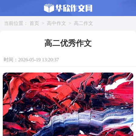
当前位置：
首页
>
高中作文
>
高二作文
高二优秀作文
时间：2026-05-19 13:20:37