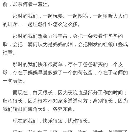
前，却奈何囊中羞涩。
那时的我们，一起玩耍、一起闯祸，一起聆听大人们
的训斥、一起埋怨作业怎么这么多。
那时的我们想象力很丰富，会把一朵云看作爸爸的
脸，会把一滴雨认为是妈妈的泪，会把刚发的红领巾叠成
袖章。
那时的我们快乐很简单，存在于爸爸新买的一个皮
球，存在于妈妈早晨多煮了一个的荷包蛋，存在于老师的
一句表扬。
而现在，白天很长，因为夜晚也是部分工作的时间；
归程很长，因为根本不知家乡遥遥何方；离别很长，因为
我们转眼间海角天涯、各奔东西。
现在的我们，快乐很短，忧伤很长。