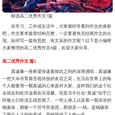
精选高二优秀作文7篇
在学习、工作或生活中，大家都经常看到作文的身影
吧，作文要求篇章结构完整，一定要避免无结尾作文的出
现。如何写一篇有思想、有文采的作文呢？以下是小编帮
大家整理的高二优秀作文8篇，欢迎大家分享。
高二优秀作文 篇1
真诚像一座桥梁传递着彼此之间的深厚感情，真诚像
一把大伞培育着含苞待放的友谊之花，生活在世界上的每
个人都要用一颗真诚的心来面对大家。这样我们的这个社
会就会到处洋溢着欢乐温馨。但是当今社会“真诚”似乎已
经被人们给淡忘或忽视了。一些人身上沾染着一股浓浓的
铜臭味，都被一个符号所迷惑，那就是──钱。是钱破坏
了两个人之间的真诚，是钱毁掉了人的一生。