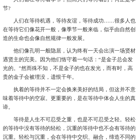
节?
人们在等待机遇，等待友谊，等待成功……很多人也
在等待它们像花开一般，像季节一般来临，似乎由自然创
造的生命也会像自然规律一般发展。
他们像孔明一般隐居，认为终有一天会出演一场贤材
遇贤主的完美。因为他们恪守着一句话：“是金子总会发
光的。”然而殊不知，不是金子的也在发光，而有时，高
贵的金子会被埋没，遗恨千年。
执着的等待并不一定会换来美好的结局，但这并不意
味着等待中的空寂。更重要的，是在等待中体会人生的真
谛。
等待是人生不可忍受之重，也是不可忍受之轻。轻松
的等待中没有等待的轻松，沉重的等待中也不会有等待的
沉重。轻松与沉重，会在等待中交织、融合，缔造不同的