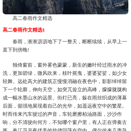
高二春雨作文精选
高二春雨作文精选1
春雨，淅淅沥沥地下了一整天，断断续续，从早上一
直下到傍晚!
独倚窗前，窗外雾色蒙蒙，新生的嫩叶经过雨水的冲
洗，更加碧绿，微风吹来，枝叶摇曳，婆婆娑娑，如少女
轻舞。远处高大的建筑正慢慢消融在夜色中，影影绰绰留
下一个轮廓，伸向天空，如突兀耸立的高峰，朦朦胧胧构
成一幅水墨山水的远景。街灯已亮，躲在雨丝织成的薄幕
后面，倔强地展现着自己的光华，如遥远夜空中的繁星。
时而传来汽车驶过的声音，车轮磨擦柏油路面，沙沙作
响，分不清驶向何方，不知哪个窗户里，有人正在弹奏古
筝，春江花月夜优美的旋律回荡在空中，偶尔传来几声鸟