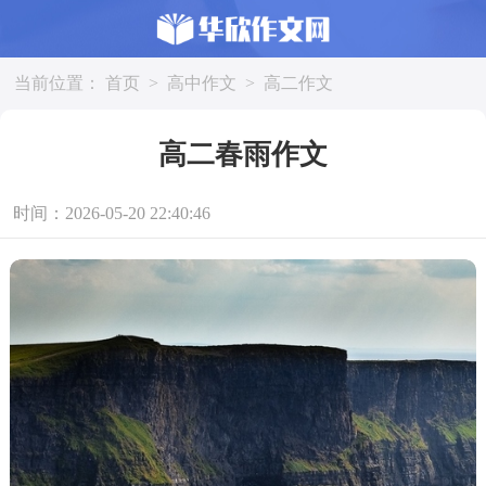
当前位置：
首页
>
高中作文
>
高二作文
高二春雨作文
时间：2026-05-20 22:40:46