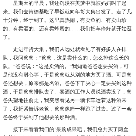
星期天的早晨，我还沉浸在美梦中就被妈妈叫了起
来。我们去肯德基吃了早饭就向年货大集出发了。走了几
十分钟，终于到了。这里真热闹，有卖鱼的、有卖山珍
的、有卖酒的、还有卖蜂蜜的……我们把车停好就开始逛
了。
走进年货大集，我们从远处就看见了有好多人在排
队，我问爸爸：“爸爸，这是卖什么的，怎么排这么长的
队。”爸爸说：“这是卖酒的。”我知道爸爸想要买酒，可
是他没有耐心等，于是爸爸就从别的地方买了酒。可是爸
爸还想要，原来那是名酒。爸爸下了决心一定要买到这种
酒，于是爸爸排队去了。卖酒的工作人员说酒卖没了，爸
爸失望地往前走，我突然看见另一辆卡车运着这种酒来
了，我赶紧告诉老爸，爸爸像箭一样跑了过去。过了一会
爸爸终于买到了他想要的那种酒。
接下来看看我们的`采购成果吧，我们总共买了两盒