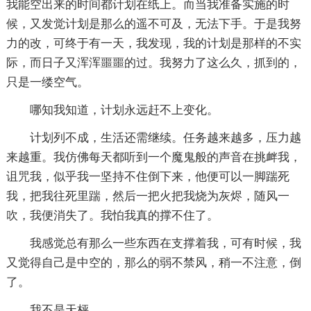
我能空出来的时间都计划在纸上。而当我准备实施的时
候，又发觉计划是那么的遥不可及，无法下手。于是我努
力的改，可终于有一天，我发现，我的计划是那样的不实
际，而日子又浑浑噩噩的过。我努力了这么久，抓到的，
只是一缕空气。
哪知我知道，计划永远赶不上变化。
计划列不成，生活还需继续。任务越来越多，压力越
来越重。我仿佛每天都听到一个魔鬼般的声音在挑衅我，
诅咒我，似乎我一坚持不住倒下来，他便可以一脚踹死
我，把我往死里踹，然后一把火把我烧为灰烬，随风一
吹，我便消失了。我怕我真的撑不住了。
我感觉总有那么一些东西在支撑着我，可有时候，我
又觉得自己是中空的，那么的弱不禁风，稍一不注意，倒
了。
我不是天枰。