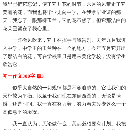
我早已把它忘记，便了它开花的时节，六月的风带走了它
美丽的花，而我也将毕业走向中学。在我拿毕业证的那
天，我忘了一眼那棵玉兰，它的花虽然了，但它那洁白的
花朵已留在了我心里。
一阵微风吹来，它正在挥手与我告别。去年九月我进
入中学，中学里的玉兰种在一个的地方，今年五月它开出
了那洁白的花，可在学校里只是用来美化学校，没有学生
欣赏它，
初一作文300字 篇3
似乎大自然的一切规律都是不容逾越的。它让我们的
天枰较为平衡。以至于我们现在东倒西歪的，无论是情
感，还是时间。我一直在努力着，努力着去改变这么一个
高低悬乎的境况。
我一直认为，无论做什么，我都必须要有计划。我把