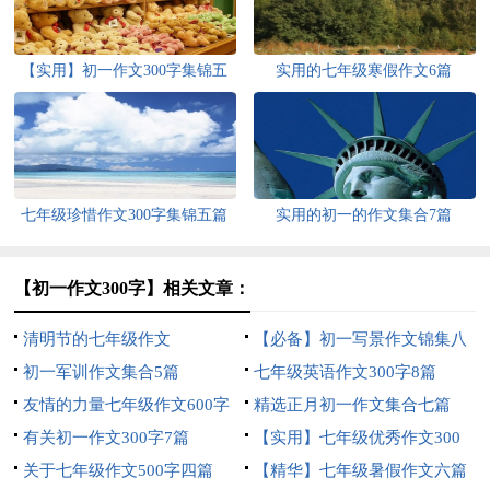
【实用】初一作文300字集锦五
实用的七年级寒假作文6篇
篇
七年级珍惜作文300字集锦五篇
实用的初一的作文集合7篇
【初一作文300字】相关文章：
清明节的七年级作文
【必备】初一写景作文锦集八
初一军训作文集合5篇
篇
七年级英语作文300字8篇
友情的力量七年级作文600字
精选正月初一作文集合七篇
有关初一作文300字7篇
【实用】七年级优秀作文300
关于七年级作文500字四篇
字集锦6篇
【精华】七年级暑假作文六篇