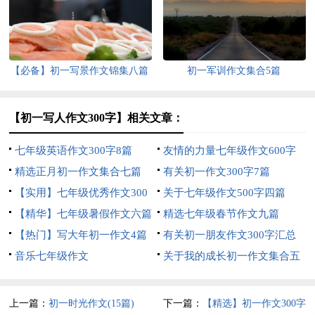
【必备】初一写景作文锦集八篇
初一军训作文集合5篇
【初一写人作文300字】相关文章：
七年级英语作文300字8篇
友情的力量七年级作文600字
精选正月初一作文集合七篇
有关初一作文300字7篇
【实用】七年级优秀作文300
关于七年级作文500字四篇
字集锦6篇
【精华】七年级暑假作文六篇
精选七年级春节作文九篇
【热门】写大年初一作文4篇
有关初一朋友作文300字汇总
音乐七年级作文
六篇
关于我的成长初一作文集合五
篇
上一篇：
初一时光作文(15篇)
下一篇：
【精选】初一作文300字