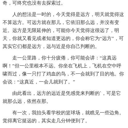
奇，可终究也没有去探索过。
人的想法是一时的，今天觉得是远方，明天就觉得这
不算远方。可远方就在那儿，它依旧那么远，并没有变
近。远方是无限延伸的，可能你今天觉得这很远了，明
天，你就又看见或者知道更远的，你会称它为“远方”，可
其实它们都是远方，远与近是你自己判断的。
走一公里路，你十分疲倦，你可能会讲：“这真远
啊！”但一公里根本不远。你坐在飞机上，飞机在空中呼
啸而过，像一只打了鸡血的鸟，不一会就到了目的地。你
会说：“这真近，一会儿就到了。”
由此看出，远方的远近是凭感觉来判断的`，可是它
就那么远，依然在那。
有一次，我抬头看学校的篮球场，就瞧见一些边角。
觉得离它挺远的，其实走几分钟便到了。