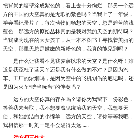
把背景的墙壁涂成紫色的，看上去十分绚烂，那另一个远
方的王国的天空真的是无瑕的紫色吗？当我上了一年级，
学会看纪录片了，每次动物们畅想的天空，总是碧蓝的浅
蓝色，那远方的原始丛林真的是我对我的天空的期待吗？
当我成为现在的大女孩了，从一本本图书里寻找着美丽的
天空，那里天总是嫩嫩的新粉色的，我真的能见到吗？
是什么让我看不见我梦寐以求的天空？是什么呀！难
道是我冤枉了蓝天？还是我有什么做的不对？是因为汽
车、工厂的浓烟吗，是因为空中的飞机划伤的疤记吗，还
是因为火车“咣当咣当”的伴奏吗？
远方的天空你真的存在吗？请你为我留下一份彩色，
等着我来领取，我不想要魔鬼统治我的天空，我想要天
使，和她的洁白的小绵羊，远方的天空，请你等等我吧，
我相信那一时刻一定不会隔得太远......
远方初三作文