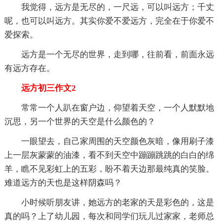
我觉得，远方是无尽的，一尺远，可以叫远方；千丈
呢，也可以叫远方。其实你爱不爱远方，完全在于你爱不
爱探索。
远方是一个无尽的世界，走到哪，往前看，前面永远
有远方存在。
远方初三作文2
常常一个人趴在窗户边，仰望着天空，一个人默默地
沉思，另一个世界的天空是什么颜色的？
一眼望去，自己家周围的天空颜色灰暗，像用刷子漆
上一层灰蒙蒙的油漆，看不到天空中蹦蹦跳跳的白白的绵
羊，瞧不见彩虹上的五彩，盼不着天边那最纯真的笑脸。
难道远方的天也是这样阴森吗？
小时候听朋友讲，她远方的老家的天是彩色的，这是
真的吗？上了幼儿园，每次和同学们玩儿过家家，老师总