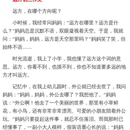
远方，在哪个方向呢？
小时候，我经常问妈妈：”远方在哪里？远方是什
么？”妈妈总是沉默不语，双眼凝视着天空。于是，我就
问：”妈妈，妈妈，远方是天空那里吗？”妈妈笑了笑，但
始终不语……
时光流逝，我上了小学，我也懂了远方这个词的意
思。远方，你看不到，也摸不到，你也不知道要多远的地
方才叫远方。
记忆中，在我上幼儿园时，外公就已经去世了，我问
妈妈：”妈妈，妈妈，外公去哪了？我想他了。”妈妈
说：“外公啊！他去了一个美丽的世界，那里有小草鲜
花，有小鸟，还有非常非常漂亮、可爱的小朋友陪着外公
玩。”妈妈只要提起这件事，就忍不住落泪。而我那时已
经懂事了，一副小大人模样，假装语重心长的说：“妈妈