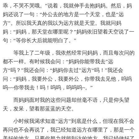
乖，不哭不哭哦。”说着，我就伸手去抱妈妈。然后，妈
妈还说了一句：“外公去的地方是一个天堂，也是“远
方”。所以我天真的我以为远方就是天堂。我就问妈
妈：“妈妈，那天堂在哪里呢？”妈妈依旧望着天空说了一
句：“等你长大后就能明白了。”
等我上了二年级，我依然经常问妈妈，而且每次问的
都不一样。有时候我会问：“妈妈你能带我去”远
方“吗？”我还会问：“妈妈你去过”远方“吗！”我还会
问：“妈妈，我要外公，我要外公，你带我去见他，呜呜
呜~~你带我去！吗！呜呜，呜呜呜~。”
而妈妈面对我的这些问题却丝毫不语，只是仰头望
天，发呆，望着那蓝蓝的天空。
小时候我渴求知道“远方”到底是什么，但现在我不会
再问也不会再说了，我已经知道远方在哪里了，那是一个
美好的地方，只要你努力就能到达的地方，我已经做好了