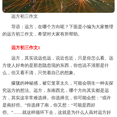
远方初三作文
导语：远方，在哪个方向呢？下面是小编为大家整理
的远方初三作文，希望对大家有所帮助。
远方初三作文1
远方，其实说远也远，说近也近，只是你怎么看。远
方使人好奇的是那忽隐忽现的东西，你也说不清那是什
么，但又看不清，只凭着自己的想象。
朦胧的神秘感，被它笼罩太久，可能会萌生一种去探
究远方的想法。远方，东南西北，哪个方向其实都是远
方，其实这非常难选择。你选择北，你可能会想：“或许
是南好些。”你选择了南，你又想：“可能是西好
些。”……就这样循环下去，这就是为什么人虽对远方好