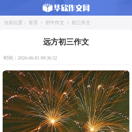
当前位置：
首页
>
初中作文
>
初三作文
远方初三作文
时间：2026-06-01 09:36:32