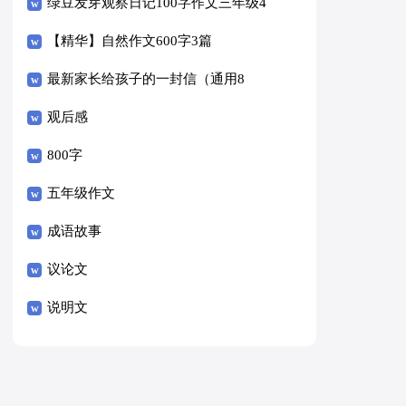
绿豆发芽观察日记100字作文三年级4
篇
【精华】自然作文600字3篇
最新家长给孩子的一封信（通用8
篇）
观后感
800字
五年级作文
成语故事
议论文
说明文