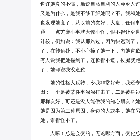
也许她真的不懂，虽说自私自利的人会令人
又是为什么，是我不够了解她吗？不。我和
也发现她变了，从以前的友好，大度，任何
通。一点芝麻小事就大惊小怪，恨不得让全
计较，例如说：我从那路过，因为快迟到了
了，在转角处，不小心撞了她一下，向她道
有人说我把她撞到了，连歉都不道，拔腿就
了，她却说我没道歉……
她的性格大反转，令我非常好奇，我还
因：一个是被某件事深深打击了，二是被身
那样友好，可还是没人能做我的知心朋友？
她是因为第二种原因，身边的人或事，她在另
她，谁都怪不了。
人嘛！总是会变的，无论哪方面，变化