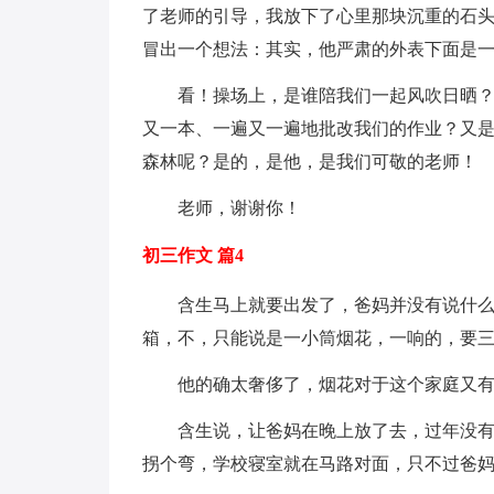
了老师的引导，我放下了心里那块沉重的石
冒出一个想法：其实，他严肃的外表下面是
看！操场上，是谁陪我们一起风吹日晒
又一本、一遍又一遍地批改我们的作业？又
森林呢？是的，是他，是我们可敬的老师！
老师，谢谢你！
初三作文 篇4
含生马上就要出发了，爸妈并没有说什
箱，不，只能说是一小筒烟花，一响的，要
他的确太奢侈了，烟花对于这个家庭又
含生说，让爸妈在晚上放了去，过年没
拐个弯，学校寝室就在马路对面，只不过爸