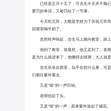
已经是正月十五了，可含生今天并不顺
要罚抄单词，又被罚站了一节课。
今天吃元宵，大概是学校为了庆祝元宵
回寝室喝牛奶了。
忽然铃声响起，含生马上跑向教室，路
他到了教室，很显然，他又迟到了。老
是为什么就进来了，他懒得去猜测，大人就
含生呆坐在那里，似乎在想什么事，可是
们都往窗外看去。
又是“嘭”的一声巨响。
老师抬起了头。
又是“嘭”的一声，原来窗外放起了烟花。