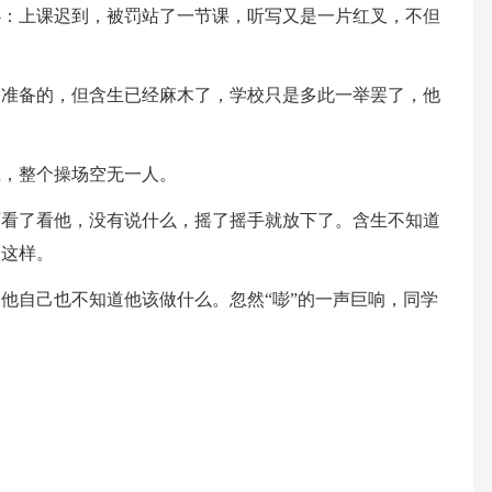
心：上课迟到，被罚站了一节课，听写又是一片红叉，不但
而准备的，但含生已经麻木了，学校只是多此一举罢了，他
上，整个操场空无一人。
师看了看他，没有说什么，摇了摇手就放下了。含生不知道
是这样。
他自己也不知道他该做什么。忽然“嘭”的一声巨响，同学