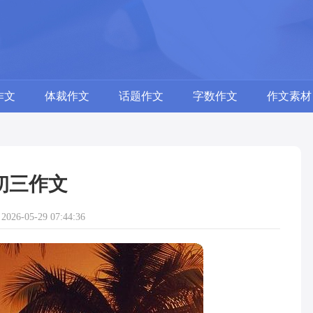
作文
体裁作文
话题作文
字数作文
作文素材
初三作文
26-05-29 07:44:36