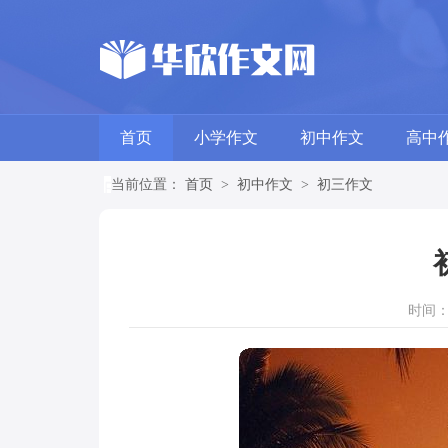
首页
小学作文
初中作文
高中
当前位置：
首页
>
初中作文
>
初三作文
时间：20