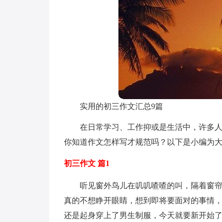
实用的初三作文汇总9篇
在日常学习、工作抑或是生活中，许多
你知道作文怎样写才规范吗？以下是小编为大
初三作文 篇1
听见窗外鸟儿在叽叽喳喳的叫，隔着窗
真的不想睁开眼睛，想到即将要面对的事情
还是起身穿上了男生制服，今天就要新开始