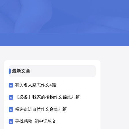
最新文章
有关名人励志作文4篇
【必备】我家的植物作文锦集九篇
精选走进自然作文合集九篇
寻找感动_初中记叙文