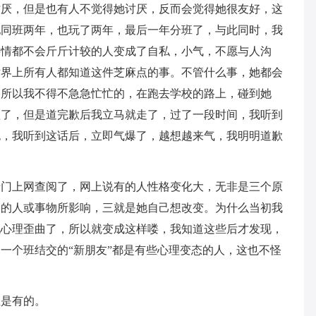
讨厌，但是也有人不觉得她讨厌，反而会觉得她很友好，这
她同班两年，也玩了两年，最后一年分班了，与此同时，我
事情都不会斤斤计较的人变成了自私，小气，不愿与人沟
世界上所有人都知道这件芝麻点的事。不管什么事，她都会
，所以我不得不急急忙忙的，在跑去学校的路上，碰到她
歉了，但是道完歉后我立马就走了，过了一段时间，我听到
跑，我听到这话后，立即气爆了，越想越来气，我明明道歉
专门上网查阅了，网上说有的人性格变化大，无非是三个原
边的人或事物所影响，三就是她自己想改变。为什么当初我
她心理歪曲了，所以就变成这样喽，我知道这些后才发现，
一个班结交的“新朋友”都是有些心理变态的人，这也不怪
总是有的。