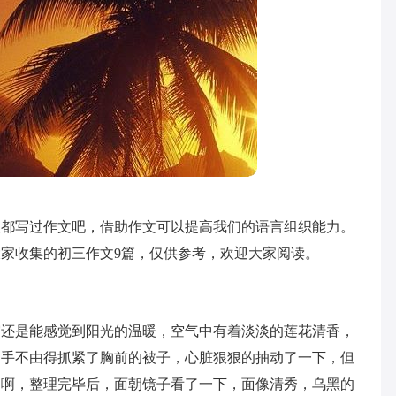
人都写过作文吧，借助作文可以提高我们的语言组织能力。
家收集的初三作文9篇，仅供参考，欢迎大家阅读。
帘还是能感觉到阳光的温暖，空气中有着淡淡的莲花清香，
，手不由得抓紧了胸前的被子，心脏狠狠的抽动了一下，但
了啊，整理完毕后，面朝镜子看了一下，面像清秀，乌黑的