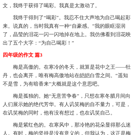
文，我终于获得了喝彩。我真是太激动了。
我终于得到了“喝彩”。我忍不住大声地为自己喝起彩
来。说真的，当时我真有一种“自豪感。”我的眼眶湿润
了，晶莹的泪花一闪一闪地掉在地上。我仿佛看到泪花映
出了五个大字：“为自己喝彩！”
四年级的作文 篇3
梅是高傲的。在寒冷的冬天，就算是花中之王——牡
丹，也会离开，唯有梅高傲地站在皑皑白雪之间。“遥知
不是雪，为有暗香来”大概就是这个意思吧。
梅是孤独的。她“无意苦争春”，只想在寒冬腊月间向
人们展示她的绝代芳华。有人讥笑梅的自不量力，可是，
在讥笑梅的同时，他有没有想过，也在讥笑自己。
梅是紫红色的。在寒风中，那冷艳的花朵显得那么迷
人。有时，梅的坚持是没有意义的，但我认为，这正是梅