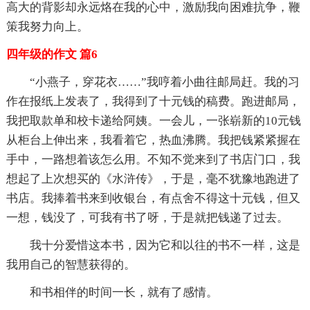
高大的背影却永远烙在我的心中，激励我向困难抗争，鞭
策我努力向上。
四年级的作文 篇6
“小燕子，穿花衣……”我哼着小曲往邮局赶。我的习
作在报纸上发表了，我得到了十元钱的稿费。跑进邮局，
我把取款单和校卡递给阿姨。一会儿，一张崭新的10元钱
从柜台上伸出来，我看着它，热血沸腾。我把钱紧紧握在
手中，一路想着该怎么用。不知不觉来到了书店门口，我
想起了上次想买的《水浒传》，于是，毫不犹豫地跑进了
书店。我捧着书来到收银台，有点舍不得这十元钱，但又
一想，钱没了，可我有书了呀，于是就把钱递了过去。
我十分爱惜这本书，因为它和以往的书不一样，这是
我用自己的智慧获得的。
和书相伴的时间一长，就有了感情。