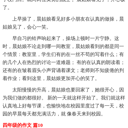
了。
上早操了，晨姑娘看见好多小朋友在认真的做操，晨
姑娘见了，会心一笑。
早自习的铃声响起来了，操场上顿时一片宁静。这
时，晨姑娘不论走到哪一间教室，晨姑娘看到的都是同一
个情景：教室里，学生们有的在一丝不苟的写着什么；有
的几个人在热烈的讨论一道难题； 有的在认真的朗读着；
还有的在皱着眉头小声背诵着课文；老师则不知疲倦的判
着作业；看到这里，晨姑娘更加开心的笑了。
太阳慢慢的升高，晨姑娘也要回家了，她很开心，因
为我们做的都很好。 新的一天就这样开始了。我们就这样
认真地上好每节课，也愉快地在校园里度过了每一天，校
园的早晨每天都充满活力，就 像春天来到校园。
四年级的作文 篇10