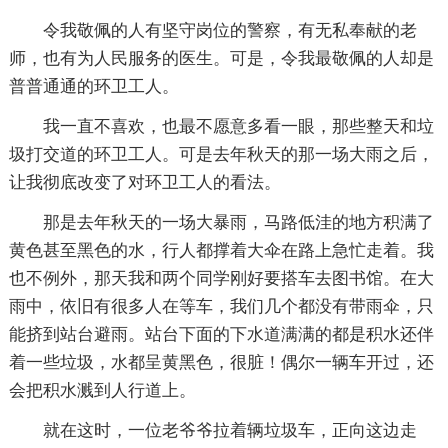
令我敬佩的人有坚守岗位的警察，有无私奉献的老
师，也有为人民服务的医生。可是，令我最敬佩的人却是
普普通通的环卫工人。
我一直不喜欢，也最不愿意多看一眼，那些整天和垃
圾打交道的环卫工人。可是去年秋天的那一场大雨之后，
让我彻底改变了对环卫工人的看法。
那是去年秋天的一场大暴雨，马路低洼的地方积满了
黄色甚至黑色的水，行人都撑着大伞在路上急忙走着。我
也不例外，那天我和两个同学刚好要搭车去图书馆。在大
雨中，依旧有很多人在等车，我们几个都没有带雨伞，只
能挤到站台避雨。站台下面的下水道满满的都是积水还伴
着一些垃圾，水都呈黄黑色，很脏！偶尔一辆车开过，还
会把积水溅到人行道上。
就在这时，一位老爷爷拉着辆垃圾车，正向这边走