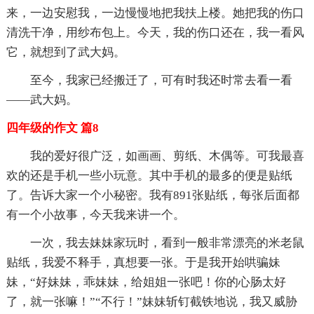
来，一边安慰我，一边慢慢地把我扶上楼。她把我的伤口
清洗干净，用纱布包上。今天，我的伤口还在，我一看风
它，就想到了武大妈。
至今，我家已经搬迁了，可有时我还时常去看一看
——武大妈。
四年级的作文 篇8
我的爱好很广泛，如画画、剪纸、木偶等。可我最喜
欢的还是手机一些小玩意。其中手机的最多的便是贴纸
了。告诉大家一个小秘密。我有891张贴纸，每张后面都
有一个小故事，今天我来讲一个。
一次，我去妹妹家玩时，看到一般非常漂亮的米老鼠
贴纸，我爱不释手，真想要一张。于是我开始哄骗妹
妹，“好妹妹，乖妹妹，给姐姐一张吧！你的心肠太好
了，就一张嘛！”“不行！”妹妹斩钉截铁地说，我又威胁