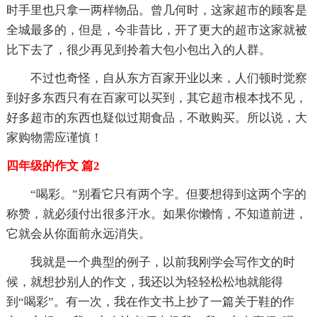
时手里也只拿一两样物品。曾几何时，这家超市的顾客是
全城最多的，但是，今非昔比，开了更大的超市这家就被
比下去了，很少再见到拎着大包小包出入的人群。
不过也奇怪，自从东方百家开业以来，人们顿时觉察
到好多东西只有在百家可以买到，其它超市根本找不见，
好多超市的东西也疑似过期食品，不敢购买。所以说，大
家购物需应谨慎！
四年级的作文 篇2
“喝彩。”别看它只有两个字。但要想得到这两个字的
称赞，就必须付出很多汗水。如果你懒惰，不知道前进，
它就会从你面前永远消失。
我就是一个典型的例子，以前我刚学会写作文的时
候，就想抄别人的作文，我还以为轻轻松松地就能得
到“喝彩”。有一次，我在作文书上抄了一篇关于鞋的作