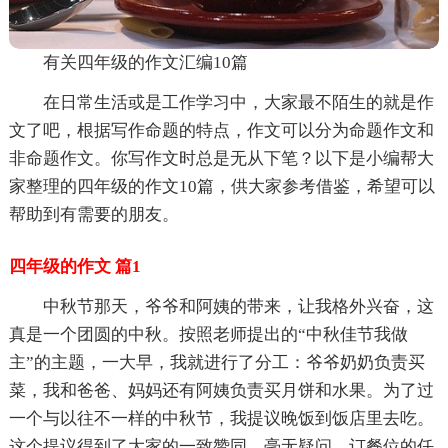
有关四年级的作文汇编10篇
在日常生活或是工作学习中，大家最不陌生的就是作
文了吧，根据写作命题的特点，作文可以分为命题作文和
非命题作文。你写作文时总是无从下笔？以下是小编帮大
家整理的四年级的作文10篇，供大家参考借鉴，希望可以
帮助到有需要的朋友。
四年级的作文 篇1
中秋节那天，爷爷和阿姨的带来，让我格外兴奋，这
真是一个团圆的中秋。按照老师提出的“中秋佳节我做
主”的主题，一大早，我就进行了分工：爷爷奶奶负责买
菜，我和爸爸、妈妈还有阿姨负责买月饼和水果。为了过
一个与以往不一样的中秋节，我提议晚饭到饭店里去吃。
这个提议得到了大家的一致赞同。毫无疑问，订餐位的任