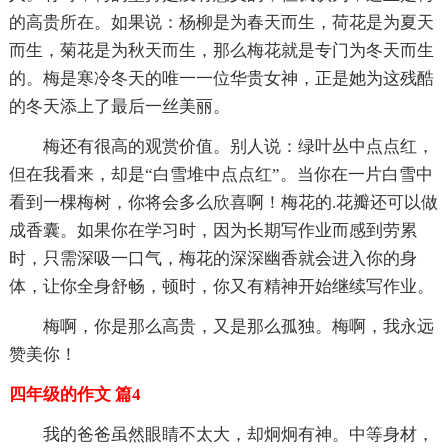
的高贵所在。如果说：杨柳是为春天而生，荷花是为夏天
而生，菊花是为秋天而生，那么梅花就是专门为冬天而生
的。梅是寒冷冬天的唯一一位华贵女神，正是她为这残酷
的冬天添上了最后一丝美丽。
梅还有很高的观赏价值。别人说：绿叶丛中点点红，
但在我看来，却是“白雪堆中点点红”。当你在一片白雪中
看到一棵梅树，你将会多么欣喜啊！梅花的.花瓣还可以做
成香囊。如果你在学习时，因为长期写作业而感到劳累
时，只需深吸一口气，梅花的深深幽香就会进入你的身
体，让你全身舒畅，顿时，你又有精神开始继续写作业。
梅啊，你是那么高贵，又是那么孤独。梅啊，我永远
赞美你！
四年级的作文 篇4
我的爸爸虽然眼睛不太大，却炯炯有神。中等身材，