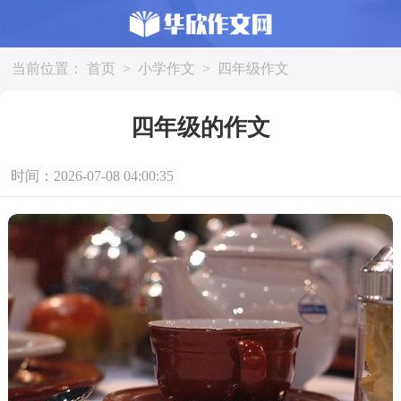
当前位置：
首页
>
小学作文
>
四年级作文
四年级的作文
时间：2026-07-08 04:00:35