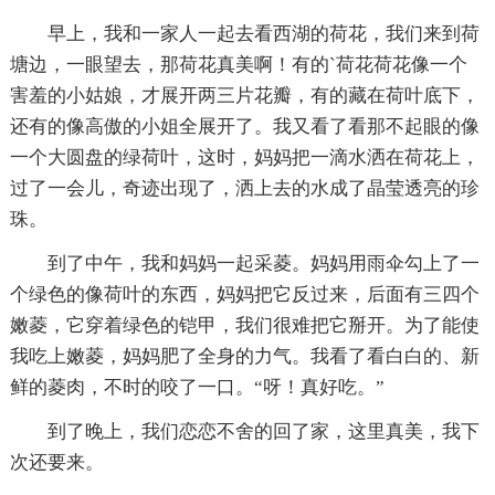
早上，我和一家人一起去看西湖的荷花，我们来到荷
塘边，一眼望去，那荷花真美啊！有的`荷花荷花像一个
害羞的小姑娘，才展开两三片花瓣，有的藏在荷叶底下，
还有的像高傲的小姐全展开了。我又看了看那不起眼的像
一个大圆盘的绿荷叶，这时，妈妈把一滴水洒在荷花上，
过了一会儿，奇迹出现了，洒上去的水成了晶莹透亮的珍
珠。
到了中午，我和妈妈一起采菱。妈妈用雨伞勾上了一
个绿色的像荷叶的东西，妈妈把它反过来，后面有三四个
嫩菱，它穿着绿色的铠甲，我们很难把它掰开。为了能使
我吃上嫩菱，妈妈肥了全身的力气。我看了看白白的、新
鲜的菱肉，不时的咬了一口。“呀！真好吃。”
到了晚上，我们恋恋不舍的回了家，这里真美，我下
次还要来。