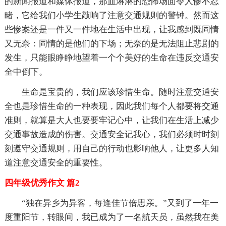
的新闻报道和媒体报道，那血淋淋的恐怖场面令人惨不忍
睹，它给我们小学生敲响了注意交通规则的警钟。然而这
些惨案还是一件又一件地在生活中出现，让我感到既同情
又无奈：同情的是他们的下场；无奈的是无法阻止悲剧的
发生，只能眼睁睁地望着一个个美好的生命在违反交通安
全中倒下。
生命是宝贵的，我们应该珍惜生命。随时注意交通安
全也是珍惜生命的一种表现，因此我们每个人都要将交通
准则，就算是大人也要要牢记心中，让我们在生活上减少
交通事故造成的伤害。交通安全记我心，我们必须时时刻
刻遵守交通规则，用自己的行动也影响他人，让更多人知
道注意交通安全的重要性。
四年级优秀作文 篇2
“独在异乡为异客，每逢佳节倍思亲。”又到了一年一
度重阳节，转眼间，我已成为了一名航天员，虽然我在美