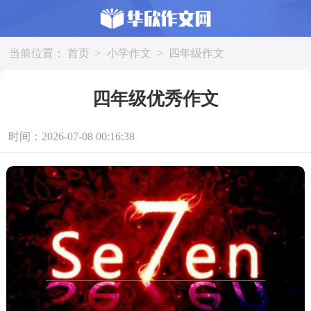
当前位置：
首页
>
小学作文
>
四年级作文
四年级优秀作文
时间：2026-07-08 00:16:38