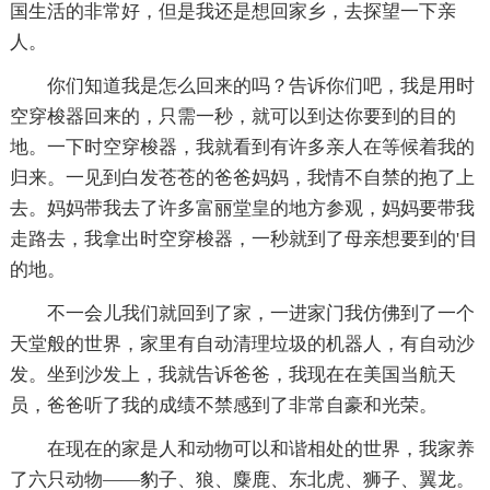
国生活的非常好，但是我还是想回家乡，去探望一下亲
人。
你们知道我是怎么回来的吗？告诉你们吧，我是用时
空穿梭器回来的，只需一秒，就可以到达你要到的目的
地。一下时空穿梭器，我就看到有许多亲人在等候着我的
归来。一见到白发苍苍的爸爸妈妈，我情不自禁的抱了上
去。妈妈带我去了许多富丽堂皇的地方参观，妈妈要带我
走路去，我拿出时空穿梭器，一秒就到了母亲想要到的'目
的地。
不一会儿我们就回到了家，一进家门我仿佛到了一个
天堂般的世界，家里有自动清理垃圾的机器人，有自动沙
发。坐到沙发上，我就告诉爸爸，我现在在美国当航天
员，爸爸听了我的成绩不禁感到了非常自豪和光荣。
在现在的家是人和动物可以和谐相处的世界，我家养
了六只动物——豹子、狼、麋鹿、东北虎、狮子、翼龙。