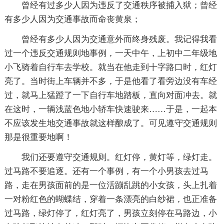
曾经有过多少人因为违反了交通秩序被捕入狱；曾经
有多少人因为交通事故而命丧黄泉；
曾经有多少人因为交通意外而终身残废。我记得我看
过一个违反交通规则地事例，一天中午，上初中二年级地
小飞骑着自行车去学校。就当在他走到十字路口时，红灯
亮了。当时街上车辆并不多，于是他看了看旁边没有车经
过，就马上猛蹬了一下自行车地踏板，直向对面冲去。就
在这时，一辆浅蓝色地小轿车快速驶来……于是，一起本
不应该发生地交通事故就这样酿成了。可见遵守交通规则
那是很重要地啊！
我们还要遵守交通规则。红灯停，黄灯等，绿灯走。
过马路不要追逐。还有一个事例，有一个小男孩去过马
路，走在男孩面前的是一位活蹦乱跳的小女孩，头上扎着
一对粉红色的蝴蝶结，穿着一条漂亮的白纱裙，也正准备
过马路，绿灯停了，红灯亮了，男孩立刻停在马路边，小