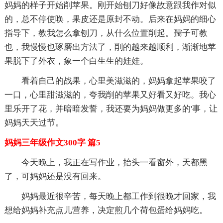
妈妈的样子开始削苹果。刚开始刨刀好像故意跟我作对似
的，总不停使唤，果皮还是原封不动。后来在妈妈的细心
指导下，教我怎么拿刨刀，从什么位置削起。孺子可教
也，我慢慢也琢磨出方法了，削的越来越顺利，渐渐地苹
果脱下了外衣，象一个白生生的娃娃。
看着自己的战果，心里美滋滋的，妈妈拿起苹果咬了
一口，心里甜滋滋的，夸我削的苹果又好看又好吃。我心
里乐开了花，并暗暗发誓，我还要为妈妈做更多的'事，让
妈妈天天过节。
妈妈三年级作文300字 篇5
今天晚上，我正在写作业，抬头一看窗外，天都黑
了，可妈妈还是没有回来。
妈妈最近很辛苦，每天晚上都工作到很晚才回家，我
想给妈妈补充点儿营养，决定煎几个荷包蛋给妈妈吃。