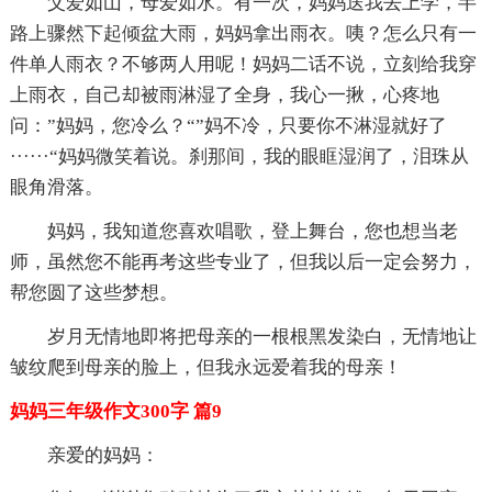
父爱如山，母爱如水。有一次，妈妈送我去上学，半
路上骤然下起倾盆大雨，妈妈拿出雨衣。咦？怎么只有一
件单人雨衣？不够两人用呢！妈妈二话不说，立刻给我穿
上雨衣，自己却被雨淋湿了全身，我心一揪，心疼地
问：”妈妈，您冷么？“”妈不冷，只要你不淋湿就好了
······“妈妈微笑着说。刹那间，我的眼眶湿润了，泪珠从
眼角滑落。
妈妈，我知道您喜欢唱歌，登上舞台，您也想当老
师，虽然您不能再考这些专业了，但我以后一定会努力，
帮您圆了这些梦想。
岁月无情地即将把母亲的一根根黑发染白，无情地让
皱纹爬到母亲的脸上，但我永远爱着我的母亲！
妈妈三年级作文300字 篇9
亲爱的妈妈：