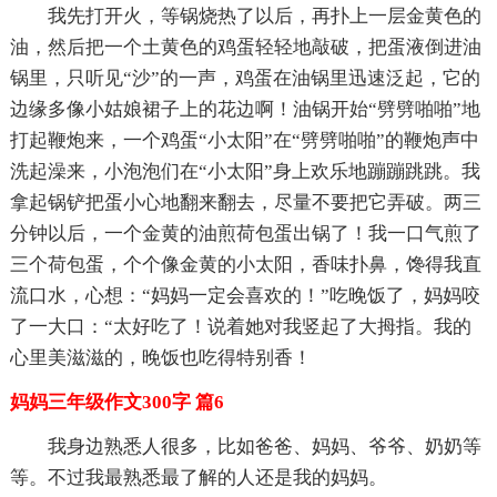
我先打开火，等锅烧热了以后，再扑上一层金黄色的
油，然后把一个土黄色的鸡蛋轻轻地敲破，把蛋液倒进油
锅里，只听见“沙”的一声，鸡蛋在油锅里迅速泛起，它的
边缘多像小姑娘裙子上的花边啊！油锅开始“劈劈啪啪”地
打起鞭炮来，一个鸡蛋“小太阳”在“劈劈啪啪”的鞭炮声中
洗起澡来，小泡泡们在“小太阳”身上欢乐地蹦蹦跳跳。我
拿起锅铲把蛋小心地翻来翻去，尽量不要把它弄破。两三
分钟以后，一个金黄的油煎荷包蛋出锅了！我一口气煎了
三个荷包蛋，个个像金黄的小太阳，香味扑鼻，馋得我直
流口水，心想：“妈妈一定会喜欢的！”吃晚饭了，妈妈咬
了一大口：“太好吃了！说着她对我竖起了大拇指。我的
心里美滋滋的，晚饭也吃得特别香！
妈妈三年级作文300字 篇6
我身边熟悉人很多，比如爸爸、妈妈、爷爷、奶奶等
等。不过我最熟悉最了解的人还是我的妈妈。