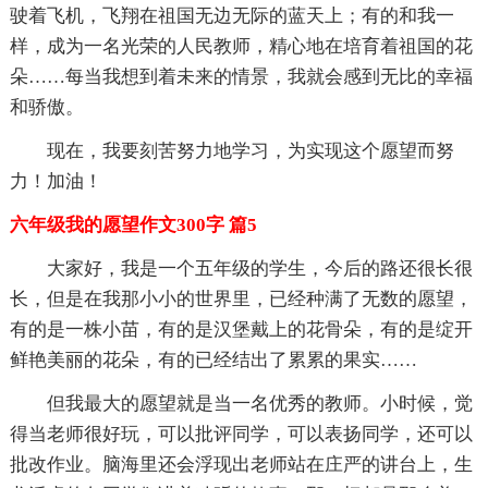
驶着飞机，飞翔在祖国无边无际的蓝天上；有的和我一
样，成为一名光荣的人民教师，精心地在培育着祖国的花
朵……每当我想到着未来的情景，我就会感到无比的幸福
和骄傲。
现在，我要刻苦努力地学习，为实现这个愿望而努
力！加油！
六年级我的愿望作文300字 篇5
大家好，我是一个五年级的学生，今后的路还很长很
长，但是在我那小小的世界里，已经种满了无数的愿望，
有的是一株小苗，有的是汉堡戴上的花骨朵，有的是绽开
鲜艳美丽的花朵，有的已经结出了累累的果实……
但我最大的愿望就是当一名优秀的教师。小时候，觉
得当老师很好玩，可以批评同学，可以表扬同学，还可以
批改作业。脑海里还会浮现出老师站在庄严的讲台上，生