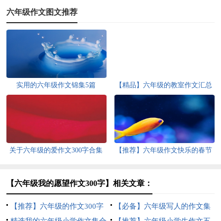
六年级作文图文推荐
实用的六年级作文锦集5篇
【精品】六年级的教室作文汇总
6篇
关于六年级的爱作文300字合集
【推荐】六年级作文快乐的春节
八篇
作文合集6篇
【六年级我的愿望作文300字】相关文章：
【推荐】六年级的作文300字
【必备】六年级写人的作文集
合集6篇
精选我的六年级小学作文集合
锦6篇
【推荐】六年级小学生作文五