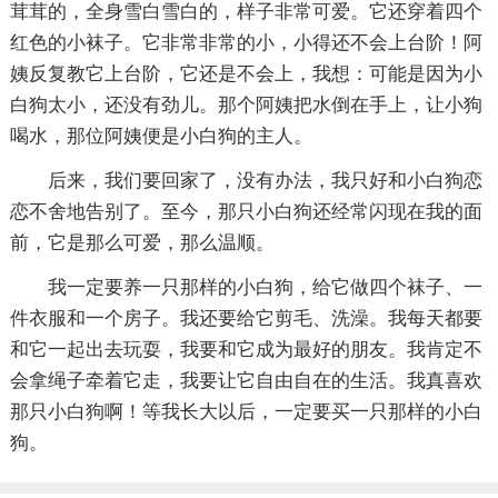
茸茸的，全身雪白雪白的，样子非常可爱。它还穿着四个
红色的小袜子。它非常非常的小，小得还不会上台阶！阿
姨反复教它上台阶，它还是不会上，我想：可能是因为小
白狗太小，还没有劲儿。那个阿姨把水倒在手上，让小狗
喝水，那位阿姨便是小白狗的主人。
后来，我们要回家了，没有办法，我只好和小白狗恋
恋不舍地告别了。至今，那只小白狗还经常闪现在我的面
前，它是那么可爱，那么温顺。
我一定要养一只那样的小白狗，给它做四个袜子、一
件衣服和一个房子。我还要给它剪毛、洗澡。我每天都要
和它一起出去玩耍，我要和它成为最好的朋友。我肯定不
会拿绳子牵着它走，我要让它自由自在的生活。我真喜欢
那只小白狗啊！等我长大以后，一定要买一只那样的小白
狗。