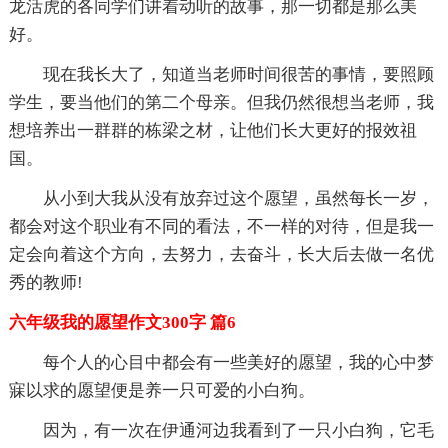
龙活虎的各同学们讲着动听的故事，那一切都是那么美
好。
现在我长大了，知道当老师时间很苦的事情，要照顾
学生，要当他们的第二个母亲。但我仍然很想当老师，我
想培养出一群群的栋梁之材，让他们长大更好的报效祖
国。
从小到大我从没有放弃过这个愿望，虽然每长一岁，
都会对这个职业有不同的看法，不一样的对待，但是我一
定会向着这个方向，去努力，去奋斗，长大后去做一名优
秀的教师!
六年级我的愿望作文300字 篇6
每个人的心目中都会有一些美好的愿望，我的心中梦
寐以求的愿望便是养一只可爱的小白狗。
因为，有一次在伊通河边我看到了一只小白狗，它毛