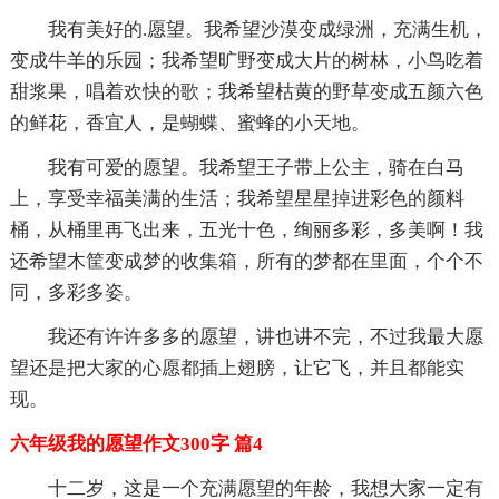
我有美好的.愿望。我希望沙漠变成绿洲，充满生机，
变成牛羊的乐园；我希望旷野变成大片的树林，小鸟吃着
甜浆果，唱着欢快的歌；我希望枯黄的野草变成五颜六色
的鲜花，香宜人，是蝴蝶、蜜蜂的小天地。
我有可爱的愿望。我希望王子带上公主，骑在白马
上，享受幸福美满的生活；我希望星星掉进彩色的颜料
桶，从桶里再飞出来，五光十色，绚丽多彩，多美啊！我
还希望木筐变成梦的收集箱，所有的梦都在里面，个个不
同，多彩多姿。
我还有许许多多的愿望，讲也讲不完，不过我最大愿
望还是把大家的心愿都插上翅膀，让它飞，并且都能实
现。
六年级我的愿望作文300字 篇4
十二岁，这是一个充满愿望的年龄，我想大家一定有