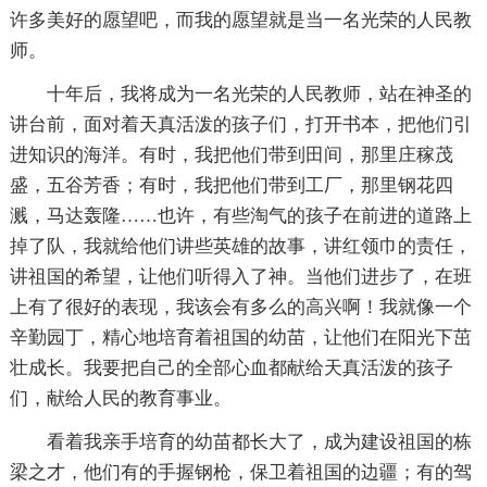
许多美好的愿望吧，而我的愿望就是当一名光荣的人民教
师。
十年后，我将成为一名光荣的人民教师，站在神圣的
讲台前，面对着天真活泼的孩子们，打开书本，把他们引
进知识的海洋。有时，我把他们带到田间，那里庄稼茂
盛，五谷芳香；有时，我把他们带到工厂，那里钢花四
溅，马达轰隆……也许，有些淘气的孩子在前进的道路上
掉了队，我就给他们讲些英雄的故事，讲红领巾的责任，
讲祖国的希望，让他们听得入了神。当他们进步了，在班
上有了很好的表现，我该会有多么的高兴啊！我就像一个
辛勤园丁，精心地培育着祖国的幼苗，让他们在阳光下茁
壮成长。我要把自己的全部心血都献给天真活泼的孩子
们，献给人民的教育事业。
看着我亲手培育的幼苗都长大了，成为建设祖国的栋
梁之才，他们有的手握钢枪，保卫着祖国的边疆；有的驾