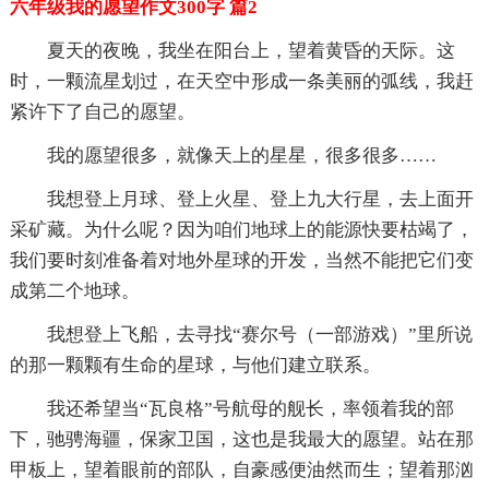
六年级我的愿望作文300字 篇2
夏天的夜晚，我坐在阳台上，望着黄昏的天际。这
时，一颗流星划过，在天空中形成一条美丽的弧线，我赶
紧许下了自己的愿望。
我的愿望很多，就像天上的星星，很多很多……
我想登上月球、登上火星、登上九大行星，去上面开
采矿藏。为什么呢？因为咱们地球上的能源快要枯竭了，
我们要时刻准备着对地外星球的开发，当然不能把它们变
成第二个地球。
我想登上飞船，去寻找“赛尔号（一部游戏）”里所说
的那一颗颗有生命的星球，与他们建立联系。
我还希望当“瓦良格”号航母的舰长，率领着我的部
下，驰骋海疆，保家卫国，这也是我最大的愿望。站在那
甲板上，望着眼前的部队，自豪感便油然而生；望着那汹