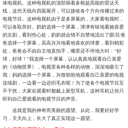
体电视机。这种电视机的顶部插着多根超高能的雷达天
线，这些天线向四面展开，可以接收各个方向传播过来的
电视节目。这种电视机由于是多屏幕的，大家看电视时，
可以各取所好。奶奶选择一个屏幕，津津有味地看她喜爱
的京剧，看到伤心处，奶奶就会情不自禁地流出了眼泪;爸
爸选择一个屏幕，高高兴兴地看他喜欢的球赛，看到精彩
处，爸爸会不由自主地直拍手，嘴里还不停地大叫：“好
球，好球！”我选择一个屏幕，认认真真地观看自己喜爱
的《动物世界》，电视里各种各样的动物，深深地吸引了
我；妈妈选择一个屏幕，兴致勃勃地观看自己喜爱的电视
连续剧，一边看一边还织毛衣呢！为了使各个电视节目互
不干扰，大家在观看时都戴上新型耳机，这种耳机让你只
听到自己爱观看的电视节目的声音。
这就是我的神奇而美丽的愿望。从此，我要好好学
习，天天向上，长大了真正实现这一愿望。