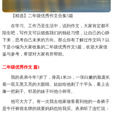
【精选】二年级优秀作文合集5篇
在学习、工作乃至生活中，说到作文，大家肯定都不
陌生吧，写作文可以锻炼我们的独处习惯，让自己的心静
下来，思考自己未来的方向。那么你有了解过作文吗？以
下是小编为大家收集的二年级优秀作文5篇，欢迎大家借
鉴与参考，希望对大家有所帮助。
二年级优秀作文 篇1
我的表弟今年7岁了，身高1米20，一张白嫩的脸庞长
着一双又黑又亮的大眼睛。姑姑给他剃了个平头，看上去
像一把刷子。邻居的妹子叫他小帅哥。
他可大方了。有一次我去他家做客看到他的一条裤子
是牛仔裤很名牌的就要妈妈也给我买。表弟听了连忙说：