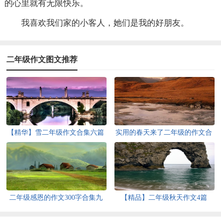
的心里就有无限快乐。
我喜欢我们家的小客人，她们是我的好朋友。
二年级作文图文推荐
【精华】雪二年级作文合集六篇
实用的春天来了二年级的作文合
集7篇
二年级感恩的作文300字合集九
【精品】二年级秋天作文4篇
篇