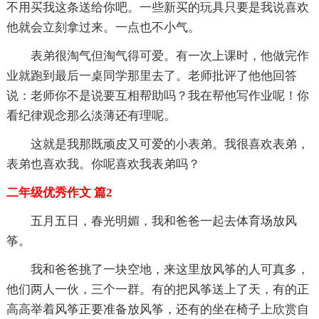
不用买我这条送给你吧。一些新买的玩具只要是我说喜欢
他就会立刻拿过来。一点也不小气。
表弟很淘气但淘气得可爱。有一次上课时，他做完作
业就跑到最后一桌同学那里去了。老师批评了他他回答
说：老师你不是说要互相帮助吗？我在帮他写作业呢！你
看纪律观念那么淡薄还有理呢。
这就是我那既顽皮又可爱的小表弟。我很喜欢表弟，
表弟也喜欢我。你呢喜欢我表弟吗？
二年级优秀作文 篇2
五月五日，春光明媚，我和爸爸一起去体育场放风
筝。
我和爸爸挑了一块空地，来这里放风筝的人可真多，
他们两人一伙，三个一群。有的把风筝送上了天，有的正
高高举着风筝正要准备放风筝，还有的坐在椅子上欣赏自