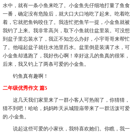
水中，就有一条小鱼来吃了。小金鱼先仔细地打量了鱼食
一番，确定没有危险后，就大口大口地吃了起来。吃着吃
着，它就把鱼钩咬住了。我连忙把鱼竿一提，小金鱼就被
我钓了上来。我非常高兴，取下小鱼就往盆里装。可没想
到盆子里忘装水了，我正不知怎么办好，小宇哥哥来帮忙
了。他端起盆子就往水池里舀水。盆里倒是装满了水，可
小金鱼却逃跑了，我好伤心啊！幸好这儿的鱼真的很笨，
后来，我又钓上了两条可爱的小金鱼。
钓鱼真有趣啊！
二年级优秀作文 篇5
这几天我们家里来了一群小客人可热闹了，你猜猜，
猜不到吧！哈哈，妈妈昨天从城隍庙带来了一群活泼可爱
的.小金鱼。
说起这些可爱的小家伙，我特喜欢她们。你瞧，我一