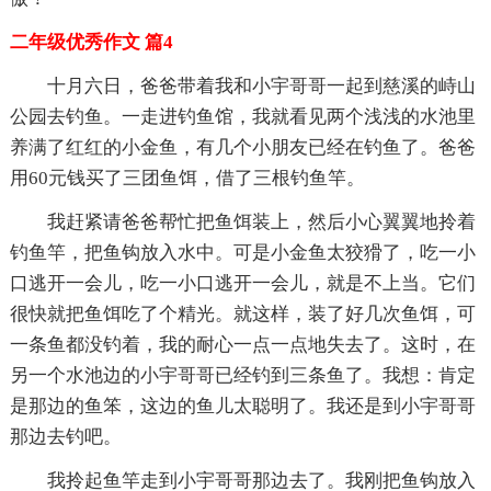
二年级优秀作文 篇4
十月六日，爸爸带着我和小宇哥哥一起到慈溪的峙山
公园去钓鱼。一走进钓鱼馆，我就看见两个浅浅的水池里
养满了红红的小金鱼，有几个小朋友已经在钓鱼了。爸爸
用60元钱买了三团鱼饵，借了三根钓鱼竿。
我赶紧请爸爸帮忙把鱼饵装上，然后小心翼翼地拎着
钓鱼竿，把鱼钩放入水中。可是小金鱼太狡猾了，吃一小
口逃开一会儿，吃一小口逃开一会儿，就是不上当。它们
很快就把鱼饵吃了个精光。就这样，装了好几次鱼饵，可
一条鱼都没钓着，我的耐心一点一点地失去了。这时，在
另一个水池边的小宇哥哥已经钓到三条鱼了。我想：肯定
是那边的鱼笨，这边的鱼儿太聪明了。我还是到小宇哥哥
那边去钓吧。
我拎起鱼竿走到小宇哥哥那边去了。我刚把鱼钩放入