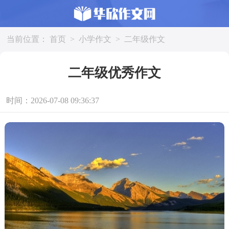
当前位置：
首页
>
小学作文
>
二年级作文
二年级优秀作文
时间：2026-07-08 09:36:37