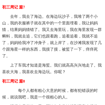
初三周记 篇7
去年，我去了海边。在海边玩沙子，我堆了两个小
山，我的衣服裤子就在其中的一个里面埋着，我让妈妈
猜，结果妈妈猜错了。我又去海里玩，我在海里发现一群
蝌蚪，我就去追，它们也跟着跑，追着追着，我就不追
了，妈妈给我冲了冲身子，就上岸了，在沙滩我发现了几
个跟海星一样的东西，我摸了摸，被蜇了一下，痒痒死
了。
上了车我才知道是海蜇。我们就高高兴兴地走了。我
喜欢大海，我喜欢去海边玩。你呢？
初三周记 篇8
每个人都有粗心大意的时候，都有犯错误的时
候，就说我吧，我是一个很粗心的人。