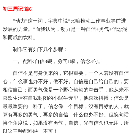
初三周记 篇6
“动力”这一词，字典中说“比喻推动工作事业等前进
发展的力量。”而我认为，动力是一种自信+勇气+信念混
和而成的饮料。
制作它有如下几个步骤：
一。配料:自信3碗，勇气1罐，信念3勺。
自信不是与身俱来的，它很重要，一个人若没有自信
心，什么事也办不好，做不好。自信是自己给自己的，要
相信自己；而勇气像是一个野心勃勃的拳击手，他从来不
喜欢生活在自我封闭的小蜗牛壳里，他喜欢拼搏；信念是
最最重要的一料了。信念像一个目标，没有目标的人，就
算有再多的勇气，再多的自信，什么也办不好。但换句话
换个角度说，如果没有勇气，自信，光有信念也无用，所
以这三种配料缺一不可！