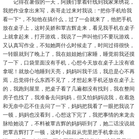
记得在暑假的一天，阿姨们拿着针线到我家来绣花，
我把作业拿出来写，表哥走过来对我说：“把你手机给我
看一下”，不知他在搞什么，过了一会就来了，他把手机
放在桌子上，这时吴娇和覃吉辉走来，看见我手机在桌子
上就拿起来，打开游戏，我说了一声叫他们不要玩游戏，
又认真写作业，不知她两什么时候走了，时间过得很快，
一转眼就到了晚上了，我在姐姐她们家睡，睡觉前我还摸
了一下，口袋里面没有手机，心想今天放在桌子上没有谁
拿呢！就放心地睡到天亮，妈妈叫我干活，我总是心不再
焉，总觉得什么东西不见了，才想起来手机还放在桌子上
的，我跑到屋里，把桌子看了几遍都没有找到，我在整间
房子也找了，我准备去问妈妈，但又怕妈妈说我，在着急
和无奈中忍不住去问了一下，妈妈把我看了一眼把我说了
一顿，妈妈也没看到，心想这下完了，我把事情的来龙去
脉给她说了，不料被覃吉辉的妈妈听到了，她二话没说就
把覃吉辉打了一顿，这时小叔叔从兜里把手机拿出来