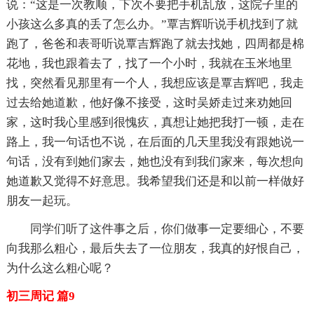
说：“这是一次教顺，下次不要把手机乱放，这院子里的
小孩这么多真的丢了怎么办。”覃吉辉听说手机找到了就
跑了，爸爸和表哥听说覃吉辉跑了就去找她，四周都是棉
花地，我也跟着去了，找了一个小时，我就在玉米地里
找，突然看见那里有一个人，我想应该是覃吉辉吧，我走
过去给她道歉，他好像不接受，这时吴娇走过来劝她回
家，这时我心里感到很愧疚，真想让她把我打一顿，走在
路上，我一句话也不说，在后面的几天里我没有跟她说一
句话，没有到她们家去，她也没有到我们家来，每次想向
她道歉又觉得不好意思。我希望我们还是和以前一样做好
朋友一起玩。
同学们听了这件事之后，你们做事一定要细心，不要
向我那么粗心，最后失去了一位朋友，我真的好恨自己，
为什么这么粗心呢？
初三周记 篇9