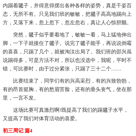
内踢着毽子，并得意得摆出各种各样的姿势，真是千姿百
态，无所不有。只见我们班的敏敏，把毽子高高地踢向上
方，又落下来，忽上忽下，忽左忽右，真让人心惊胆颤。
突然，毽子似乎要着地了，敏敏一看，马上猛地伸出
脚，一下子就接住了毽子。说完了毽子能手，再说说倒霉
的喜喜，只踢了几个，就被淘汰出局了。我们班的邵兴虽
说踢得多，可是方法不对，所以也没选中，我呢，平时不
错，可比赛时，由于过分紧张，只踢了三十二个……
比赛结束了，同学们有的兴高采烈，有的兴致勃勃，
有的昂首挺胸，有的愁眉苦脸，还有的垂头丧气，坐在那
里，一言不发。
这场比赛可真激烈啊!既提高了我们的踢毽子水平，
又提高了我们对体育活动的喜爱。
初三周记 篇4