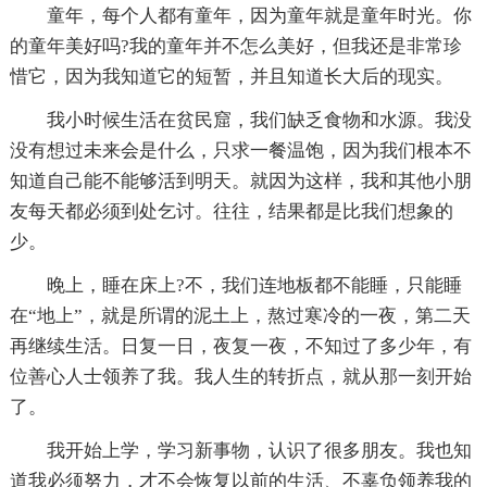
童年，每个人都有童年，因为童年就是童年时光。你
的童年美好吗?我的童年并不怎么美好，但我还是非常珍
惜它，因为我知道它的短暂，并且知道长大后的现实。
我小时候生活在贫民窟，我们缺乏食物和水源。我没
没有想过未来会是什么，只求一餐温饱，因为我们根本不
知道自己能不能够活到明天。就因为这样，我和其他小朋
友每天都必须到处乞讨。往往，结果都是比我们想象的
少。
晚上，睡在床上?不，我们连地板都不能睡，只能睡
在“地上”，就是所谓的泥土上，熬过寒冷的一夜，第二天
再继续生活。日复一日，夜复一夜，不知过了多少年，有
位善心人士领养了我。我人生的转折点，就从那一刻开始
了。
我开始上学，学习新事物，认识了很多朋友。我也知
道我必须努力，才不会恢复以前的生活、不辜负领养我的