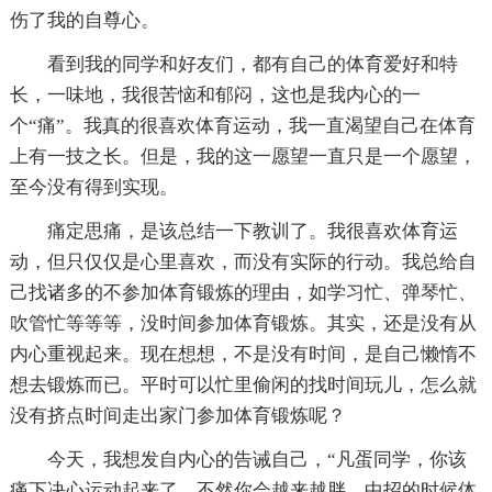
伤了我的自尊心。
看到我的同学和好友们，都有自己的体育爱好和特
长，一味地，我很苦恼和郁闷，这也是我内心的一
个“痛”。我真的很喜欢体育运动，我一直渴望自己在体育
上有一技之长。但是，我的这一愿望一直只是一个愿望，
至今没有得到实现。
痛定思痛，是该总结一下教训了。我很喜欢体育运
动，但只仅仅是心里喜欢，而没有实际的行动。我总给自
己找诸多的不参加体育锻炼的理由，如学习忙、弹琴忙、
吹管忙等等等，没时间参加体育锻炼。其实，还是没有从
内心重视起来。现在想想，不是没有时间，是自己懒惰不
想去锻炼而已。平时可以忙里偷闲的找时间玩儿，怎么就
没有挤点时间走出家门参加体育锻炼呢？
今天，我想发自内心的告诫自己，“凡蛋同学，你该
痛下决心运动起来了，不然你会越来越胖，中招的时候体