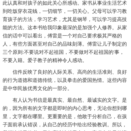
此认真和对孩子的如此关心所感动。家书从事业生活艺术
到吃饭穿衣花钱，一切细节，一切关心。父母可以学习教
育孩子的方法，学习艺术，尤其是钢琴，可以学习提高技
能的方法。这本书给我印象最深的是加强个人修养。从家
信的话中可以看出，傅雷是一个对自己要求极其严格的
人，有些方面甚至对自己的品味刻薄。傅雷让儿子制定的
三个原则:不要说对不起祖国，不要做对不起祖国的'事，
不要入籍。爱子教子的精神令人感动。
信件反映了良好的人际关系、高尚的生活准则、良好
的行为道德和道德传统，以及拳击的爱国热情。这些内容
是中华民族优秀文化的一部分。
有人认为书信是最真实、最自然、最诚实的文字。是
的，因为所有的文字都是即时的内心思考，无论你想到哪
里，文字都在哪里。更重要的是，他敢于分析自己，在孩
子面前承认错误，从自己的经历中给出经验教训。所以，