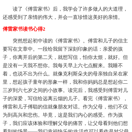
读了《傅雷家书》后，我学会了许多做人的大道理，
还感受到了亲情的伟大，并会一直珍惜这美好的亲情。
傅雷家书读书心得2
突然想起初中读的《傅雷家书》。傅雷和儿子的信主
要写在文章中。一段给我留下深刻印象的话：亲爱的孩
子，你离开后的第二天，就想写信，怕你太烦，就好。但
是没有一天我不想你。我每天早上六七点醒来。我睡不
着，也说不出为什么。就像克利斯朵夫的母亲独自呆在家
里，想起孩子童年的形象一样，我和你妈妈总是想起你二
三岁到六七岁之间的小故事。读完后，我感受到傅雷对儿
子的深爱，写信给远离云烟的儿子。看完《傅雷家书》，
傅雷和儿子傅聪的信就像朋友对话。作为父母，他们不仅
为到高兴和悲伤。毕竟，这是我们内心的感受。作为孩
子，我们应该体验和理解父母的痛苦，让父母看到他们想
看到的场景——我们幸福快乐的'生活也可以看作是对父母