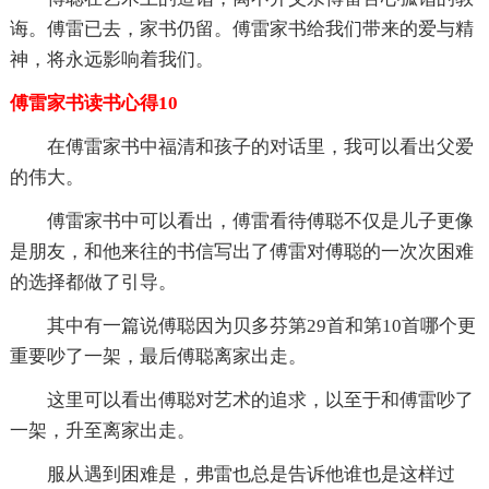
诲。傅雷已去，家书仍留。傅雷家书给我们带来的爱与精
神，将永远影响着我们。
傅雷家书读书心得10
在傅雷家书中福清和孩子的对话里，我可以看出父爱
的伟大。
傅雷家书中可以看出，傅雷看待傅聪不仅是儿子更像
是朋友，和他来往的书信写出了傅雷对傅聪的一次次困难
的选择都做了引导。
其中有一篇说傅聪因为贝多芬第29首和第10首哪个更
重要吵了一架，最后傅聪离家出走。
这里可以看出傅聪对艺术的追求，以至于和傅雷吵了
一架，升至离家出走。
服从遇到困难是，弗雷也总是告诉他谁也是这样过