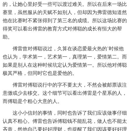
的，让她心里好受一些可以渡过难关。所以在后来一场比
赛里，虽然服从的天赋不如别人，但却因为弗雷德知道然
他在比赛时不紧张得到了第三名的成绩。所以这场比赛的
得奖可以看出傅雷的教育方式对傅聪的成长有恒大的帮
助。
傅雷曾对傅聪说过，久算在谈恋爱最火热的`时候他
也认为，学术第一，艺术第一，真理第一，爱情第二。而
如果是别人在这种时候坑定认为爱情第一。所以他对傅聪
极其严格，但同时它也是爱他的。
傅雷对傅聪说行中的字不要太大，不然会被邮票该注
意缴或少去移交。这个细节可以看出傅雷是个星系的人，
而傅聪是个粗心大意的人。
这小小信封的事情，同时也告诉了我们应该做事仔细
认真不粗心。傅雷也告诉傅聪钱不能乱花，做人也不能太
吝啬，然他自己要好好理财，也提醒了我们因该要好好理