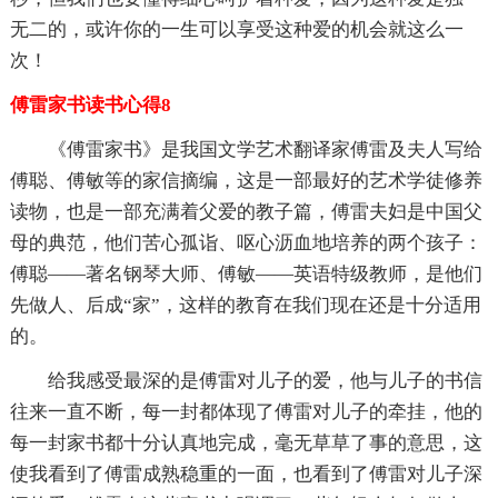
无二的，或许你的一生可以享受这种爱的机会就这么一
次！
傅雷家书读书心得8
《傅雷家书》是我国文学艺术翻译家傅雷及夫人写给
傅聪、傅敏等的家信摘编，这是一部最好的艺术学徒修养
读物，也是一部充满着父爱的教子篇，傅雷夫妇是中国父
母的典范，他们苦心孤诣、呕心沥血地培养的两个孩子：
傅聪——著名钢琴大师、傅敏——英语特级教师，是他们
先做人、后成“家”，这样的教育在我们现在还是十分适用
的。
给我感受最深的是傅雷对儿子的爱，他与儿子的书信
往来一直不断，每一封都体现了傅雷对儿子的牵挂，他的
每一封家书都十分认真地完成，毫无草草了事的意思，这
使我看到了傅雷成熟稳重的一面，也看到了傅雷对儿子深