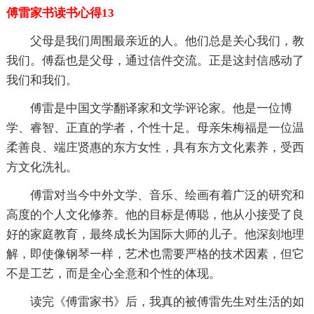
傅雷家书读书心得13
父母是我们周围最亲近的人。他们总是关心我们，教
我们。傅磊也是父母，通过信件交流。正是这封信感动了
我们和我们。
傅雷是中国文学翻译家和文学评论家。他是一位博
学、睿智、正直的学者，个性十足。母亲朱梅福是一位温
柔善良、端庄贤惠的东方女性，具有东方文化素养，受西
方文化洗礼。
傅雷对当今中外文学、音乐、绘画有着广泛的研究和
高度的个人文化修养。他的目标是傅聪，他从小接受了良
好的家庭教育，最终成长为国际大师的儿子。他深刻地理
解，即使像钢琴一样，艺术也需要严格的技术因素，但它
不是工艺，而是全心全意和个性的体现。
读完《傅雷家书》后，我真的被傅雷先生对生活的如