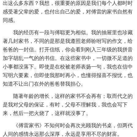
出这么多东西？我想，很重要的原因是我们每个人都时时
感受著父辈的爱，也付出自己的爱，对傅雷的家书自然有
同感。
我的经历有一段与傅聪更为相似。我的抽屉里也珍藏
著几封家书，不同的是那是我遵照老师吩咐写的作文，给
爸爸的一封信。打开信纸，你会看到刚入三年级的我拼音
加字胡乱一气的的书信。在这些家书中，一切微不足道的
小事都没落下。即使是在校被老师表扬一句，我也在信中
写明六要素，但即使我那时再小，也懂得报喜不报忧，也
知道不让出门在外的爸爸替我担心。
随著年龄的增长，这样的家书不会再有；取而代之的
是我对父母的保证，有时，父母不理解我，我也会写下
来，然后一把火烧了，这样就没事了。
《傅雷家书》不知何时会再次光顾我的书桌，但两代
人间的感情永远那么深厚，永远是享用不尽的财富。