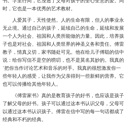
书。字里行间，它浸透了父母对孩子的全心全意的爱。同
时，它也是一本优秀的艺术教材。
人爱其子，天性使然。人的生命有限，但人的事业永
无止境。通过自己的孩子，延续自己的生命，延续和发展
一个人为社会、祖国和人类所能做的力量。因此，培养孩
子也是对社会、祖国和人类世界的神圣义务和责任。傅雷
教子，情真义切，家书随处可见。他在给儿子傅聪的信中
说：给你写信不是空的唠叨，也不是莫名其妙的。我真的
`把你当作讨论艺术和音乐的对手。我真的很想激发你一
些年轻人的感受，让我作为父亲得到一些新鲜的营养。它
也可以传播给其他年轻人。
《傅雷家书》真的是教育孩子的好书，也应该是孩子
了解父母的好书。孩子可以通过这本书认识父母，父母可
以通过这本书认识孩子。傅雷在信中写的每一句话都成了
经典和不朽的经典。