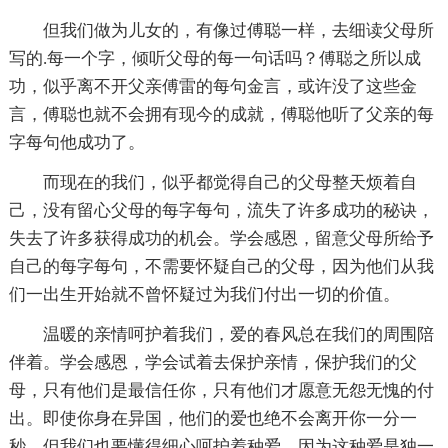
但我们做为儿女的，有像过傅聪一样，去细读父母所
写的.每一个字，倾听父母的每一句话吗？傅聪之所以成
功，似乎离不开父亲傅雷的每句金言，或许没了这些金
言，傅聪也就不会拥有现今的成就，傅聪他听了父亲的每
字每句他成功了。
而现在的我们，似乎都觉得自己的父母整天烦着自
己，没有留心父母的每字每句，流失了许多成功的秘诀，
失去了许多获得成功的机会。学会感恩，留意父母所给予
自己的每字每句，不需要怀疑自己的父母，因为他们从我
们一出生开始就不曾怀疑过为我们付出一切的价值。
温暖的亲情呵护着我们，爱的春风总在我们的周围陪
伴着。学会感恩，学会试着去保护亲情，保护我们的父
母，只有他们是最信任你，只有他们才愿意无怨无愧的付
出。即使你身在异国，他们的爱也绝不会离开你一分一
秒，但我们也要懂得细心呵护着种爱，因为这种爱是独一