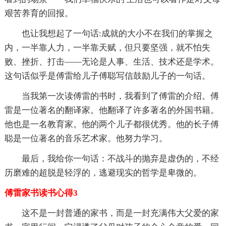
艰苦养育的回报。
也让我想起了一句话:成就的大小不在我们的掌握之
内，一半靠人力，一半靠天赋，但只要坚强，就不怕失
败、挫折、打击——无论是人事、生活、技术还是学术。
这句话似乎是傅雷给儿子傅聪写信鼓励儿子的一句话。
当我第一次读傅雷的书时，我看到了傅雷的介绍。傅
雷是一位著名的翻译家。他翻译了许多著名的外国书籍。
他也是一名教育家。他的两个儿子都很优秀。他的长子傅
聪是一位著名的音乐艺术家。他努力学习。
最后，我给你一句话：不战斗的抛弃是虚伪的，不经
历磨难的超脱是轻浮的，逃避现实的哲学是卑微的。
傅雷家书读书心得3
这不是一封普通的家书，而是一封充满伟大父爱的家