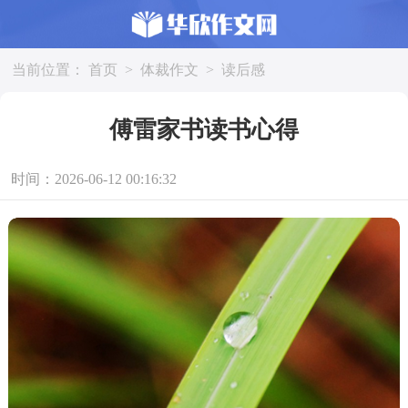
当前位置：
首页
>
体裁作文
>
读后感
傅雷家书读书心得
时间：2026-06-12 00:16:32