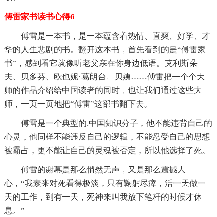
傅雷家书读书心得6
傅雷是一本书，是一本蕴含着热情、直爽、好学、才
华的人生悲剧的书。翻开这本书，首先看到的是“傅雷家
书”，感到看它就像听老父亲在你身边低语。克利斯朵
夫、贝多芬、欧也妮·葛朗台、贝姨……傅雷把一个个大
师的作品介绍给中国读者的同时，也让我们通过这些大
师，一页一页地把“傅雷”这部书翻下去。
傅雷是一个典型的.中国知识分子，他不能违背自己的
心灵，他同样不能违反自己的逻辑，不能忍受自己的思想
被霸占，更不能让自己的灵魂被否定，所以他选择了死。
傅雷的谢幕是那么悄然无声，又是那么震撼人
心，“我素来对死看得极淡，只有鞠躬尽瘁，活一天做一
天的工作，到有一天，死神来叫我放下笔杆的时候才休
息。”