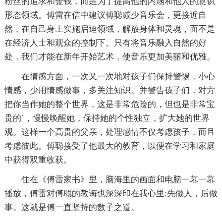
粉丝的追求和金钱，而是为了提高他的内涵和他人的意识
形态领域。傅雷在信中建议傅聪减少音乐会，更接近自
然，在自己身上实施启迪领域，解放身体和灵魂，而不是
在经济人士和观众的控制下。只有将音乐融入自然的好
处，我们才能在新年开始艺术，使音乐更加美丽和优雅。
在情感方面，一次又一次地对孩子们保持警惕，小心
情感，少用情感做事，多关注知识。并警告孩子们，对方
把你当作她的整个世界，这是非常危险的，但也是非常宝
贵的`，慢慢唤醒她，保持她的个性独立，扩大她的世界
观。这样一个高贵的父亲，处理感情不仅考虑孩子，而且
考虑彼此。傅聪接受了他最大的教育，以便在学习和家庭
中获得双重收获。
住在《傅雷家书》里，脑海里的画面和电脑一幕一幕
播放，傅雷对傅聪的教诲也深深印在我心里:先做人，后做
事。这就是傅一直坚持的数子之道。