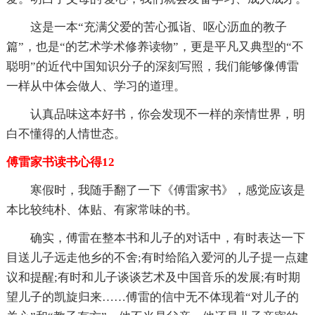
这是一本“充满父爱的苦心孤诣、呕心沥血的教子
篇”，也是“的艺术学术修养读物”，更是平凡又典型的“不
聪明”的近代中国知识分子的深刻写照，我们能够像傅雷
一样从中体会做人、学习的道理。
认真品味这本好书，你会发现不一样的亲情世界，明
白不懂得的人情世态。
傅雷家书读书心得12
寒假时，我随手翻了一下《傅雷家书》，感觉应该是
本比较纯朴、体贴、有家常味的书。
确实，傅雷在整本书和儿子的对话中，有时表达一下
目送儿子远走他乡的不舍;有时给陷入爱河的儿子提一点建
议和提醒;有时和儿子谈谈艺术及中国音乐的发展;有时期
望儿子的凯旋归来……傅雷的信中无不体现着“对儿子的