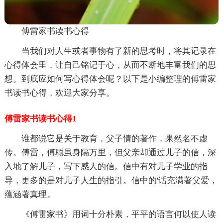
傅雷家书读书心得
当我们对人生或者事物有了新的思考时，将其记录在
心得体会里，让自己铭记于心，从而不断地丰富我们的思
想。到底应如何写心得体会呢？以下是小编整理的傅雷家
书读书心得，欢迎大家分享。
傅雷家书读书心得1
谁都说它是关于教育，父子情的著作，果然名不虚
传。傅雷，傅聪虽身隔万里，但父亲却通过儿子的信，深
入地了解儿子，写下感人的信。信中有对儿子学业的指
导，更多的是对儿子人生的指引。信中的'话充满著父爱，
蕴涵著真理。
《傅雷家书》用词十分朴素，平平的语言何以使人读