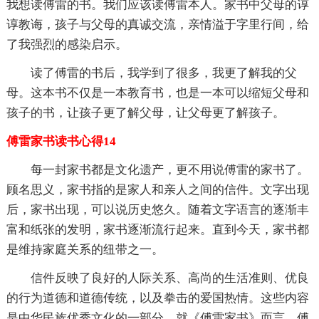
我想读傅雷的书。我们应该读傅雷本人。家书中父母的谆
谆教诲，孩子与父母的真诚交流，亲情溢于字里行间，给
了我强烈的感染启示。
读了傅雷的书后，我学到了很多，我更了解我的父
母。这本书不仅是一本教育书，也是一本可以缩短父母和
孩子的书，让孩子更了解父母，让父母更了解孩子。
傅雷家书读书心得14
每一封家书都是文化遗产，更不用说傅雷的家书了。
顾名思义，家书指的是家人和亲人之间的信件。文字出现
后，家书出现，可以说历史悠久。随着文字语言的逐渐丰
富和纸张的发明，家书逐渐流行起来。直到今天，家书都
是维持家庭关系的纽带之一。
信件反映了良好的人际关系、高尚的生活准则、优良
的行为道德和道德传统，以及拳击的爱国热情。这些内容
是中华民族优秀文化的一部分。就《傅雷家书》而言，傅