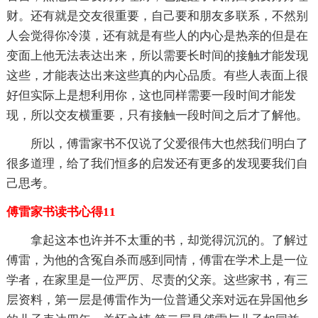
财。还有就是交友很重要，自己要和朋友多联系，不然别
人会觉得你冷漠，还有就是有些人的内心是热亲的但是在
变面上他无法表达出来，所以需要长时间的接触才能发现
这些，才能表达出来这些真的内心品质。有些人表面上很
好但实际上是想利用你，这也同样需要一段时间才能发
现，所以交友横重要，只有接触一段时间之后才了解他。
所以，傅雷家书不仅说了父爱很伟大也然我们明白了
很多道理，给了我们恒多的启发还有更多的发现要我们自
己思考。
傅雷家书读书心得11
拿起这本也许并不太重的书，却觉得沉沉的。了解过
傅雷，为他的含冤自杀而感到同情，傅雷在学术上是一位
学者，在家里是一位严厉、尽责的父亲。这些家书，有三
层资料，第一层是傅雷作为一位普通父亲对远在异国他乡