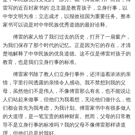
雷写的近百封家书的`总主题是教育孩子，立身行事，以
中华文明为准；立志成才，以报效祖国为重要任务。整本
家书可以说是对中华民族优秀道德的最好诠释。
傅雷的家人给了我们过去的历史，打开了一扇窗户，
为我们保存了那个时代的记忆。正是因为它的存在，才清
楚地解释了中华民族的优良道德。这不仅是傅雷对孩子的
教育，也是我们立身行事的标准。
傅雷家书除了教人们立身行事外，还洋溢着浓浓的亲
情，字里行间透露的亲情令人感动。我不禁想到我的父
母，虽然他们不是伟人，不像傅雷那么有名，也不能说让
人们站起来做事，但他们为我着想，无论他们做什么，他
们都会首先为我考虑，为我计划。傅雷家书中有很多做人
的大道理，是一笔宝贵的精神财富。然而，父母的日常教
导不是立身行事的标准吗？我的父母不像傅雷那样讲道
理，但他们总是对我好。