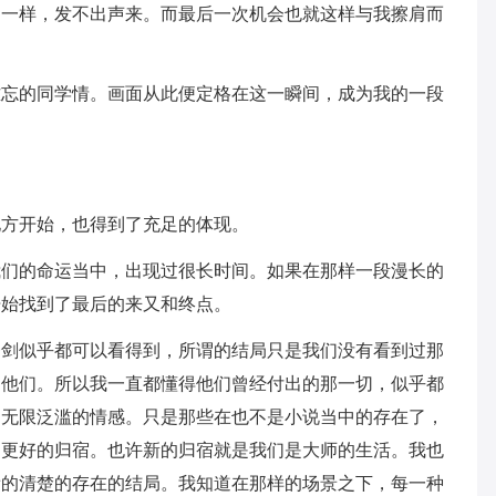
了一样，发不出声来。而最后一次机会也就这样与我擦肩而
难忘的同学情。画面从此便定格在这一瞬间，成为我的一段
地方开始，也得到了充足的体现。
我们的命运当中，出现过很长时间。如果在那样一段漫长的
开始找到了最后的来又和终点。
一剑似乎都可以看得到，所谓的结局只是我们没有看到过那
的他们。所以我一直都懂得他们曾经付出的那一切，似乎都
的无限泛滥的情感。只是那些在也不是小说当中的存在了，
了更好的归宿。也许新的归宿就是我们是大师的生活。我也
看的清楚的存在的结局。我知道在那样的场景之下，每一种