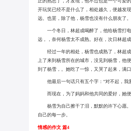
正的熟悉了，才发现，他不过也是一个可爱
开玩笑已经不是什么了，相处越久，便越发
远。也罢，除了他，杨雪也没有什么朋友了
一个冬日，林超成喝醉了，他给杨雪打
远，，奈何杨雪太不成熟。好在，次日林超
经过一年的相处，杨雪也成熟了，林超
上了来到杨雪所在的城市，没见到杨雪，他
到了杨雪，。她吃了一惊，又哭了起来，满
他最后一句话只有五个字：“对不起，我
而现在，为了妈妈和他共同的爱好，她
杨雪为自己擦干了泪，默默的许下心愿
自己的每一步。
情感的作文 篇4