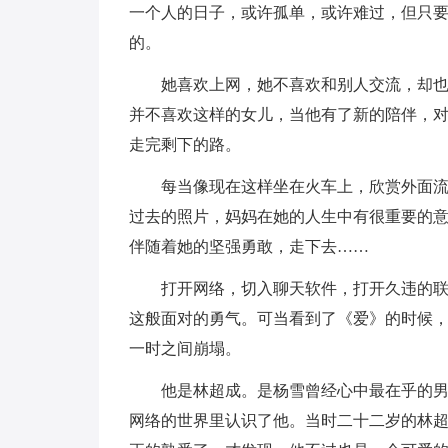
一个人的日子，或许孤单，或许难过，但只
的。
她喜欢上网，她不喜欢和别人交流，却
并不喜欢这样的女儿，当他有了新的陪伴，
走完剩下的路。
每当像现在这样坐在火车上，欣赏外面
过去的照片，妈妈在她的人生中有很重要的
伴随着她的坚强勇敢，走下去……
打开网络，切入聊天软件，打开久违的
这般面对的勇气。可当看到了《爱》的时候
一时之间崩塌。
他是林超成。是杨雪曾经心中最在乎的
网络的世界里认识了他。当时二十二岁的林