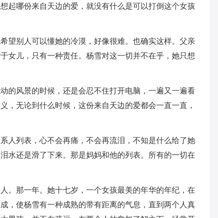
要想起哪份来自天边的爱，就没有什么是可以打倒这个女孩
也希望别人可以懂她的冷漠，好像很难。也确实这样。父亲
对于女儿，只有一种责任。杨雪对这一切并不在乎，她只想
流动的风景的时候，还是会忍不住打开电脑，一遍又一遍看
意义，无论到什么时候，这份来自天边的爱都会一直一直，
联系人列表，心不会再痛，不会再流泪，不知是什么给了她
，泪水还是滑了下来。那是妈妈和他的列表。所有的一切在
男人。那一年。她十七岁，一个女孩最美的年华的年纪，在
超成，使杨雪有一种成熟的带有距离的气息，直到两个人真