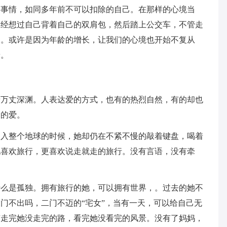
的事情，如同多年前不可以扣除的自己。在那样的心境当
曾经想过自己背着自己的双肩包，然后踏上公交车，不管走
点。或许是因为年龄的增长，让我们的心境也开始不复从
着。
着万丈深渊。人表达爱的方式，也有的热烈自然，有的却也
边的爱。
侵入整个地球的时候，她却仍在不紧不慢的敲着键盘，喝着
她喜欢旅行，更喜欢说走就走的旅行。没有言语，没有牵
什么是孤独。拥有旅行的她，可以拥有世界，。过去的她不
门不出吗，二门不迈的“宅女”，当有一天，可以给自己无
有走完她没走完的路，看完她没看完的风景。没有了妈妈，