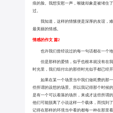
痕的脸。我想安慰一声，喉咙却象是被堵住
过。
我知道，这样的情愫便是深厚的友谊，
最美丽的情感。
情感的作文 篇2
也许我们曾经说过的每一句话都在一个
但是那样的爱情，似乎也根本就没有在
时光里，我们组付出的那些时光似乎都已经
如果在某一个场景当中我们做耗费的那
些所谓的设想的场景。所以我记得那个时候
是有一个可以着落的场所，来成才这些所谓
他们可能脱离了小说这样一个载体，而找到
记得在那样的环境当中看的都每一种在那里