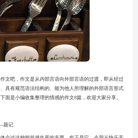
过作文吧，作文是从内部言语向外部言语的过渡，即从经过
的、具有规范语法结构的、能为他人所理解的外部语言形式
下面是小编收集整理的情感的作文8篇，欢迎大家分享。
-题记
曾体会过这种能超越生死的东西，也正是它，令我从快乐无