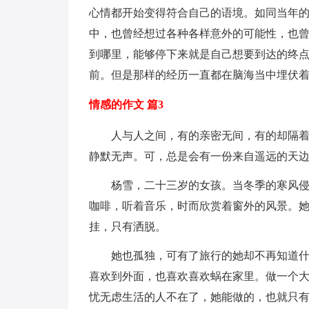
心情都开始变得符合自己的语境。如同当年
中，也曾经想过各种各样意外的可能性，也
到哪里，能够停下来就是自己想要到达的终
前。但是那样的经历一直都在脑海当中埋伏
情感的作文 篇3
人与人之间，有的亲密无间，有的却隔
静默无声。可，总是会有一份来自遥远的天
杨雪，二十三岁的女孩。当冬季的寒风
咖啡，听着音乐，时而欣赏着窗外的风景。
挂，只有洒脱。
她也孤独，可有了旅行的她却不再知道
喜欢到外面，也喜欢喜欢蜗在家里。做一个大
忧无虑生活的人不在了，她能做的，也就只