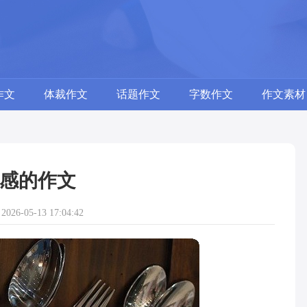
作文
体裁作文
话题作文
字数作文
作文素材
感的作文
26-05-13 17:04:42