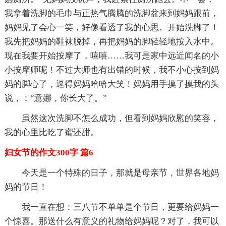
我拿着洗脚的毛巾与正热气腾腾的洗脚盆来到妈妈跟前，
妈妈见了会心一笑，好像看透了我的心思。开始洗脚了！
我先把妈妈的鞋袜脱掉，再把妈妈的脚轻轻地按入水中。
现在我要开始按摩了，嘻嘻……我可是家中远近闻名的小
小按摩师呢！不过大师也有出错的时候，我不小心按到妈
妈的脚心了，逗得妈妈哈哈大笑！妈妈用手摸了摸我的头
说，：“意娜，你长大了。”
虽然这次洗脚不怎么成功，但看到妈妈欣慰的笑容，
我的心里比吃了蜜还甜。
妇女节的作文300字 篇6
今天是一个特殊的日子，那就是母亲节，世界各地妈
妈的节日！
我一直在想：三八节不单单是个节日，更要给妈妈一
个惊喜。那送什么有意义的礼物给妈妈呢？对了，我可以