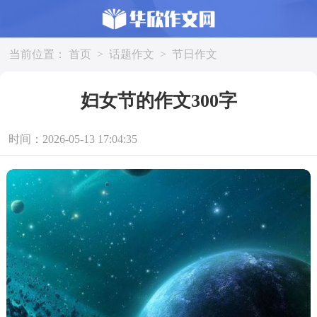
当前位置：
首页
>
话题作文
>
节日作文
妇女节的作文300字
时间：2026-05-13 17:04:35