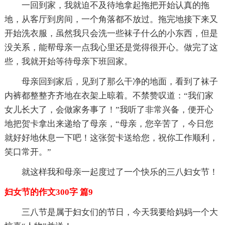
一回到家，我就迫不及待地拿起拖把开始认真的拖
地，从客厅到房间，一个角落都不放过。拖完地接下来又
开始洗衣服，虽然我只会洗一些袜子什么的小东西，但是
没关系，能帮母亲一点我心里还是觉得很开心。做完了这
些，我就开始等待母亲下班回家。
母亲回到家后，见到了那么干净的地面，看到了袜子
内裤都整整齐齐地在衣架上晾着。不禁赞叹道：“我们家
女儿长大了，会做家务事了！”我听了非常兴备，便开心
地把贺卡拿出来递给了母亲，“母亲，您辛苦了，今日您
就好好地休息一下吧！这张贺卡送给您，祝你工作顺利，
笑口常开。”
就这样我和母亲一起度过了一个快乐的三八妇女节！
妇女节的作文300字 篇9
三八节是属于妇女们的节日，今天我要给妈妈一个大