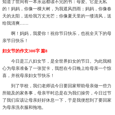
知道了世间有一本永远都读不完的书：母爱。它是无私
的！妈妈，你像一棵大树，为我遮风挡雨；妈妈，你像春
天的太阳，送给我万丈光芒；你像夏天里的一缕清风，送
给我清爽……
啊！妈妈，我爱你！祝你节日快乐，也祝全天下的母
亲节日快乐！
妇女节的作文300字 篇8
今日是三八妇女节，是全世界妇女的节日。为此我精
心为母亲准备了一张贺卡，我想在今日晚上给母亲一个惊
喜，并祝母亲妇女节快乐！
到了学校，我们老师说今日要回家帮助母亲做一些力
所能及的家务事，母亲平时总是在为我们操劳，今日过节
了我们应该让母亲好好休息一下，于是我便想到了要回家
为母亲洗衣服和拖地。