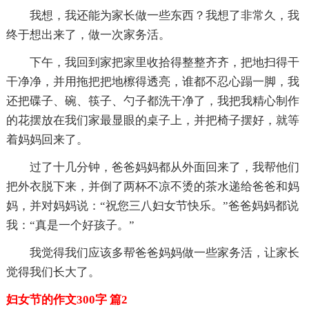
我想，我还能为家长做一些东西？我想了非常久，我
终于想出来了，做一次家务活。
下午，我回到家把家里收拾得整整齐齐，把地扫得干
干净净，并用拖把把地檫得透亮，谁都不忍心蹋一脚，我
还把碟子、碗、筷子、勺子都洗干净了，我把我精心制作
的花摆放在我们家最显眼的桌子上，并把椅子摆好，就等
着妈妈回来了。
过了十几分钟，爸爸妈妈都从外面回来了，我帮他们
把外衣脱下来，并倒了两杯不凉不烫的茶水递给爸爸和妈
妈，并对妈妈说：“祝您三八妇女节快乐。”爸爸妈妈都说
我：“真是一个好孩子。”
我觉得我们应该多帮爸爸妈妈做一些家务活，让家长
觉得我们长大了。
妇女节的作文300字 篇2