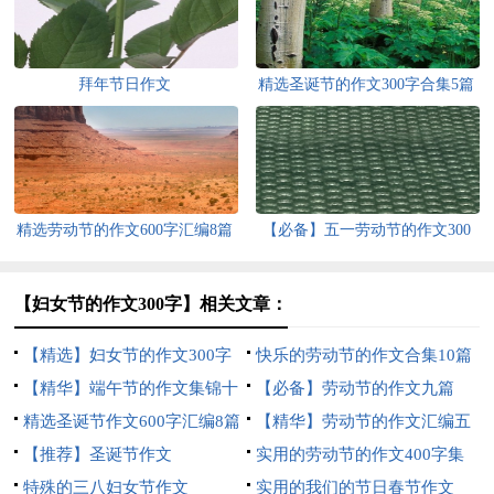
拜年节日作文
精选圣诞节的作文300字合集5篇
精选劳动节的作文600字汇编8篇
【必备】五一劳动节的作文300
字合集9篇
【妇女节的作文300字】相关文章：
【精选】妇女节的作文300字
快乐的劳动节的作文合集10篇
汇总9篇
【精华】端午节的作文集锦十
【必备】劳动节的作文九篇
篇
精选圣诞节作文600字汇编8篇
【精华】劳动节的作文汇编五
【推荐】圣诞节作文
篇
实用的劳动节的作文400字集
特殊的三八妇女节作文
锦8篇
实用的我们的节日春节作文