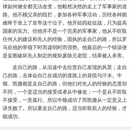
律如何健全都无法改变，他毅然决然的走上了军事家的道
路。他不顾父亲的阻拦，参加各种军事活动，历经各种困
难终于坐上了皇帝这个位子。他开始四处征战，只为提高
国家的实力。但他并不是一个完美的军事家，他从不听取
任何人的建议和先人的经验，固执的走自己的路，所以罗
马在他的带领下时而虚弱时而强势。他最后的一个错误便
是妄图破坏先人制定的规矩废除元老院，结果被人杀害。
走自己的路，从沿途中去欣赏自己发现的风景；走自
己的路，去体会自己在成功的道路上的喜悦与汗水。牛
顿、凯撒都是走自己的路，但他们对先人的经验的态度却
不同，一个是适当的接受或者从中修改；一个是从不听取
不接受，一意孤行。所以牛顿成功了而凯撒从一定意义上
讲失败了。所以要走自己的路，适当听取前人的经验，才
能成功。