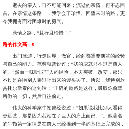
逝去的亲人，再不可能回来；流逝的亲情，再不忍回
首。在亲情这条路上，我学会了珍惜。回望来时的路，更
令我拥有面对困难时的勇气。
亲情之路，“且行且珍惜！”
路的作文高一9
出门旅游，行走世界，做官，经商都需要前辈的经验
与自己的能力。范蠡就曾说过：“我的成就只不过是前人
的。”然而一味听取前人的经验，不去突破、改变，那只
不过是在嚼别人嚼过吐出来的馒头罢了。所以，我特别欣
赏托尔斯泰的这句话：“正确的道路是这样，吸取你前辈
所做的一切，然后再往前走。”
伟大的科学家牛顿曾经说过：“如果说我比别人看得
更远些，那是因为我站在了巨人的肩上而已。”。他著名
的牛顿第一定律是在前人已经推到一半的基础上完成的，