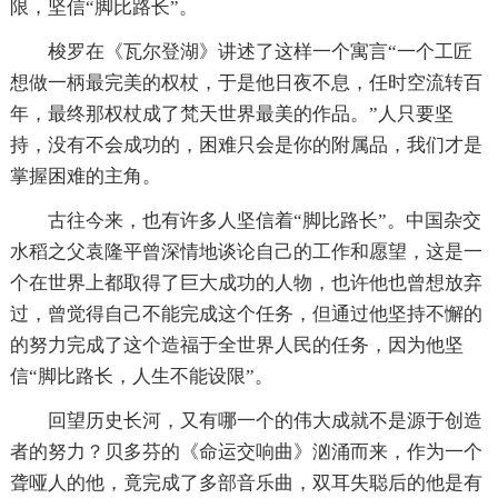
限，坚信“脚比路长”。
梭罗在《瓦尔登湖》讲述了这样一个寓言“一个工匠
想做一柄最完美的权杖，于是他日夜不息，任时空流转百
年，最终那权杖成了梵天世界最美的作品。”人只要坚
持，没有不会成功的，困难只会是你的附属品，我们才是
掌握困难的主角。
古往今来，也有许多人坚信着“脚比路长”。中国杂交
水稻之父袁隆平曾深情地谈论自己的工作和愿望，这是一
个在世界上都取得了巨大成功的人物，也许他也曾想放弃
过，曾觉得自己不能完成这个任务，但通过他坚持不懈的
的努力完成了这个造福于全世界人民的任务，因为他坚
信“脚比路长，人生不能设限”。
回望历史长河，又有哪一个的伟大成就不是源于创造
者的努力？贝多芬的《命运交响曲》汹涌而来，作为一个
聋哑人的他，竟完成了多部音乐曲，双耳失聪后的他是有