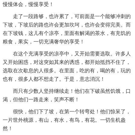
慢慢体会，慢慢享受！
走了一段路够，也许累了，可前面是一个能够冲刺的
下坡，下坡后的路也许会更加坎坷，也许会变得完美。而
在下坡钱，这儿有个凉亭，里面有解渴的茶水，有充饥的
粮食，果实，一切充满奢华的享受！
在这个充满享受的凉亭中，又开始需要选取。许多人
又开始困惑，对这突如其来的诱惑，都开始抵挡不住了，
选取在次歇息的人很多。在里面，吃的有，喝的有，玩的
也有，很多人都不想走了。于是，意志消沉！
而只有少数人坚持继续走！他们在下破虽然饥饿，口
渴，但他们一路走来，笑声不断！
很快，他们下了坡，在第一个转弯处！他们惊呆了，
一片世外桃源，有山，有水，有鸟，有花。一切生机盎
然！