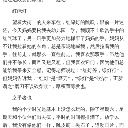
红绿灯
望着大街上的人来车往，红绿灯的跳跃，眼前一片迷
茫。今天妈妈要松我去幼儿园上学。我顾不上欣赏手中的
红气球了，另一只手更加努力地抓牢了妈妈的手。妈妈从
不让我拉着她的衣角，总是亲昵地喊我，然后拉着我的
手，往前走，就那么一直往前走。我喜欢那双手，虽然他
们并不修长，而且又短又粗，但我喜欢它们，因为他们总
能给我带来安全感。记得老师说过：“红灯停，绿灯行”，
但妈妈告诉我，“红灯”是“磨刀”，“绿灯”是“砍柴”，正所
谓之“磨刀不误砍柴功”，厚积而薄发也。
之乎者也
我的小学时光是基本上没怎么玩的。除了星期六，星
期天和小伙伴们出去疯，平时的时间都排满了。放学以
后，我没有像他们一样，跳皮筋，丢石子，追动画片，而