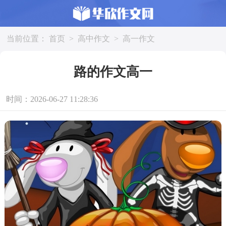
当前位置：
首页
>
高中作文
>
高一作文
路的作文高一
时间：2026-06-27 11:28:36