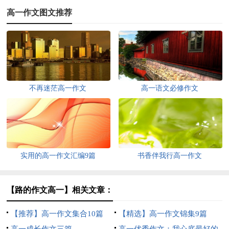
高一作文图文推荐
不再迷茫高一作文
高一语文必修作文
实用的高一作文汇编9篇
书香伴我行高一作文
【路的作文高一】相关文章：
【推荐】高一作文集合10篇
【精选】高一作文锦集9篇
高一成长作文三篇
高一优秀作文：我心底最好的