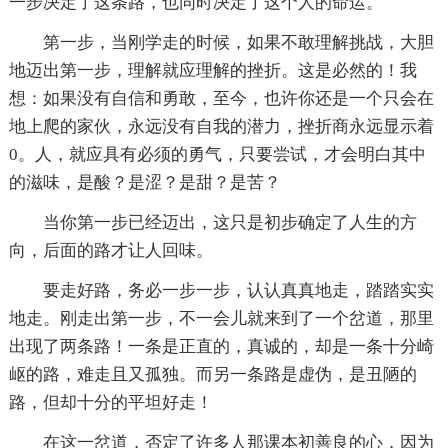
一步决定了这条路，也同时决定了这个人的命运。
第一步，当刚学走的时候，如果不敢理解挑战，大胆
地迈出第一步，理解就应理解的挫折。这是必然的！我
想：如果没有自信和勇敢，至今，也许你还是一个只会在
地上爬的家伙，永远没有自我的潜力，挫折商永远显示着
0。人，就应具有必须的勇气，只要尝试，才会明白其中
的滋味，是酸？是涩？是甜？是苦？
当你第一步已经迈出，这只是初步确定了人生的方
向，后面的路才让人回味。
要走好路，务必一步一步，认认真真地走，踏踏实实
地走。刚走出第一步，不一会儿就来到了一个岔道，那里
出现了两条路！一条是正直的，真诚的，却是一条十分崎
岖的路，难走且又孤独。而另一条路是虚伪，是丑陋的
路，但却十分的平坦好走！
在这一岔道，否定了许多人那课本初善良的心，因为