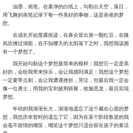
油墨，画笔。在素净的白纸上，勾勒出天空，落日，
用飞舞的画笔记录下每一件美好的事物，这是画者的梦
想。
在成长开始显露痕迹，在鼻尖冒出第一颗红豆，在微
风吹拂过湖面，在不知哪天的太阳落下之时，我想我该拥
有一个梦想了。
我开始勾勒这个梦想最简单的模样：我想它一定是美
好的，会给我带来快乐，会让我感到满足；我想这个梦想
一定要带点刺，会让我遭遇挫折，哭泣，但最后我一定会
像一位勇士，用我的宝剑披荆斩棘，收服恶龙，最后实现
梦想。
年幼的我渐渐长大，渐渐地遗忘了这个藏在心底的梦
想，我也庆幸暂时的遗忘了它，因为在某个阶段叛逆的我
会毫不留情的嘲笑，嘲笑这个梦想只适合留在孩子的童话