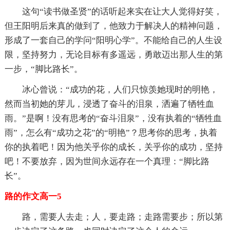
这句“读书做圣贤”的话听起来实在让大人觉得好笑，
但王阳明后来真的做到了，他致力于解决人的精神问题，
形成了一套自己的学问“阳明心学”。不能给自己的人生设
限，坚持努力，无论目标有多遥远，勇敢迈出那人生的第
一步，“脚比路长”。
冰心曾说：“成功的花，人们只惊羡她现时的明艳，
然而当初她的芽儿，浸透了奋斗的泪泉，洒遍了牺牲血
雨。”是啊！没有思考的“奋斗泪泉”，没有执着的“牺牲血
雨”，怎么有“成功之花”的“明艳”？思考你的思考，执着
你的执着吧！因为他关乎你的成长，关乎你的成功，坚持
吧！不要放弃，因为世间永远存在一个真理：“脚比路
长”。
路的作文高一5
路，需要人去走；人，要走路；走路需要步；所以第