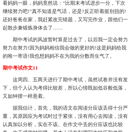
看妈妈一眼，妈妈竟然说：“比期末考试进步一分，下次
继续努力吧!”真不知道是气话，还是?反正听着挺别扭的!
还好爸爸在家，我赶紧改完错题，又写完作业，跟他们一
起散步兼锻炼身体去了……
期中考试的风波暂时算是过去了，以后我一定会努力
努力在努力!因为妈妈相信我会做的更好的!这是妈妈给我
的唯一寄语!我也想妈妈不在为我的分数而生气了。
期中考试作文11
这周四、五两天进行了期中考试，虽然试卷并没有发
下，但个人认为考得比较差，所以心情既如低谷般低落，
又如钟摆一样悬着。
据我估计，首先，我的语文在阅读分应该丢得十分严
重，其原因应为考试时过于紧张，没有用心去阅读，没有
认真加以分析，实在不该。在作文中丢的分应该也比较