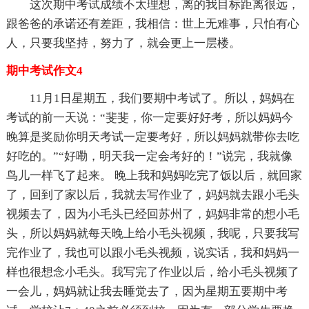
这次期中考试成绩不太理想，离的我目标距离很远，
跟爸爸的承诺还有差距，我相信：世上无难事，只怕有心
人，只要我坚持，努力了，就会更上一层楼。
期中考试作文4
11月1日星期五，我们要期中考试了。所以，妈妈在
考试的前一天说：“斐斐，你一定要好好考，所以妈妈今
晚算是奖励你明天考试一定要考好，所以妈妈就带你去吃
好吃的。”“好嘞，明天我一定会考好的！”说完，我就像
鸟儿一样飞了起来。 晚上我和妈妈吃完了饭以后，就回家
了，回到了家以后，我就去写作业了，妈妈就去跟小毛头
视频去了，因为小毛头已经回苏州了，妈妈非常的想小毛
头，所以妈妈就每天晚上给小毛头视频，我呢，只要我写
完作业了，我也可以跟小毛头视频，说实话，我和妈妈一
样也很想念小毛头。我写完了作业以后，给小毛头视频了
一会儿，妈妈就让我去睡觉去了，因为星期五要期中考