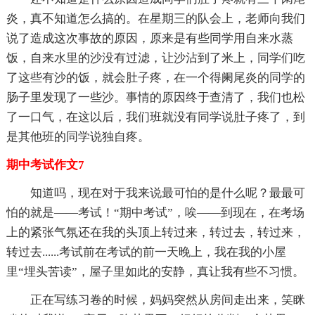
炎，真不知道怎么搞的。在星期三的队会上，老师向我们
说了造成这次事故的原因，原来是有些同学用自来水蒸
饭，自来水里的沙没有过滤，让沙沾到了米上，同学们吃
了这些有沙的饭，就会肚子疼，在一个得阑尾炎的同学的
肠子里发现了一些沙。事情的原因终于查清了，我们也松
了一口气，在这以后，我们班就没有同学说肚子疼了，到
是其他班的同学说独自疼。
期中考试作文7
知道吗，现在对于我来说最可怕的是什么呢？最最可
怕的就是——考试！“期中考试”，唉——到现在，在考场
上的紧张气氛还在我的头顶上转过来，转过去，转过来，
转过去......考试前在考试的前一天晚上，我在我的小屋
里“埋头苦读”，屋子里如此的安静，真让我有些不习惯。
正在写练习卷的时候，妈妈突然从房间走出来，笑眯