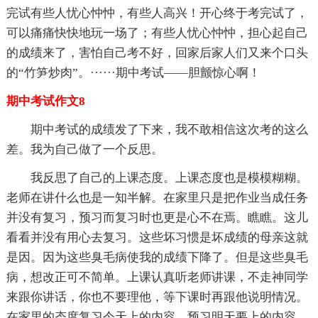
完试有些人忧心忡忡，有些人高兴！开心终于考完试了，
可以痛痛快快地玩一场了；有些人忧心忡忡，担心起自己
的成绩来了，害怕自己考不好，回家后家人们又来个口头
的“竹笋炒肉”。······期中考试——胆颤惊心啊！
期中考试作文8
期中考试的成绩发了下来，我不敢相信这次考的这么
差。我为自己做了一个反思。
我反思了自己的上课态度。上课态度也是模模糊糊。
老师在讲什么也是一知半解。在家里只是把作业当成任务
并没有复习，预习而复习时也更是心不在焉。瞧瞧。这儿
看看并没有用心去复习。这些坏习惯是坏成绩的母亲这就
是因。因为这些臭毛病使我的成绩下降了。但是这些臭毛
病，想改正可不简单。上课认真听老师讲课，不走神同学
来跟你讲话，你也不要理他，等下课时再跟他说明情况。
在家里的态度复习今天上的内容，预习明天要上的内容。