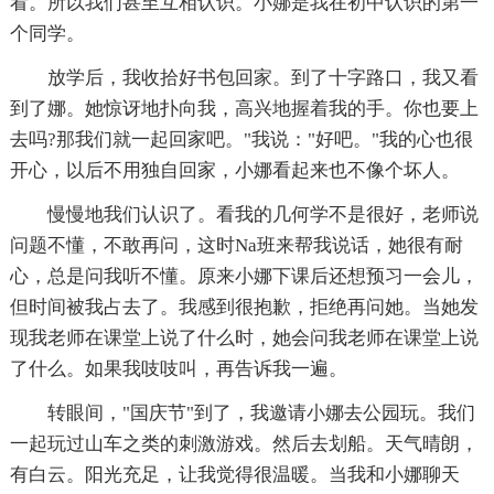
看。所以我们甚至互相认识。小娜是我在初中认识的第一
个同学。
放学后，我收拾好书包回家。到了十字路口，我又看
到了娜。她惊讶地扑向我，高兴地握着我的手。你也要上
去吗?那我们就一起回家吧。"我说："好吧。"我的心也很
开心，以后不用独自回家，小娜看起来也不像个坏人。
慢慢地我们认识了。看我的几何学不是很好，老师说
问题不懂，不敢再问，这时Na班来帮我说话，她很有耐
心，总是问我听不懂。原来小娜下课后还想预习一会儿，
但时间被我占去了。我感到很抱歉，拒绝再问她。当她发
现我老师在课堂上说了什么时，她会问我老师在课堂上说
了什么。如果我吱吱叫，再告诉我一遍。
转眼间，"国庆节"到了，我邀请小娜去公园玩。我们
一起玩过山车之类的刺激游戏。然后去划船。天气晴朗，
有白云。阳光充足，让我觉得很温暖。当我和小娜聊天