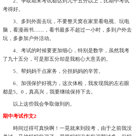
2、争取期末考试都达到九十五分以上，比期中考试
考得好。
3、多到外面去玩，不要整天窝在家里看电视、玩电
脑，看漫画书……，看书最多不超过一小时，多到户外去
玩，多参加户外活动。
4、考试的时候要更加细心，特别是数学，虽然我考
了九十五分，可是那五分却是我粗心大意丢的。
5、帮妈妈干点家务，分担妈妈的辛苦。
6、加强保护好视力，这次体检，我发现我的左右眼
都是5。0，真高兴，我要继续保持下去。
以上这些我会争取做到的。
期中考试作文2
時间过得可真快啊！一晃就来到段考，由于之前我没