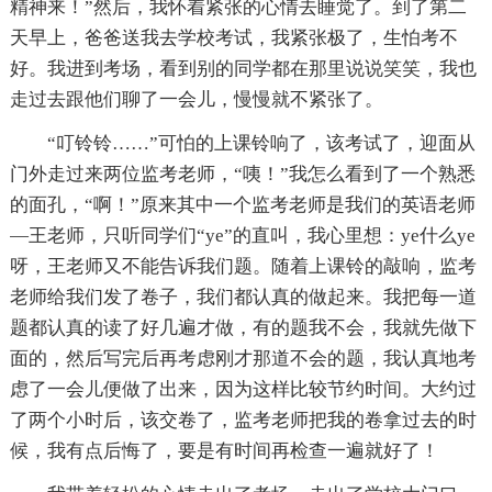
精神来！”然后，我怀着紧张的心情去睡觉了。到了第二
天早上，爸爸送我去学校考试，我紧张极了，生怕考不
好。我进到考场，看到别的同学都在那里说说笑笑，我也
走过去跟他们聊了一会儿，慢慢就不紧张了。
“叮铃铃……”可怕的上课铃响了，该考试了，迎面从
门外走过来两位监考老师，“咦！”我怎么看到了一个熟悉
的面孔，“啊！”原来其中一个监考老师是我们的英语老师
—王老师，只听同学们“ye”的直叫，我心里想：ye什么ye
呀，王老师又不能告诉我们题。随着上课铃的敲响，监考
老师给我们发了卷子，我们都认真的做起来。我把每一道
题都认真的读了好几遍才做，有的题我不会，我就先做下
面的，然后写完后再考虑刚才那道不会的题，我认真地考
虑了一会儿便做了出来，因为这样比较节约时间。大约过
了两个小时后，该交卷了，监考老师把我的卷拿过去的时
候，我有点后悔了，要是有时间再检查一遍就好了！