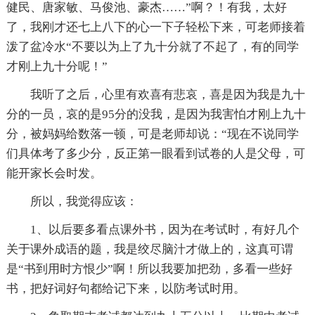
健民、唐家敏、马俊池、豪杰……”啊？！有我，太好
了，我刚才还七上八下的心一下子轻松下来，可老师接着
泼了盆冷水“不要以为上了九十分就了不起了，有的同学
才刚上九十分呢！”
我听了之后，心里有欢喜有悲哀，喜是因为我是九十
分的一员，哀的是95分的没我，是因为我害怕才刚上九十
分，被妈妈给数落一顿，可是老师却说：“现在不说同学
们具体考了多少分，反正第一眼看到试卷的人是父母，可
能开家长会时发。
所以，我觉得应该：
1、以后要多看点课外书，因为在考试时，有好几个
关于课外成语的题，我是绞尽脑汁才做上的，这真可谓
是“书到用时方恨少”啊！所以我要加把劲，多看一些好
书，把好词好句都给记下来，以防考试时用。