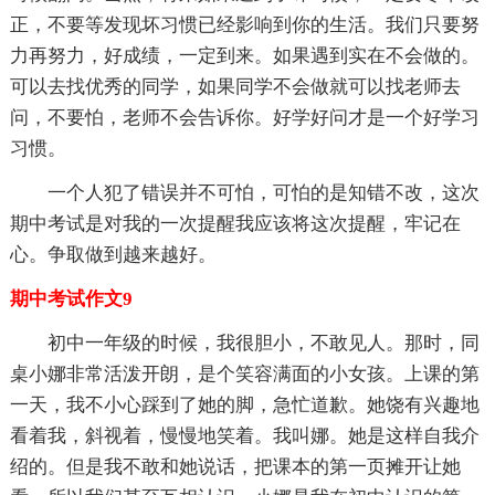
正，不要等发现坏习惯已经影响到你的生活。我们只要努
力再努力，好成绩，一定到来。如果遇到实在不会做的。
可以去找优秀的同学，如果同学不会做就可以找老师去
问，不要怕，老师不会告诉你。好学好问才是一个好学习
习惯。
一个人犯了错误并不可怕，可怕的是知错不改，这次
期中考试是对我的一次提醒我应该将这次提醒，牢记在
心。争取做到越来越好。
期中考试作文9
初中一年级的时候，我很胆小，不敢见人。那时，同
桌小娜非常活泼开朗，是个笑容满面的小女孩。上课的第
一天，我不小心踩到了她的脚，急忙道歉。她饶有兴趣地
看着我，斜视着，慢慢地笑着。我叫娜。她是这样自我介
绍的。但是我不敢和她说话，把课本的第一页摊开让她