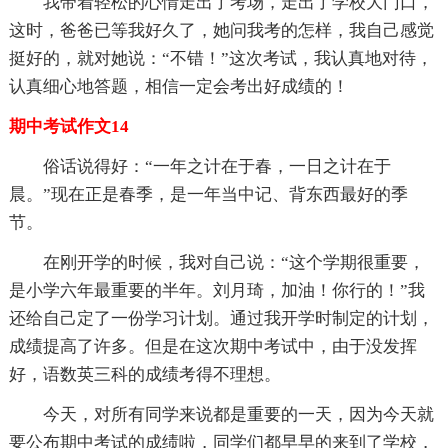
我带着轻松的心情走出了考场，走出了学校大门口，
这时，爸爸已等我好久了，她问我考的怎样，我自己感觉
挺好的，就对她说：“不错！”这次考试，我认真地对待，
认真细心地答题，相信一定会考出好成绩的！
期中考试作文14
俗话说得好：“一年之计在于春，一日之计在于
晨。”现在正是春季，是一年当中记、背东西最好的季
节。
在刚开学的时候，我对自己说：“这个学期很重要，
是小学六年最重要的半年。刘月琦，加油！你行的！”我
还给自己定了一份学习计划。通过我开学时制定的计划，
成绩提高了许多。但是在这次期中考试中，由于没发挥
好，语数英三科的成绩考得不理想。
今天，对所有同学来说都是重要的一天，因为今天就
要公布期中考试的成绩啦，同学们都早早的来到了学校，