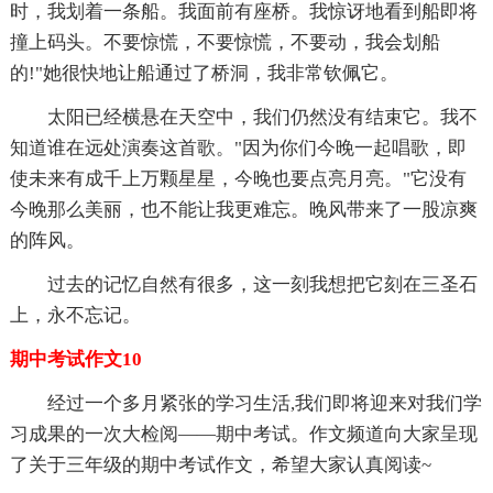
时，我划着一条船。我面前有座桥。我惊讶地看到船即将
撞上码头。不要惊慌，不要惊慌，不要动，我会划船
的!"她很快地让船通过了桥洞，我非常钦佩它。
太阳已经横悬在天空中，我们仍然没有结束它。我不
知道谁在远处演奏这首歌。"因为你们今晚一起唱歌，即
使未来有成千上万颗星星，今晚也要点亮月亮。"它没有
今晚那么美丽，也不能让我更难忘。晚风带来了一股凉爽
的阵风。
过去的记忆自然有很多，这一刻我想把它刻在三圣石
上，永不忘记。
期中考试作文10
经过一个多月紧张的学习生活,我们即将迎来对我们学
习成果的一次大检阅——期中考试。作文频道向大家呈现
了关于三年级的期中考试作文，希望大家认真阅读~