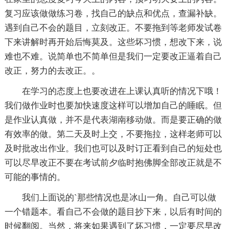
复习应该做做练习卷，找自己的缺点和优点，查漏补缺。
遇到自己不会的题目，立刻改正。不要拖到等老师发试卷
下来讲解时再开始后悔莫及。这些坏习惯，想改下来，说
难也不难。说简单也不简单但是我们一定要改正逼着自己
改正，努力的去改正。。
在学习的态度上也要改进在上课认真听的情况下哦！
我们做作业时也要加快速度这样可以增加自己的睡眠。但
是作业认真做，并不是代表湖南移动做。而是要正确的做
有效率的做。第二天及时上交，不要拖拉，这样老师可以
及时批改出作业。我们也可以及时订正看到自己的短处也
可以尽早改正不要在考试前夕临时抱佛脚全部改正就是不
可能的事情的。
我们上面说的`那些情况也是冰山一角。自己可以做
一个错题本。看自己不会做的题目抄下来，以后有时间的
时候翻阅。当然，将来如果遇到了坏习惯，一定要尽早改