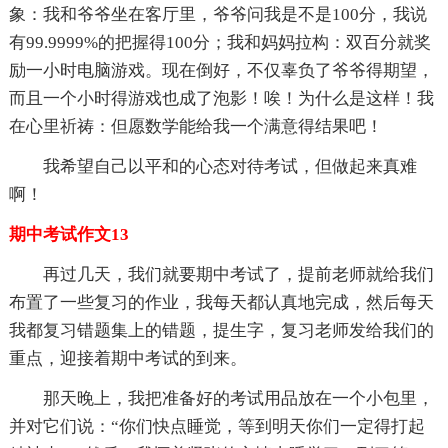
象：我和爷爷坐在客厅里，爷爷问我是不是100分，我说
有99.9999%的把握得100分；我和妈妈拉构：双百分就奖
励一小时电脑游戏。现在倒好，不仅辜负了爷爷得期望，
而且一个小时得游戏也成了泡影！唉！为什么是这样！我
在心里祈祷：但愿数学能给我一个满意得结果吧！
我希望自己以平和的心态对待考试，但做起来真难
啊！
期中考试作文13
再过几天，我们就要期中考试了，提前老师就给我们
布置了一些复习的作业，我每天都认真地完成，然后每天
我都复习错题集上的错题，提生字，复习老师发给我们的
重点，迎接着期中考试的到来。
那天晚上，我把准备好的考试用品放在一个小包里，
并对它们说：“你们快点睡觉，等到明天你们一定得打起