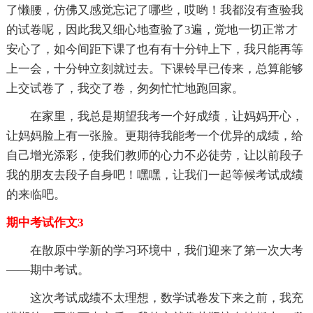
了懒腰，仿佛又感觉忘记了哪些，哎哟！我都沒有查验我
的试卷呢，因此我又细心地查验了3遍，觉地一切正常才
安心了，如今间距下课了也有有十分钟上下，我只能再等
上一会，十分钟立刻就过去。下课铃早已传来，总算能够
上交试卷了，我交了卷，匆匆忙忙地跑回家。
在家里，我总是期望我考一个好成绩，让妈妈开心，
让妈妈脸上有一张脸。更期待我能考一个优异的成绩，给
自己增光添彩，使我们教师的心力不必徒劳，让以前段子
我的朋友去段子自身吧！嘿嘿，让我们一起等候考试成绩
的来临吧。
期中考试作文3
在散原中学新的学习环境中，我们迎来了第一次大考
——期中考试。
这次考试成绩不太理想，数学试卷发下来之前，我充