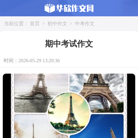
当前位置：
首页
>
初中作文
>
中考作文
期中考试作文
时间：2026-05-29 13:20:36