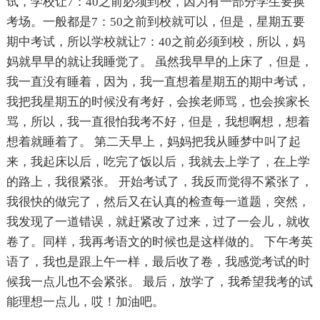
试，学校让7：40之前必须到校，因为有一部分学生要换
考场。一般都是7：50之前到校就可以，但是，星期五要
期中考试，所以学校就让7：40之前必须到校，所以，妈
妈就早早的就让我睡觉了。 虽然我早早的上床了，但是，
我一直没有睡着，因为，我一直想着星期五的期中考试，
我把我星期五的时候没有考好，会挨老师骂，也会挨家长
骂，所以，我一直很怕我考不好，但是，我想啊想，想着
想着就睡着了。 第二天早上，妈妈把我从睡梦中叫了起
来，我起床以后，吃完了饭以后，我就去上学了，在上学
的路上，我很紧张。 开始考试了，我反而觉得不紧张了，
我很快的做完了，然后又在认真的检查每一道题，突然，
我发现了一道错误，就赶紧改了过来，过了一会儿，就收
卷了。同样，我再考语文的时候也是这样做的。 下午考英
语了，我也是跟上午一样，最后收了卷，我感觉考试的时
候我一点儿也不会紧张。 最后，放学了，我希望我考的试
能理想一点儿，哎！加油吧。