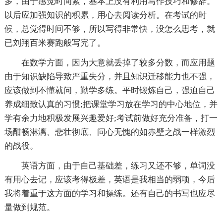
多，由于感觉时间紧，基本上没有利用写作技巧和修辞。
以后应加强知识的积累，用心去阅读分析。在考试的时
候，总觉得时间不够，所以写得非常快，没怎么思考，就
已刘翔百米赛跑般写完了。
在数学方面，因为大意就丢掉了较多分数，而应用题
由于知识缺陷导致严重失分，并且知识迁移能力也不强，
应该做到不懂就问，勤学多练。平时锻炼自己，强迫自己
养成细致认真的习惯;把课堂学习放在学习的中心地位，并
学有余力地积极发展兴趣爱好;考试前做好充分准备，打一
场酣畅淋漓、悲壮彻底、问心无愧的如赤壁之战一样激烈
的战役。
英语方面，由于自己基础差，练习又还不够，单词没
有用心去记，应该考得极差，英语是我相当的弱项，今后
我将着重于这方面的学习和操练。还有自己的书写也应尽
量做到规范。