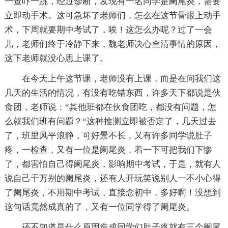
一查吓一跳，经过诊断，发现有一名同学是阑尾炎，需要
立即动手术。这可急坏了老师们，怎么在这节骨眼上动手
术，下周就要期中考试了，唉！这怎么办呢？过了一会
儿，老师们终于冷静下来，魏老师决心查清事情的原因，
这下老师就没心思上课了。
在今天上午这节课，老师没有上课，而是在问我们这
几天的生活的情况，有没有吃错东西，许多天下都说是伙
食团，老师说：“其他班都在伙食团吃，都没有问题，怎
么就我们班有问题？“这种推测立即被否定了，几天过去
了，班里风平浪静，可好景不长，又有许多同学说肚子
疼，一检查，又有一位是阑尾炎，着一下可把我们下惨
了，都害怕自己得阑尾炎，影响期中考试，于是，就有人
说自己千万别的阑尾炎，还有人开玩笑说别人一不小心得
了阑尾炎，不用期中考试，直接念初中，多好啊！没想到
这句话竟然成真的了，又有一位同学得了阑尾炎。
还不知道是什么原因造成同学们肚子疼就有三个阑尾