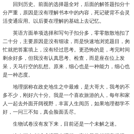
回到历史。前面的选择题全对，后面的解答题扣分十
分严重，原因是没有理解书本中的内容，死记硬背不会灵
活变通应用。以后要在理解的基础上去记忆。
英语方面单项选择和写句子扣分多，零零散散地扣了
二十分，主要原因是没有细读，而是快速地浏览题目，匆
忙就把答案填上，没有经过思考。更恐怖的是，考完时间
剩余好多，但我没有认真思考、检查，而是座在位上发
呆，天马行空的乱想。原来，细心也是一种能力，细心也
是一种态度。
地理据称在政史地生之中最难，是大哥大，我考的不
多不少，刚好六十分。我是一个喜欢旅游的人，每年和家
人一起去外面开阔视野，丰富人生阅历，如果地理都学不
好，一问三不知，真会脸面丢尽。
生物试卷没有发下来，目前还是一个未解之迷。