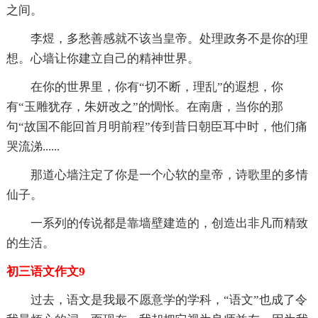
之间。
李煜，多愁善感就不该当皇帝。处理政务不是你的理
想。心墙让你建立自己的精神世界。
在你的世界里，你有“切不断，理乱”的遐想，你
有“玉雕犹存，朱妍改之”的惆怅。在南唐，当你的那
句“故国不能回首月明前程”传到昔日朝臣耳中时，他们痛
哭流涕......
那道心墙注定了你是一个心软的皇帝，诗歌里的多情
仙子。
一系列的传说都是靠墙壁建造的，创造出非凡而精致
的生活。
初三语文作文9
过去，语文是我最不愿意学的学科，“语文”也成了令