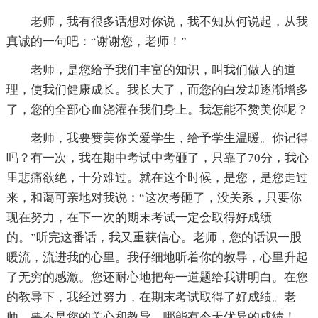
老师，我有很多话想对你说，我不知从何说起，从我
真诚的一句吧：“谢谢您，老师！”
老师，是您给予我们丰富的知识，叫我们做人的道
理，使我们健康成长。我长大了，而您的白发却逐渐增多
了，您的全部心血浇灌在我们身上。我怎能不赞美你呢？
老师，我要赞美你关爱学生，给予学生温暖。你记得
吗？有一次，我在期中考试中考砸了，只靠了70分，我心
里悲痛欲绝，十分难过。就在这个时候，是您，是您走过
来，和蔼可亲地对我说：“这次考砸了，没关系，只要你
现在努力，在下一次的期末考试一定会取得好成绩
的。”听完这番话，我又重获信心。老师，您的话识一股
暖流，流进我的心里。我仔细地听着你的教导，心里升起
了无穷的感激。您还耐心地把每一道题给我讲明白。在您
的教导下，我经过努力，在期末考试取得了好成绩。老
师，要不是您的关心和教导，哪能有今天优异的成绩！