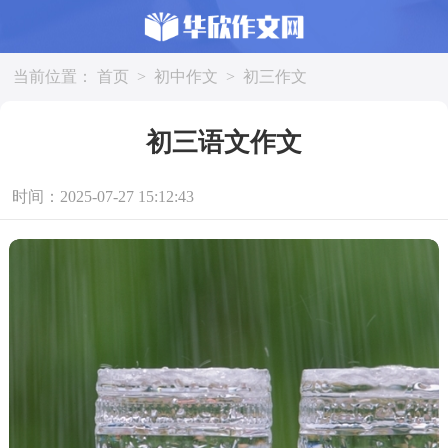
当前位置：
首页
>
初中作文
>
初三作文
初三语文作文
时间：2025-07-27 15:12:43