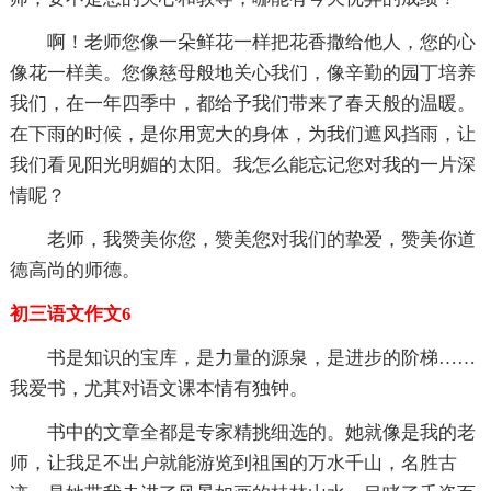
啊！老师您像一朵鲜花一样把花香撒给他人，您的心
像花一样美。您像慈母般地关心我们，像辛勤的园丁培养
我们，在一年四季中，都给予我们带来了春天般的温暖。
在下雨的时候，是你用宽大的身体，为我们遮风挡雨，让
我们看见阳光明媚的太阳。我怎么能忘记您对我的一片深
情呢？
老师，我赞美你您，赞美您对我们的挚爱，赞美你道
德高尚的师德。
初三语文作文6
书是知识的宝库，是力量的源泉，是进步的阶梯……
我爱书，尤其对语文课本情有独钟。
书中的文章全都是专家精挑细选的。她就像是我的老
师，让我足不出户就能游览到祖国的万水千山，名胜古