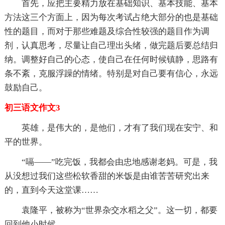
首先，应把主要精力放在基础知识、基本技能、基本
方法这三个方面上，因为每次考试占绝大部分的也是基础
性的题目，而对于那些难题及综合性较强的题目作为调
剂，认真思考，尽量让自己理出头绪，做完题后要总结归
纳。调整好自己的心态，使自己在任何时候镇静，思路有
条不紊，克服浮躁的情绪。特别是对自己要有信心，永远
鼓励自己。
初三语文作文3
英雄，是伟大的，是他们，才有了我们现在安宁、和
平的世界。
“嗝——”吃完饭，我都会由忠地感谢老妈。可是，我
从没想过我们这些松软香甜的米饭是由谁苦苦研究出来
的，直到今天这堂课……
袁隆平，被称为“世界杂交水稻之父”。这一切，都要
回到他小时候。