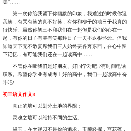
嘿”……
第一次你给我留下你幽默的印象，我难过的时候你逗
我笑，有哭有笑的真不好笑，有你和柳子的地日子我真的
很快乐。虽然你初三不和我们在一起但是我们的心在一
起，有你的日子有哭有笑那种日子一去不返很怀念。但我
知道天下无不散宴席我们三人始终要各奔东西，在心中留
下记忆，有可能我们还在一起读高中……
不管你在哪我们是好朋友、好同学对吧!?有时间电话
联系。希望你学业有成考上好的高中，我们一起读高中奋
斗吧!
初三语文作文8
真正的墙可以划分土地的界限；
灵魂之墙可以维持不同的生活。
黛玉，在大观园不是你的追求。玉腕轻挥，宫花落，