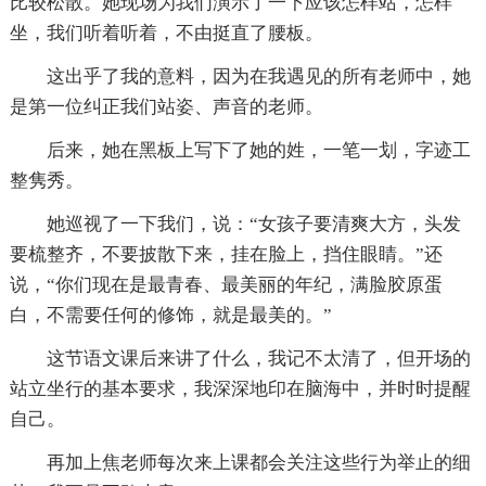
比较松散。她现场为我们演示了一下应该怎样站，怎样
坐，我们听着听着，不由挺直了腰板。
这出乎了我的意料，因为在我遇见的所有老师中，她
是第一位纠正我们站姿、声音的老师。
后来，她在黑板上写下了她的姓，一笔一划，字迹工
整隽秀。
她巡视了一下我们，说：“女孩子要清爽大方，头发
要梳整齐，不要披散下来，挂在脸上，挡住眼睛。”还
说，“你们现在是最青春、最美丽的年纪，满脸胶原蛋
白，不需要任何的修饰，就是最美的。”
这节语文课后来讲了什么，我记不太清了，但开场的
站立坐行的基本要求，我深深地印在脑海中，并时时提醒
自己。
再加上焦老师每次来上课都会关注这些行为举止的细