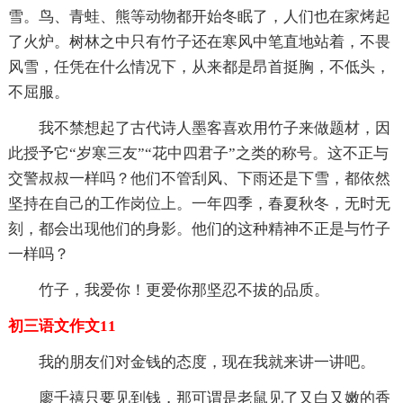
雪。鸟、青蛙、熊等动物都开始冬眠了，人们也在家烤起
了火炉。树林之中只有竹子还在寒风中笔直地站着，不畏
风雪，任凭在什么情况下，从来都是昂首挺胸，不低头，
不屈服。
我不禁想起了古代诗人墨客喜欢用竹子来做题材，因
此授予它“岁寒三友”“花中四君子”之类的称号。这不正与
交警叔叔一样吗？他们不管刮风、下雨还是下雪，都依然
坚持在自己的工作岗位上。一年四季，春夏秋冬，无时无
刻，都会出现他们的身影。他们的这种精神不正是与竹子
一样吗？
竹子，我爱你！更爱你那坚忍不拔的品质。
初三语文作文11
我的朋友们对金钱的态度，现在我就来讲一讲吧。
廖千禧只要见到钱，那可谓是老鼠见了又白又嫩的香