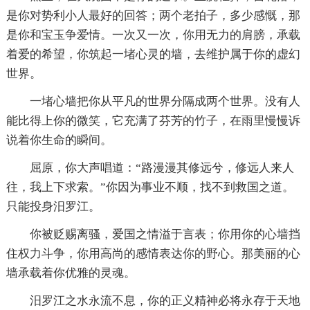
是你对势利小人最好的回答；两个老拍子，多少感慨，那
是你和宝玉争爱情。一次又一次，你用无力的肩膀，承载
着爱的希望，你筑起一堵心灵的墙，去维护属于你的虚幻
世界。
一堵心墙把你从平凡的世界分隔成两个世界。没有人
能比得上你的微笑，它充满了芬芳的竹子，在雨里慢慢诉
说着你生命的瞬间。
屈原，你大声唱道：“路漫漫其修远兮，修远人来人
往，我上下求索。”你因为事业不顺，找不到救国之道。
只能投身汨罗江。
你被贬赐离骚，爱国之情溢于言表；你用你的心墙挡
住权力斗争，你用高尚的感情表达你的野心。那美丽的心
墙承载着你优雅的灵魂。
汨罗江之水永流不息，你的正义精神必将永存于天地