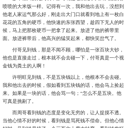
喷喷的大米饭一样。记得有一次，我和他出去玩，没想到
他老人家运气那么好，刚走出大门口就看到地上有一枚白
花花的五角的硬币，他快速的东张西望，趁四下无人的时
候，马上把那枚硬币一把拿了起来。放进了他的裤带里
面。放进裤带后，他高兴的猛笑起来，都快笑岔气了。
付哥见到钱，那是不闻不顾，哪怕是一张百块大钞，
他也是直接走过，根本就不会去碰一下，付哥真是一个视
金钱为粪土的人啊！
许明旺见到钱，不是五块钱以上，他根本不会去碰。
我和他出去的时候，假如看到五块钱的话，他会马上捡起
来。如果是一块的话，他会骂一句；“怎么不是五块。他
可真是挑剔了。
而周哥看到钱的态度是变化无穷的，让人捉摸不透。
当他心情不好的时候，看到钱是骂死钱不偿命。但他心情