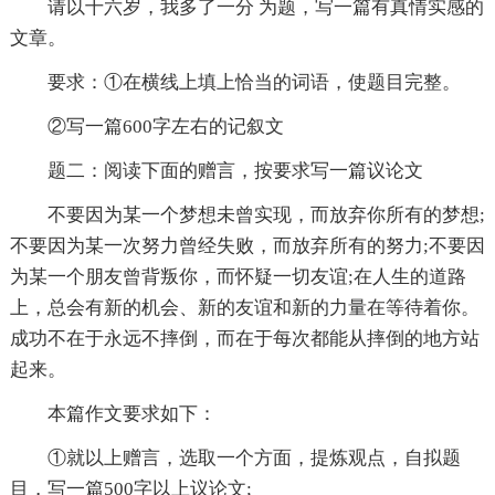
请以十六岁，我多了一分 为题，写一篇有真情实感的
文章。
要求：①在横线上填上恰当的词语，使题目完整。
②写一篇600字左右的记叙文
题二：阅读下面的赠言，按要求写一篇议论文
不要因为某一个梦想未曾实现，而放弃你所有的梦想;
不要因为某一次努力曾经失败，而放弃所有的努力;不要因
为某一个朋友曾背叛你，而怀疑一切友谊;在人生的道路
上，总会有新的机会、新的友谊和新的力量在等待着你。
成功不在于永远不摔倒，而在于每次都能从摔倒的地方站
起来。
本篇作文要求如下：
①就以上赠言，选取一个方面，提炼观点，自拟题
目，写一篇500字以上议论文;