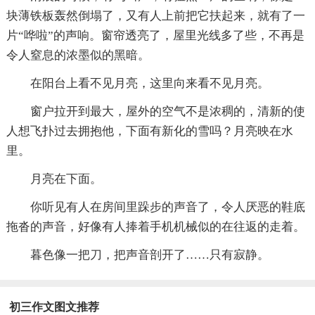
块薄铁板轰然倒塌了，又有人上前把它扶起来，就有了一
片“哗啦”的声响。窗帘透亮了，屋里光线多了些，不再是
令人窒息的浓墨似的黑暗。
在阳台上看不见月亮，这里向来看不见月亮。
窗户拉开到最大，屋外的空气不是浓稠的，清新的使
人想飞扑过去拥抱他，下面有新化的雪吗？月亮映在水
里。
月亮在下面。
你听见有人在房间里跺步的声音了，令人厌恶的鞋底
拖沓的声音，好像有人捧着手机机械似的在往返的走着。
暮色像一把刀，把声音剖开了……只有寂静。
初三作文图文推荐