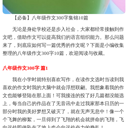
【必备】八年级作文300字集锦10篇
无论是身处学校还是步入社会，大家都经常接触到作
文吧，借助作文可以提高我们的语言组织能力。那么问题
来了，到底应如何写一篇优秀的作文呢？下面是小编收集
整理的八年级作文300字10篇，欢迎阅读与收藏。
八年级作文300字 篇1
我在小学时就特别喜欢写作，在读作文选时当读到我
喜欢的作文时我的大脑中就会浮想联翩。我想象着我的作
文也能够登陆在那上面！可我接连的投了好几篇都没能选
上，每当自己的作品在了无音讯中走过我家那本日历的一
部分时我的美好梦想又破灭了，就在无声无息中！像一个
个飞舞的柳絮，一旦得到了飞翔的机会就拼命的飞翔，飞
向远处即使坠在了地上也会向远处奋力的挣扎！