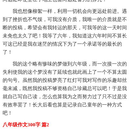
我也想像柳絮一样，利用一切机会向更远处前进。遇
到了挫折也不气馁，可我没有介质，我唯一的介质就是不
断的投稿，希望会有我转运的那天，可我等的这一天时间
未免也太久了吧！我等了六年，我知道这六年时间不算长
可这已经是我在迷茫的情况下为了一个承诺等的最长的
了！
我的这个略有惨味的梦做到六年级，而一次接一次的
失利使我的这个梦没有了延续也就此画上了一个不算太圆
的句号。虽然我的投稿梦亮了红灯可我对写作的乐趣却丝
毫未减，既然我投稿不够资格自己珍藏总可以吧！于是我
就自己写自己读，怎么也算我为之而努力过了只不过是没
有效率罢了！长大后看也算是记录自己童年的一种方式
吧！
八年级作文300字 篇2