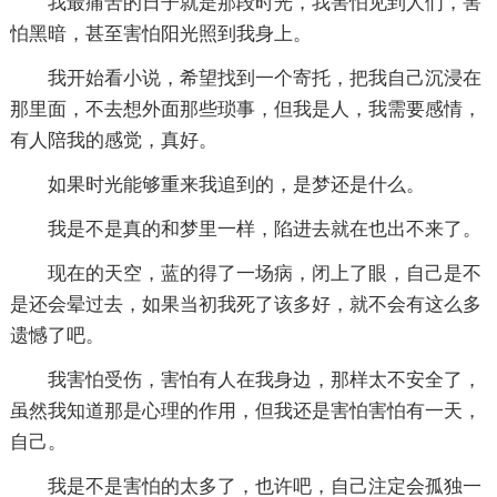
我最痛苦的日子就是那段时光，我害怕见到人们，害
怕黑暗，甚至害怕阳光照到我身上。
我开始看小说，希望找到一个寄托，把我自己沉浸在
那里面，不去想外面那些琐事，但我是人，我需要感情，
有人陪我的感觉，真好。
如果时光能够重来我追到的，是梦还是什么。
我是不是真的和梦里一样，陷进去就在也出不来了。
现在的天空，蓝的得了一场病，闭上了眼，自己是不
是还会晕过去，如果当初我死了该多好，就不会有这么多
遗憾了吧。
我害怕受伤，害怕有人在我身边，那样太不安全了，
虽然我知道那是心理的作用，但我还是害怕害怕有一天，
自己。
我是不是害怕的太多了，也许吧，自己注定会孤独一