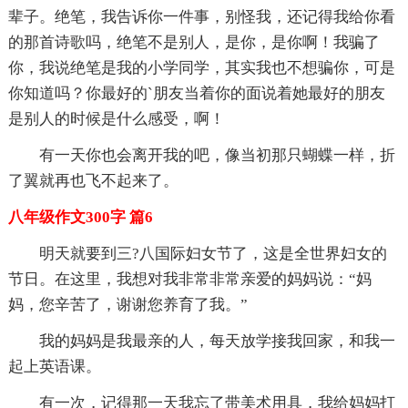
辈子。绝笔，我告诉你一件事，别怪我，还记得我给你看
的那首诗歌吗，绝笔不是别人，是你，是你啊！我骗了
你，我说绝笔是我的小学同学，其实我也不想骗你，可是
你知道吗？你最好的`朋友当着你的面说着她最好的朋友
是别人的时候是什么感受，啊！
有一天你也会离开我的吧，像当初那只蝴蝶一样，折
了翼就再也飞不起来了。
八年级作文300字 篇6
明天就要到三?八国际妇女节了，这是全世界妇女的
节日。在这里，我想对我非常非常亲爱的妈妈说：“妈
妈，您辛苦了，谢谢您养育了我。”
我的妈妈是我最亲的人，每天放学接我回家，和我一
起上英语课。
有一次，记得那一天我忘了带美术用具，我给妈妈打