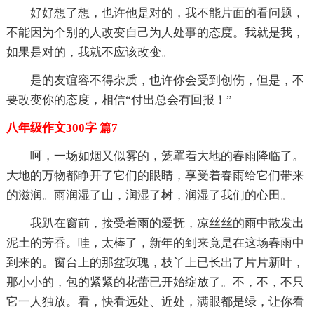
好好想了想，也许他是对的，我不能片面的看问题，
不能因为个别的人改变自己为人处事的态度。我就是我，
如果是对的，我就不应该改变。
是的友谊容不得杂质，也许你会受到创伤，但是，不
要改变你的态度，相信“付出总会有回报！”
八年级作文300字 篇7
呵，一场如烟又似雾的，笼罩着大地的春雨降临了。
大地的万物都睁开了它们的眼睛，享受着春雨给它们带来
的滋润。雨润湿了山，润湿了树，润湿了我们的心田。
我趴在窗前，接受着雨的爱抚，凉丝丝的雨中散发出
泥土的芳香。哇，太棒了，新年的到来竟是在这场春雨中
到来的。窗台上的那盆玫瑰，枝丫上已长出了片片新叶，
那小小的，包的紧紧的花蕾已开始绽放了。不，不，不只
它一人独放。看，快看远处、近处，满眼都是绿，让你看