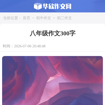
当前位置：
首页
>
初中作文
>
初二作文
八年级作文300字
时间：2026-07-06 20:48:48