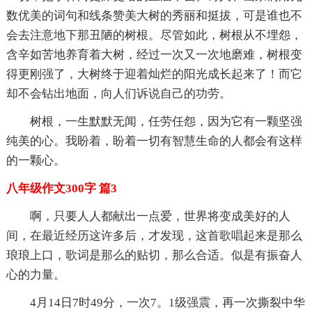
数优美的词句和线条赞美大树的秀丽和挺拔，可是谁也不
会去注意地下那丑陋的树根。尽管如此，树根从不埋怨，
含辛如苦地养育着大树，经过一次又一次地磨难，树根变
得更刚强了，大树终于迎着灿烂的阳光成长起来了！而它
却不会钻出地面，向人们诉说自己的功劳。
树根，一生默默无闻，任劳任怨，因为它有一颗坚强
纯美的心。我盼着，盼着一切有智慧生命的人都会有这样
的一颗心。
八年级作文300字 篇3
啊，只要人人都献出一点爱，世界将变成美好的人
间，在最近经历这许多后，才发现，这首歌唱起来是那么
琅琅上口，歌词是那么的贴切，那么合适。似是有振奋人
心的力量。
4月14日7时49分，一次7。1级强震，再一次撕裂中华