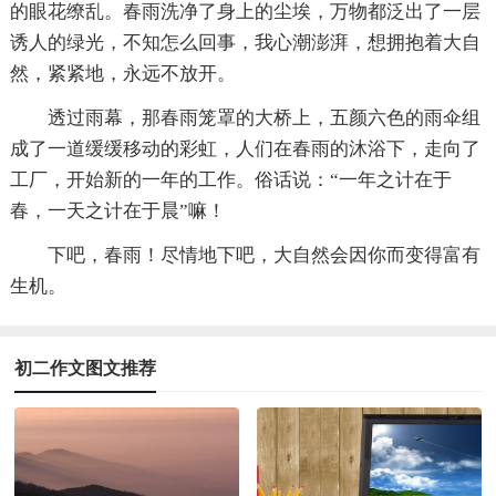
的眼花缭乱。春雨洗净了身上的尘埃，万物都泛出了一层
诱人的绿光，不知怎么回事，我心潮澎湃，想拥抱着大自
然，紧紧地，永远不放开。
透过雨幕，那春雨笼罩的大桥上，五颜六色的雨伞组
成了一道缓缓移动的彩虹，人们在春雨的沐浴下，走向了
工厂，开始新的一年的工作。俗话说：“一年之计在于
春，一天之计在于晨”嘛！
下吧，春雨！尽情地下吧，大自然会因你而变得富有
生机。
初二作文图文推荐