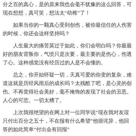
分之百的真心，是的原来我也会毫不犹豫的这么回答，可
现在想想，真可笑，想法太“幼稚”了！
如果当你的一颗真心受到创伤，被你最信任的人伤害
的时候，你还会这样坚持吗？
人生最大的痛苦莫过于如此，你们会明白吗？你最最
好的朋友背叛你，气愤只是次要，最主要的是伤心，伤透
了心。这种感觉没有经历过的人是不会懂的。
总之，你开始怀疑一切，天真可爱的你变的复杂，难
道这就是历经风雨后的成长吗？太残酷了吧，是心灵的创
伤。不再觉得社会美好，毫不掩饰的发现了社会的丑恶。
人心的可悲。一切太糟了。
上次我很绝望的在网上对一位同学说“现在我对友谊
只付出百分之五十，不在报有什么希望”他很诧异，他回
答的如此简单“付出会有回报”