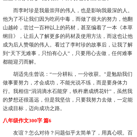
而李时珍是我最崇拜的伟人，也是影响我最深的人。
他为了不让我们因为吃药中毒，而做了很大的努力，他翻
山越岭，尝过一百种以上的药材，甚至编着了一本《本草
纲目》，让后人了解更多的药材及使用方法，而这也让他
成为后人赞颂的伟人。看过了李时珍的故事后，让我了解
到“天下无难事，只怕有心人”，只要用心去做，任何难事
都能迎刃而解。
胡适先生曾说：“一分耕耘，一分收获。”是勉励我们
做事要努力，才会成功，不能光说不练，而是要身体力
行。我相信“涓涓滴水石能穿，铁杵磨成绣花针”，虽然我
的梦想还很遥远，但是我坚信，只要我努力去做，一定能
达成目标，迈向成功之路。
八年级作文300字 篇6
友谊？怎么对待？问题似乎太简单了，用真心呗。百