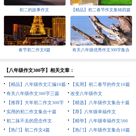
初二的故事作文
【精品】初二春节作文集锦四篇
春节初二作文8篇
有关八年级优秀作文300字集合
10篇
【八年级作文300字】相关文章：
【精品】八年级作文汇编10篇
【实用】初二春节的作文10篇
有关八年级作文300字三篇
改变八年级作文
【推荐】大年初二作文300字
【精选】八年级作文集合十篇
四篇
实用的初二作文集合十篇
【荐】八年级幸福作文
初二抹不去的思念作文
【精华】八年级幸福作文500
【热门】初二作文4篇
字四篇
【热门】八年级作文集合10篇