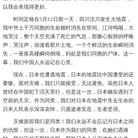
以我会表现得更好。
时间定格在5月12日那一天，四川汶川发生大地震，
我中华上千万同胞的生命顿时消失在世间。江河鸣咽，大
地哭泣，整个天空充满了死亡的气息，那撕心裂肺的呼唤
声，哭泣声，弥漫着那片土地。一个个鲜活的生命瞬间消
失，一座座高楼瞬间倒塌，到处是我们同胞的尸体。这一
幕，我们中国人永远记在心里。
现在，日本也遭遇地震，日本的地震比中国遭受的还
要惨。面对灾难，我们只能接受，无法避免。虽然日本人
曾经在中国犯下滔天罪行，但是这一次，日本确实遇到了
空前的天灾。作为同类，我们对日本在地震中失去生命的
日本人民表示深深哀悼，只愿逝者安息，生者坚强。
灾难面前我们是同类！我们永远不会忘记与日本之间
的仇恨，但这一次，日本作为我们的同类，在她们遇难