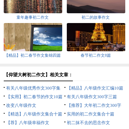
童年趣事初二作文
初二的故事作文
【精品】初二春节作文集锦四篇
春节初二作文8篇
【仰望大树初二作文】相关文章：
有关八年级优秀作文300字集
【精品】八年级作文汇编10篇
合10篇
【实用】初二春节的作文10篇
有关八年级作文300字三篇
改变八年级作文
【推荐】大年初二作文300字
【精选】八年级作文集合十篇
四篇
实用的初二作文集合十篇
【荐】八年级幸福作文
初二抹不去的思念作文