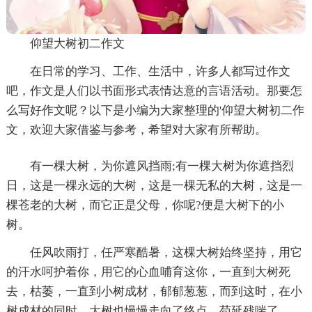
仰望大树初二作文
在日常的学习、工作、生活中，许多人都写过作文
吧，作文是人们以书面形式表情达意的言语活动。那要怎
么写好作文呢？以下是小编为大家整理的'仰望大树初二作
文，欢迎大家借鉴与参考，希望对大家有所帮助。
有一棵大树，为你遮风挡雨;有一棵大树为你遮挡烈
日，这是一棵永远的大树，这是一棵无私的大树，这是一
棵苍老的大树，而它正是父母，你呢?便是大树下的小
树。
任风吹雨打，任严寒酷暑，这棵大树始终坚持，用它
的汗水呵护着你，用它的心血哺育这你，一直到大树死
去，枯萎，一直到小树成材，郁郁葱葱，而到这时，在小
树成材的同时，大树也慢慢走向了终点，苟延残喘了。