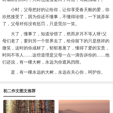
小时，父母把好的让给你，让你享受春天般的爱，你
欣然接受了，因为你还不懂事，不懂得珍惜，一下就弄坏
了，父母对你没有惩罚，只是莞尔一笑。
大了，懂事了，知道珍惜了，然而岁月不等人呀!父
母们老了，要到另一个世界去了，给你留下的只是慈祥的
微笑，这时的你成材了，郁郁葱葱了，懂得了爱的宝贵，
时间不等人……这些道理是父母一点一滴告诉你的……他
们还说，有一棵大树，永远为你遮风挡雨。
是，有一棵永远的大树，永远在关心你，呵护你。
初二作文图文推荐