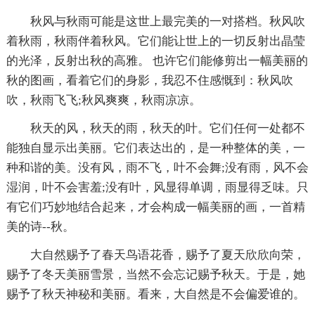
秋风与秋雨可能是这世上最完美的一对搭档。秋风吹
着秋雨，秋雨伴着秋风。它们能让世上的一切反射出晶莹
的光泽，反射出秋的高雅。 也许它们能修剪出一幅美丽的
秋的图画，看着它们的身影，我忍不住感慨到：秋风吹
吹，秋雨飞飞;秋风爽爽，秋雨凉凉。
秋天的风，秋天的雨，秋天的叶。它们任何一处都不
能独自显示出美丽。它们表达出的，是一种整体的美，一
种和谐的美。没有风，雨不飞，叶不会舞;没有雨，风不会
湿润，叶不会害羞;没有叶，风显得单调，雨显得乏味。只
有它们巧妙地结合起来，才会构成一幅美丽的画，一首精
美的诗--秋。
大自然赐予了春天鸟语花香，赐予了夏天欣欣向荣，
赐予了冬天美丽雪景，当然不会忘记赐予秋天。于是，她
赐予了秋天神秘和美丽。看来，大自然是不会偏爱谁的。