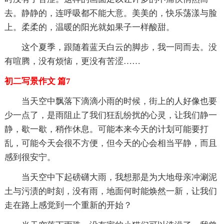
去。静静的，连呼吸都不能大意。美美的，快乐荡漾与脸
上。柔柔的，温暖的阳光就如果子一样酸甜。
这个夏季，跟随着蓝天白云的脚步，我一同而去。没
有喧腾，没有烦恼，更没有苦涩……
初二写景作文 篇7
当天空中飘落下滴滴小雨的时候，街上的人好像也要
少一点了，是雨阻止了我们狂乱纷扰的心灵，让我们静一
静，歇一歇，稍作休息。可能本来今天的计划可能要打
乱，可能今天会很不方便，但今天的心会相当平静，而且
感到很安宁。
当天空中下起磅礴大雨，我想那是为大地母亲冲涮泥
土与污渍的时刻，没有雨，地面何时能焕然一新，让我们
走在路上感觉到一个重新的开始？