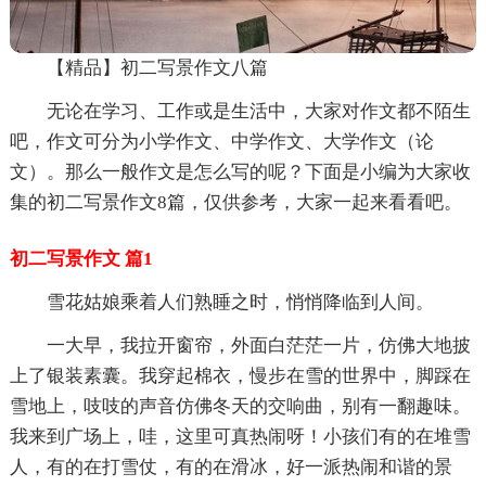
【精品】初二写景作文八篇
无论在学习、工作或是生活中，大家对作文都不陌生
吧，作文可分为小学作文、中学作文、大学作文（论
文）。那么一般作文是怎么写的呢？下面是小编为大家收
集的初二写景作文8篇，仅供参考，大家一起来看看吧。
初二写景作文 篇1
雪花姑娘乘着人们熟睡之时，悄悄降临到人间。
一大早，我拉开窗帘，外面白茫茫一片，仿佛大地披
上了银装素囊。我穿起棉衣，慢步在雪的世界中，脚踩在
雪地上，吱吱的声音仿佛冬天的交响曲，别有一翻趣味。
我来到广场上，哇，这里可真热闹呀！小孩们有的在堆雪
人，有的在打雪仗，有的在滑冰，好一派热闹和谐的景