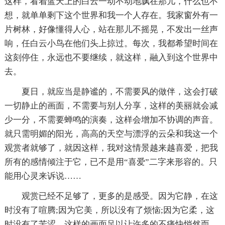
这样，看着蓝天上的白云一动不动地飘在那儿，什么也不
想，就单单剩下这个世界和我一个人存在。我家窗外有一
片树林，好像懂得人心，站在那儿不摇晃，不发出一丝声
响，任白云小鸟在他们头上掠过。每次，我都希望时间在
这刻停住，永远也不要继续，就这样，融入到这个世界中
去。
夏日，就应当是静谧的，不需要风的做伴，这会打破
一切静止的画面，不需要与别人分享，这样的美丽就会减
少一分，不需要蝉鸣的演奏，这样会增加不协调的声音。
就只需明媚的阳光，高高的天空与漂浮的云朵和我这一个
观赏者就够了，就因这样，我对这情景越来越喜爱，把我
所有的感情倾注于它，已不是用“喜爱”二字来形容的。只
能用心灵来诉说……
观赏已经不足够了，更多的是感受。因为它静，在这
时没有了喧腾;因为它美，所以没有了烦恼;因为它柔，这
时没有了苦涩。这样的画面足以让许多的不痛快悄然而