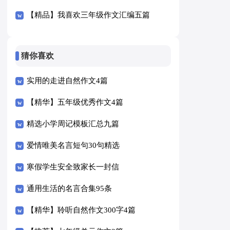
【精品】我喜欢三年级作文汇编五篇
猜你喜欢
实用的走进自然作文4篇
【精华】五年级优秀作文4篇
精选小学周记模板汇总九篇
爱情唯美名言短句30句精选
寒假学生安全致家长一封信
通用生活的名言合集95条
【精华】聆听自然作文300字4篇