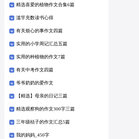
精选喜爱的植物作文合集6篇
滥竽充数读书心得
有关烦心的事作文四篇
实用的小学周记汇总五篇
实用的种植物的作文7篇
有关中考作文四篇
爷爷奶奶的爱作文
【精选】母亲的日记三篇
精选观察狗的作文300字三篇
三年级桔子的作文汇总5篇
我的妈妈_450字