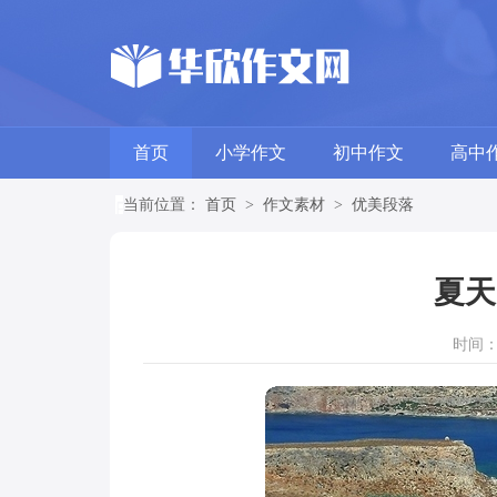
首页
小学作文
初中作文
高中
当前位置：
首页
>
作文素材
>
优美段落
夏天
时间：20