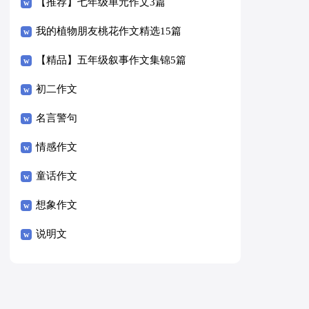
【推荐】七年级单元作文3篇
我的植物朋友桃花作文精选15篇
【精品】五年级叙事作文集锦5篇
初二作文
名言警句
情感作文
童话作文
想象作文
说明文