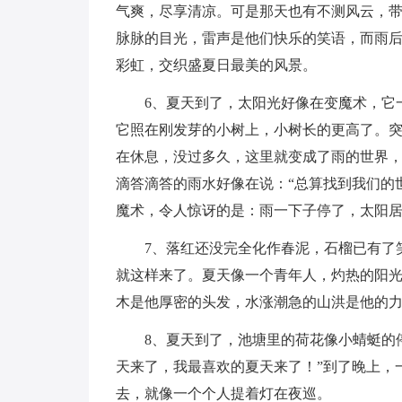
气爽，尽享清凉。可是那天也有不测风云，
脉脉的目光，雷声是他们快乐的笑语，而雨
彩虹，交织盛夏日最美的风景。
6、夏天到了，太阳光好像在变魔术，它
它照在刚发芽的小树上，小树长的更高了。
在休息，没过多久，这里就变成了雨的世界
滴答滴答的雨水好像在说：“总算找到我们的
魔术，令人惊讶的是：雨一下子停了，太阳
7、落红还没完全化作春泥，石榴已有了
就这样来了。夏天像一个青年人，灼热的阳
木是他厚密的头发，水涨潮急的山洪是他的力
8、夏天到了，池塘里的荷花像小蜻蜓的
天来了，我最喜欢的夏天来了！”到了晚上，
去，就像一个个人提着灯在夜巡。