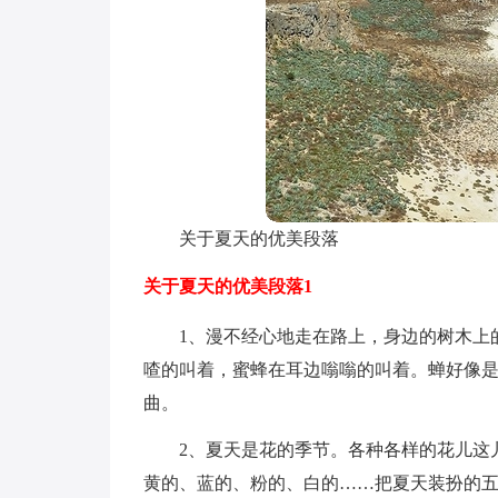
关于夏天的优美段落
关于夏天的优美段落1
1、漫不经心地走在路上，身边的树木上
喳的叫着，蜜蜂在耳边嗡嗡的叫着。蝉好像
曲。
2、夏天是花的季节。各种各样的花儿这
黄的、蓝的、粉的、白的……把夏天装扮的