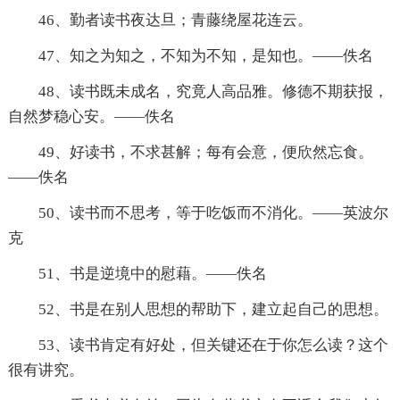
46、勤者读书夜达旦；青藤绕屋花连云。
47、知之为知之，不知为不知，是知也。——佚名
48、读书既未成名，究竟人高品雅。修德不期获报，
自然梦稳心安。——佚名
49、好读书，不求甚解；每有会意，便欣然忘食。
——佚名
50、读书而不思考，等于吃饭而不消化。——英波尔
克
51、书是逆境中的慰藉。——佚名
52、书是在别人思想的帮助下，建立起自己的思想。
53、读书肯定有好处，但关键还在于你怎么读？这个
很有讲究。