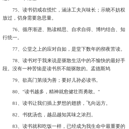
75、读书切戒在慌忙，涵泳工夫兴味长；示晓不妨权
放过，切身需要急思量。
76、循序渐进、熟读精思、自求自得、博约结合、知
行统一。
77、公堂之上的应对自如，是堂下数年的彻夜苦读。
78、读书对于我来说是驱散生活中的不愉快的最好手
段。没有一种苦恼是读书所不能驱散的。孟德斯鸠
79、欲高门第须为善；要好儿孙必读书。
80、"读书越多，精神就愈健壮而勇敢。"
81、读书让我们插上梦想的翅膀，飞向远方。
82、书犹汤也，越品越知其味之浓烈。
83、读书就和吃饭一样，已经成为我生命中最重要的