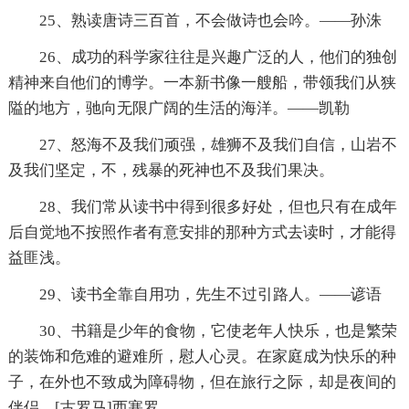
25、熟读唐诗三百首，不会做诗也会吟。——孙洙
26、成功的科学家往往是兴趣广泛的人，他们的独创
精神来自他们的博学。一本新书像一艘船，带领我们从狭
隘的地方，驰向无限广阔的生活的海洋。——凯勒
27、怒海不及我们顽强，雄狮不及我们自信，山岩不
及我们坚定，不，残暴的死神也不及我们果决。
28、我们常从读书中得到很多好处，但也只有在成年
后自觉地不按照作者有意安排的那种方式去读时，才能得
益匪浅。
29、读书全靠自用功，先生不过引路人。——谚语
30、书籍是少年的食物，它使老年人快乐，也是繁荣
的装饰和危难的避难所，慰人心灵。在家庭成为快乐的种
子，在外也不致成为障碍物，但在旅行之际，却是夜间的
伴侣。[古罗马]西塞罗