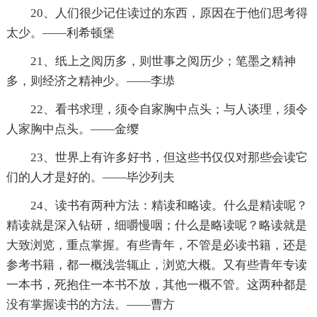
20、人们很少记住读过的东西，原因在于他们思考得
太少。——利希顿堡
21、纸上之阅历多，则世事之阅历少；笔墨之精神
多，则经济之精神少。——李塨
22、看书求理，须令自家胸中点头；与人谈理，须令
人家胸中点头。——金缨
23、世界上有许多好书，但这些书仅仅对那些会读它
们的人才是好的。——毕沙列夫
24、读书有两种方法：精读和略读。什么是精读呢？
精读就是深入钻研，细嚼慢咽；什么是略读呢？略读就是
大致浏览，重点掌握。有些青年，不管是必读书籍，还是
参考书籍，都一概浅尝辄止，浏览大概。又有些青年专读
一本书，死抱住一本书不放，其他一概不管。这两种都是
没有掌握读书的方法。——曹方