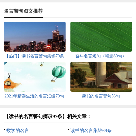
名言警句图文推荐
【热门】读书名言警句集锦79条
奋斗名言短句（精选30句）
2021年精选生活的名言汇编79句
读书的名言警句56句
【读书的名言警句摘录97条】相关文章：
数学的名言
读书的名言集锦69条