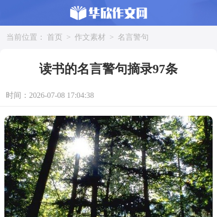
当前位置：
首页
>
作文素材
>
名言警句
读书的名言警句摘录97条
时间：2026-07-08 17:04:38