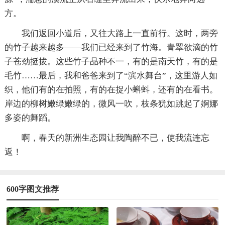
方。
我们返回小道后，又往大路上一直前行。这时，两旁
的竹子越来越多——我们已经来到了竹海。青翠欲滴的竹
子苍劲挺拔。这些竹子品种不一，有的是南天竹，有的是
毛竹……最后，我和爸爸来到了“滨水舞台”，这里游人如
织，他们有的在拍照，有的在捉小蝌蚪，还有的在看书。
岸边的柳树嫩绿嫩绿的，微风一吹，枝条犹如跳起了婀娜
多姿的舞蹈。
啊，春天的新洲生态园让我陶醉不已，使我流连忘
返！
600字图文推荐