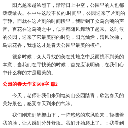
阳光越来越浓烈了，渐渐日上中空，公园里的人也都
缓缓散去。在中午这段不长的.时间里，公园迎来了片刻的
宁静。而就在这片刻的时间段里，我听到了众鸟合鸣的声
音。百花在这鸟鸣之中，似乎都随风舞动了起来。这时候
的公园，迎来了它最美丽的时刻，阳光灿烂，清风吹拂，
鸟语花香，我想这才是春天公园里最美的模样。
很多时候，众人寻找的美在扎堆之中反而找不到美的
本意，当我们在寻找美的时候，首先应该明确，在我们心
中什么样的才是最美的。
公园的春天作文600字 篇2
今天，老师带我们来到笔架山公园踏青，欣赏春天的
美好景色，感受春天到来的气味。
我们刚来到笔架山下，一阵悠悠的东风吹来，轻拂着
我的脸，让人感到分外舒服。我们开始爬上了。；我看到