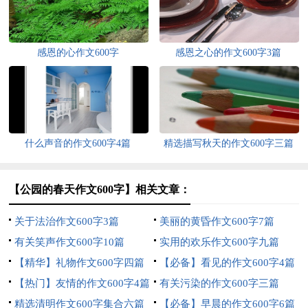
感恩的心作文600字
感恩之心的作文600字3篇
什么声音的作文600字4篇
精选描写秋天的作文600字三篇
【公园的春天作文600字】相关文章：
关于法治作文600字3篇
美丽的黄昏作文600字7篇
有关笑声作文600字10篇
实用的欢乐作文600字九篇
【精华】礼物作文600字四篇
【必备】看见的作文600字4篇
【热门】友情的作文600字4篇
有关污染的作文600字三篇
精选清明作文600字集合六篇
【必备】早晨的作文600字6篇