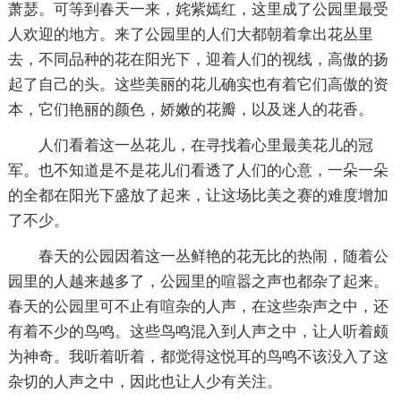
萧瑟。可等到春天一来，姹紫嫣红，这里成了公园里最受
人欢迎的地方。来了公园里的人们大都朝着拿出花丛里
去，不同品种的花在阳光下，迎着人们的视线，高傲的扬
起了自己的头。这些美丽的花儿确实也有着它们高傲的资
本，它们艳丽的颜色，娇嫩的花瓣，以及迷人的花香。
人们看着这一丛花儿，在寻找着心里最美花儿的冠
军。也不知道是不是花儿们看透了人们的心意，一朵一朵
的全都在阳光下盛放了起来，让这场比美之赛的难度增加
了不少。
春天的公园因着这一丛鲜艳的花无比的热闹，随着公
园里的人越来越多了，公园里的喧嚣之声也都杂了起来。
春天的公园里可不止有喧杂的人声，在这些杂声之中，还
有着不少的鸟鸣。这些鸟鸣混入到人声之中，让人听着颇
为神奇。我听着听着，都觉得这悦耳的鸟鸣不该没入了这
杂切的人声之中，因此也让人少有关注。