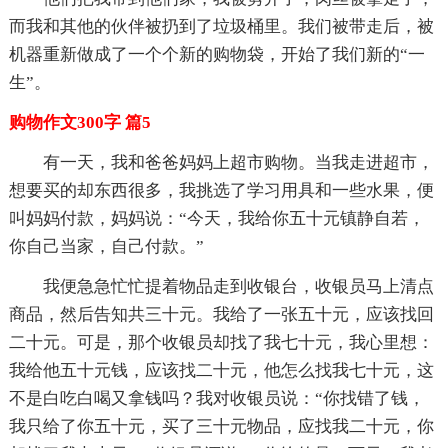
而我和其他的伙伴被扔到了垃圾桶里。我们被带走后，被
机器重新做成了一个个新的购物袋，开始了我们新的“一
生”。
购物作文300字 篇5
有一天，我和爸爸妈妈上超市购物。当我走进超市，
想要买的却东西很多，我挑选了学习用具和一些水果，便
叫妈妈付款，妈妈说：“今天，我给你五十元镇静自若，
你自己当家，自己付款。”
我便急急忙忙提着物品走到收银台，收银员马上清点
商品，然后告知共三十元。我给了一张五十元，应该找回
二十元。可是，那个收银员却找了我七十元，我心里想：
我给他五十元钱，应该找二十元，他怎么找我七十元，这
不是白吃白喝又拿钱吗？我对收银员说：“你找错了钱，
我只给了你五十元，买了三十元物品，应找我二十元，你