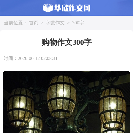
当前位置：
首页
>
字数作文
>
300字
购物作文300字
时间：2026-06-12 02:08:31