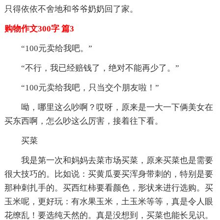
只得依依不舍地和爷爷奶奶回了家。
购物作文300字 篇3
“100元卖给我吧。”
“不行，我已经赔钱了，绝对不能再少了。”
“100元卖给我吧，只当交个朋友啦！”
呦，哪里这么吵啊？哎呀，原来是一大一下俩美女在
买东西啊，怎么吵这么厉害，接着往下看。
买菜
我是第一次和妈妈去菜市场买菜，原来买菜也是需要
很大技巧的。比如说：买黄瓜要买浑身带刺的，特别是要
那种刺扎手的。买西红柿要看颜色，形状来进行选购。买
玉米呢，更好玩：有水果玉米，土玉米等等，真是令人眼
花缭乱！要选纯天然的。真是没想到，买菜也能长见识。