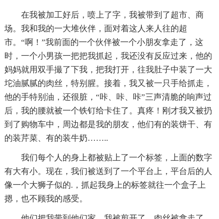
在我被加工好后，喷上了字，我被带到了超市、商
场。我和我的一大堆伙伴，面对着这人来人往的超
市。“啊！”我前面的一个伙伴被一个小朋友拿走了，这
时，一个小男孩一把把我抓起，我还没有反应过来，他的
妈妈就用双手撮了下我，把我打开，往我肚子中装了一大
坨油腻腻的肉丝，特别腥。接着，我又被一只手给抓走，
他的手特别油，还很脏，“咔、咔、咔”三声清脆的响声过
后，我的腰就被一个铁钉给卡住了。真疼！刚才我又被扔
到了购物车中，周边都是我的朋友，他们有的装饼干、有
的装芹菜、有的装牛奶……..
我们每个人的身上都被贴上了一个标签，上面的数字
有大有小。现在，我们被送到了一个平台上，平台后的人
像一个大狮子似的.，抓起我身上的标签就往一个盒子上
摁，也不顾我的感受。
他们把我带到他们家，我被剪开了，肉丝被拿走了，