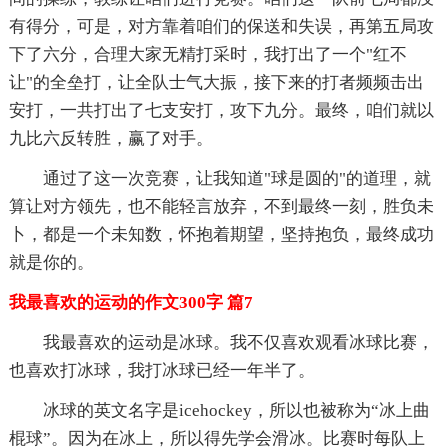
有得分，可是，对方靠着咱们的保送和失误，再第五局攻
下了六分，合理大家无精打采时，我打出了一个"红不
让"的全垒打，让全队士气大振，接下来的打者频频击出
安打，一共打出了七支安打，攻下九分。最终，咱们就以
九比六反转胜，赢了对手。
通过了这一次竞赛，让我知道"球是圆的"的道理，就
算让对方领先，也不能轻言放弃，不到最终一刻，胜负未
卜，都是一个未知数，怀抱着期望，坚持抱负，最终成功
就是你的。
我最喜欢的运动的作文300字 篇7
我最喜欢的运动是冰球。我不仅喜欢观看冰球比赛，
也喜欢打冰球，我打冰球已经一年半了。
冰球的英文名字是icehockey，所以也被称为“冰上曲
棍球”。因为在冰上，所以得先学会滑冰。比赛时每队上