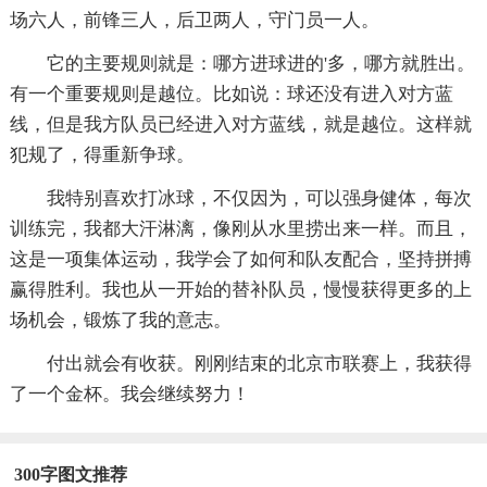
场六人，前锋三人，后卫两人，守门员一人。
它的主要规则就是：哪方进球进的'多，哪方就胜出。
有一个重要规则是越位。比如说：球还没有进入对方蓝
线，但是我方队员已经进入对方蓝线，就是越位。这样就
犯规了，得重新争球。
我特别喜欢打冰球，不仅因为，可以强身健体，每次
训练完，我都大汗淋漓，像刚从水里捞出来一样。而且，
这是一项集体运动，我学会了如何和队友配合，坚持拼搏
赢得胜利。我也从一开始的替补队员，慢慢获得更多的上
场机会，锻炼了我的意志。
付出就会有收获。刚刚结束的北京市联赛上，我获得
了一个金杯。我会继续努力！
300字图文推荐