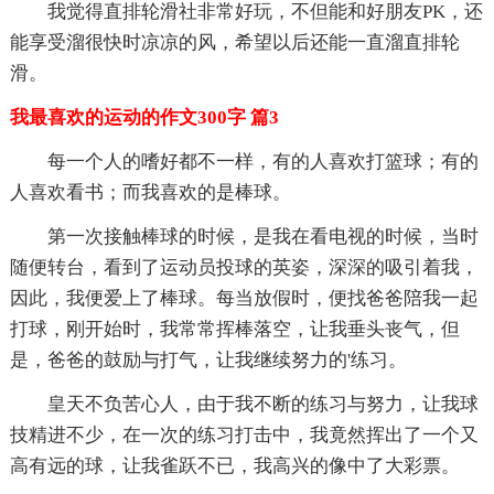
我觉得直排轮滑社非常好玩，不但能和好朋友PK，还
能享受溜很快时凉凉的风，希望以后还能一直溜直排轮
滑。
我最喜欢的运动的作文300字 篇3
每一个人的嗜好都不一样，有的人喜欢打篮球；有的
人喜欢看书；而我喜欢的是棒球。
第一次接触棒球的时候，是我在看电视的时候，当时
随便转台，看到了运动员投球的英姿，深深的吸引着我，
因此，我便爱上了棒球。每当放假时，便找爸爸陪我一起
打球，刚开始时，我常常挥棒落空，让我垂头丧气，但
是，爸爸的鼓励与打气，让我继续努力的'练习。
皇天不负苦心人，由于我不断的练习与努力，让我球
技精进不少，在一次的练习打击中，我竟然挥出了一个又
高有远的球，让我雀跃不已，我高兴的像中了大彩票。