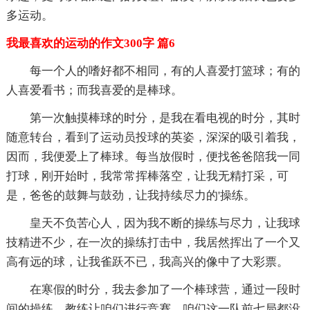
多运动。
我最喜欢的运动的作文300字 篇6
每一个人的嗜好都不相同，有的人喜爱打篮球；有的
人喜爱看书；而我喜爱的是棒球。
第一次触摸棒球的时分，是我在看电视的时分，其时
随意转台，看到了运动员投球的英姿，深深的吸引着我，
因而，我便爱上了棒球。每当放假时，便找爸爸陪我一同
打球，刚开始时，我常常挥棒落空，让我无精打采，可
是，爸爸的鼓舞与鼓劲，让我持续尽力的'操练。
皇天不负苦心人，因为我不断的操练与尽力，让我球
技精进不少，在一次的操练打击中，我居然挥出了一个又
高有远的球，让我雀跃不已，我高兴的像中了大彩票。
在寒假的时分，我去参加了一个棒球营，通过一段时
间的操练，教练让咱们进行竞赛。咱们这一队前七局都没