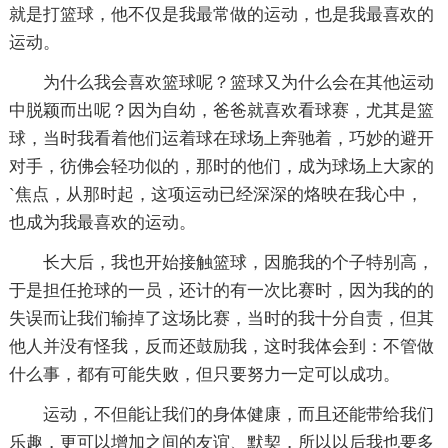
就是打篮球，他不仅是我最常做的运动，也是我最喜欢的
运动。
为什么我会喜欢篮球呢？篮球又为什么会在其他运动
中脱颖而出呢？因为自幼，爸爸就喜欢看球赛，尤其是篮
球，当时我看着他们运着球在球场上奔驰着，巧妙的避开
对手，彷佛会轻功似的，那时的他们，成为球场上大家的
`焦点，从那时起，这项运动已经深深的烙映在我心中，
也成为我最喜欢的运动。
长大后，我也开始接触篮球，因脆我的个子特别高，
于是担任抢球的一员，还计的有一次比赛时，因为我的的
失误而让我们输掉了这场比赛，当时的我十分自责，但其
他人并没有怪我，反而还鼓励我，这时我体会到：不管做
什么事，都有可能失败，但只要努力一定可以成功。
运动，不但能让我们的身体健康，而且还能带给我们
乐趣，更可以增加之间的友谊、默契，所以以后我也要多