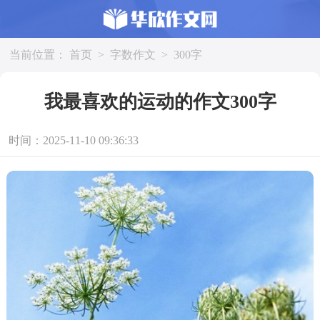
当前位置：
首页
>
字数作文
>
300字
我最喜欢的运动的作文300字
时间：2025-11-10 09:36:33