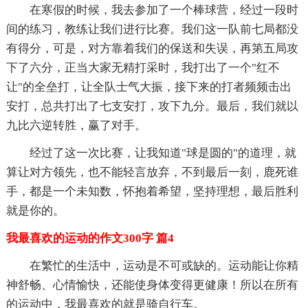
在寒假的时候，我去参加了一个棒球营，经过一段时
间的练习，教练让我们进行比赛。我们这一队前七局都没
有得分，可是，对方靠着我们的保送和失误，再第五局攻
下了六分，正当大家无精打采时，我打出了一个"红不
让"的全垒打，让全队士气大振，接下来的打者频频击出
安打，总共打出了七支安打，攻下九分。最后，我们就以
九比六逆转胜，赢了对手。
经过了这一次比赛，让我知道"球是圆的"的道理，就
算让对方领先，也不能轻言放弃，不到最后一刻，鹿死谁
手，都是一个未知数，怀抱着希望，坚持理想，最后胜利
就是你的。
我最喜欢的运动的作文300字 篇4
在繁忙的生活中，运动是不可或缺的。运动能让你精
神舒畅、心情愉快，还能使身体变得更健康！所以在所有
的运动中，我最喜欢的就是骑自行车。