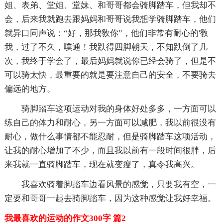
姐、表弟、堂姐、堂妹、和哥哥都会骑脚踏车，但我却不
会，后来我就跑去跟妈妈和哥哥说我想学骑脚踏车，他们
就异口同声说：“好，那我敎你”，他们非常有耐心的'敎
我，过了不久，噗通！我跌得四脚朝天，不知跌倒了几
次，我终于学会了，最后妈妈就说你已经会骑了，但是不
可以骑太快，最重要的就是要注意自己的安全，不要骑去
偏远的地方。
骑脚踏车这项运动对我的身体好处多多，一方面可以
练自己的体力和耐心，另一方面可以减肥，我以前很没有
耐心，做什么事情都不能忍耐，但是骑脚踏车这项活动，
让我的耐心增加了不少，而且我以前有一段时间很胖，后
来我就一直骑脚踏车，现在就变瘦了，真令我高兴。
我喜欢骑着脚踏车边看风景的感觉，只要我有空，一
定要和哥哥一起去骑脚踏车，因为这种感觉让我好幸福。
我最喜欢的运动的作文300字 篇2