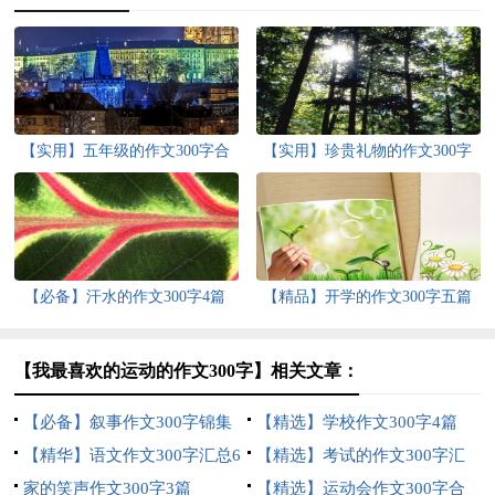
【实用】五年级的作文300字合
【实用】珍贵礼物的作文300字
集8篇
合集五篇
【必备】汗水的作文300字4篇
【精品】开学的作文300字五篇
【我最喜欢的运动的作文300字】相关文章：
【必备】叙事作文300字锦集
【精选】学校作文300字4篇
10篇
【精华】语文作文300字汇总6
【精选】考试的作文300字汇
篇
家的笑声作文300字3篇
总十篇
【精选】运动会作文300字合