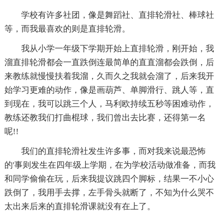
学校有许多社团，像是舞蹈社、直排轮滑社、棒球社
等，而我最喜欢的则是直排轮滑。
我从小学一年级下学期开始上直排轮滑，刚开始，我
溜直排轮滑都会一直跌倒连最简单的直直溜都会跌倒，后
来教练就慢慢扶着我溜，久而久之我就会溜了，后来我开
始学习更难的动作，像是画葫芦、单脚滑行、跳人等，直
到现在，我可以跳三个人，马利欧持续五秒等困难动作，
教练还教我们打曲棍球，我们曾出去比赛，还得第一名
呢!!
我们的直排轮滑社发生许多事，而对我来说最恐怖
的'事则发生在四年级上学期，在为学校活动做准备，而我
和同学偷偷在玩，后来我提议跳四个脚标，结果一不小心
跌倒了，我用手去撑，左手骨头就断了，不知为什么哭不
太出来后来的直排轮滑课就没有在上了。