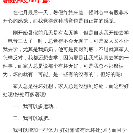
暑假的作文300字 篇8
在七月最后一天，暑假终於来临，顿时心中有股非常
开心的感觉，而我觉得这种感觉也是很正常的感觉。
刚开始暑假前几天是有点无聊，但是自从我开始去学
「电音三太子」时，总觉得不会无聊了，可是家人又不让
我去学，尤其是我奶奶，他可是反对到底，不过就算家人
怎样反对，我都还想去学，因为那是让我想认真去学的一
件事，而家人总是说那个有坏无好，可是我总不那麼认
为，坏的就有「可能」是一些有的没有的`，但好的呢!
家人总是往坏处想，家人总是没想到好处，而这些好
处呢!好处可多著呢!
一、我可以多运动...
二、我可以减肥...
我可以增加一些体力!好处难道有比坏处少吗 而且学