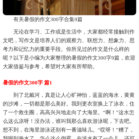
有关暑假的作文300字合集9篇
无论在学习、工作或是生活中，大家都经常接触到作
文吧，写作文是培养人们的观察力、联想力、想象力、思
考力和记忆力的重要手段。你所见过的作文是什么样的
呢？以下是小编为大家整理的暑假的作文300字9篇，欢迎
大家借鉴与参考，希望对大家有所帮助。
暑假的作文300字 篇1
到了北戴河，真是让人心旷神怡，蓝蓝的海水，黄黄
的沙滩，一切都是那么美好。我到更衣室换上了泳衣，住
了一个救生圈，高高兴兴地走向了大海里。“啊！”这水怎
么这么凉呀！没办法，谁叫我那么喜欢游泳呢，下去吧。
想不到，在海里游泳还别有一番滋味儿。“哎呀！”糟了，
我喝到海水了，怎么这么倒霉。在浅水有了一会儿，还可