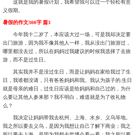
这就是我的暑假计划，我希望我可以过一个轻松有意
义假期。
暑假的作文300字 篇3
今年我十二岁了，本应该大过一场，可是我却决定要
出门旅游，因为我不像其他人一样，我从没出门旅游过，
哪里都没去过，所以在妈妈过我建议的时候我选择了去旅
游，而不是过生日。
其实我并不是没过生日，而是让妈妈在家给我过了生
日，我谁都没请，只有爸爸妈妈和我。我认为孩子的.生日
就是母亲的难日，过生日应该是给妈妈和自己过的，为什
么要让其他人参来那？我不明白，难道就是为了收礼物
么？
我决定让妈妈带我去杭州、上海、水乡、义乌等地。
我之所以要去义乌，是因为我想让自己了解下商业；我之
所以要去上海，是因为我想去世博会看一看；我之所以要