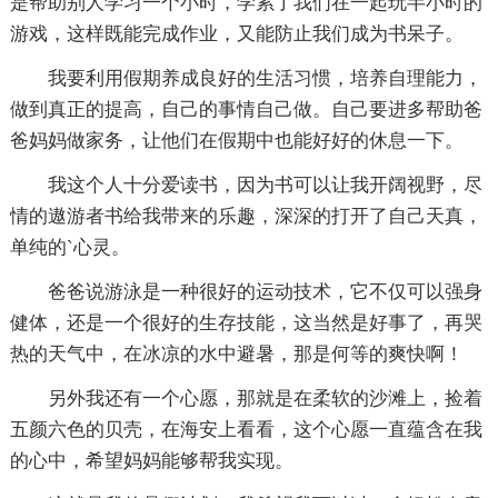
是帮助别人学习一个小时，学累了我们在一起玩半小时的
游戏，这样既能完成作业，又能防止我们成为书呆子。
我要利用假期养成良好的生活习惯，培养自理能力，
做到真正的提高，自己的事情自己做。自己要进多帮助爸
爸妈妈做家务，让他们在假期中也能好好的休息一下。
我这个人十分爱读书，因为书可以让我开阔视野，尽
情的遨游者书给我带来的乐趣，深深的打开了自己天真，
单纯的`心灵。
爸爸说游泳是一种很好的运动技术，它不仅可以强身
健体，还是一个很好的生存技能，这当然是好事了，再哭
热的天气中，在冰凉的水中避暑，那是何等的爽快啊！
另外我还有一个心愿，那就是在柔软的沙滩上，捡着
五颜六色的贝壳，在海安上看看，这个心愿一直蕴含在我
的心中，希望妈妈能够帮我实现。