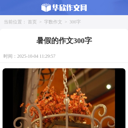
当前位置：
首页
>
字数作文
>
300字
暑假的作文300字
时间：2025-10-04 11:29:57