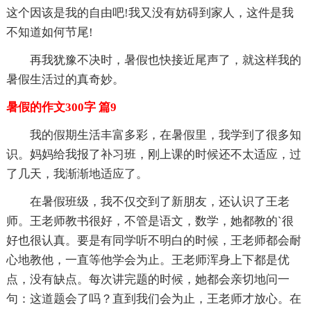
这个因该是我的自由吧!我又没有妨碍到家人，这件是我
不知道如何节尾!
再我犹豫不决时，暑假也快接近尾声了，就这样我的
暑假生活过的真奇妙。
暑假的作文300字 篇9
我的假期生活丰富多彩，在暑假里，我学到了很多知
识。妈妈给我报了补习班，刚上课的时候还不太适应，过
了几天，我渐渐地适应了。
在暑假班级，我不仅交到了新朋友，还认识了王老
师。王老师教书很好，不管是语文，数学，她都教的`很
好也很认真。要是有同学听不明白的时候，王老师都会耐
心地教他，一直等他学会为止。王老师浑身上下都是优
点，没有缺点。每次讲完题的时候，她都会亲切地问一
句：这道题会了吗？直到我们会为止，王老师才放心。在