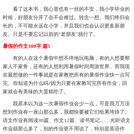
看了这本书，我心里也有一丝的不安，我小学毕业的
时候，好朋友分开了会不会难过。转念一想。我们终归会
长的，不可能永远在小学，并且我们也会认识更多新朋
友。只是不要忘记以前的"老朋友"就行了。
暑假的作文300字 篇5
有的人在这个暑假中想不停地玩电脑，有的人想要帮
家人干家务，还有的人想利用暑假时间周游世界。而我现
在最想做的一件事就是在家教把所有的暑假作业快一点写
完。你知道为什么吗?因为只要在家教写完所有作业，回
家就会有美味的大蛋糕吃了。
我原本以为这一次暑假作业会少一点，可是我万万没
想到作业有一座山那么多，我都快要被它们给累垮掉了。
语文作业有阅读30篇、作文12篇、读书笔记……光听语文
作业就那么多了，别的作业更不用说了，特别是英语作