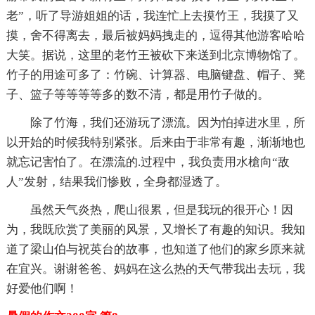
老”，听了导游姐姐的话，我连忙上去摸竹王，我摸了又
摸，舍不得离去，最后被妈妈拽走的，逗得其他游客哈哈
大笑。据说，这里的老竹王被砍下来送到北京博物馆了。
竹子的用途可多了：竹碗、计算器、电脑键盘、帽子、凳
子、篮子等等等等多的数不清，都是用竹子做的。
除了竹海，我们还游玩了漂流。因为怕掉进水里，所
以开始的时候我特别紧张。后来由于非常有趣，渐渐地也
就忘记害怕了。在漂流的.过程中，我负责用水槍向“敌
人”发射，结果我们惨败，全身都湿透了。
虽然天气炎热，爬山很累，但是我玩的很开心！因
为，我既欣赏了美丽的风景，又增长了有趣的知识。我知
道了梁山伯与祝英台的故事，也知道了他们的家乡原来就
在宜兴。谢谢爸爸、妈妈在这么热的天气带我出去玩，我
好爱他们啊！