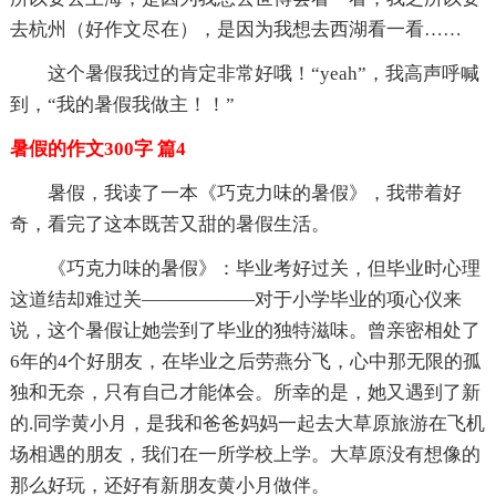
去杭州（好作文尽在），是因为我想去西湖看一看……
这个暑假我过的肯定非常好哦！“yeah”，我高声呼喊
到，“我的暑假我做主！！”
暑假的作文300字 篇4
暑假，我读了一本《巧克力味的暑假》，我带着好
奇，看完了这本既苦又甜的暑假生活。
《巧克力味的暑假》：毕业考好过关，但毕业时心理
这道结却难过关——————对于小学毕业的项心仪来
说，这个暑假让她尝到了毕业的独特滋味。曾亲密相处了
6年的4个好朋友，在毕业之后劳燕分飞，心中那无限的孤
独和无奈，只有自己才能体会。所幸的是，她又遇到了新
的.同学黄小月，是我和爸爸妈妈一起去大草原旅游在飞机
场相遇的朋友，我们在一所学校上学。大草原没有想像的
那么好玩，还好有新朋友黄小月做伴。