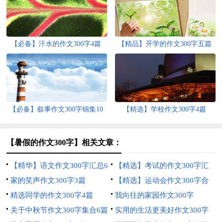
【必备】汗水的作文300字4篇
【精品】开学的作文300字五篇
【必备】叙事作文300字锦集10
【精选】学校作文300字4篇
篇
【暑假的作文300字】相关文章：
【精华】语文作文300字汇总6
【精选】考试的作文300字汇
篇
家的笑声作文300字3篇
总十篇
【精选】运动会作文300字合
精选同学的作文300字4篇
集6篇
我向往的家园作文300字
关于中秋节作文300字集合6篇
实用的生活更美好作文300字