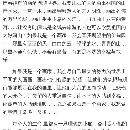
带着神奇的画笔周游世界。我要用我的画笔画出祖国的山
青水秀、一草一木，画出璀璨迷人的东方明珠，画出雄伟
的万里长城，画出生生不息的长江，画出九曲十八弯的黄
河……让没有时间或是金钱去旅游的人也可以欣赏祖国的
大好河山！如果我是一个画家，我会画我期望中的伊甸园
——那里有蓝蓝的天、白白的云、绿绿的水、青青的山，
那里不会有饥饿，不会有痛苦，有的是不尽的幸福与快
乐！
如果我是一个画家，我会尽自己最大的努力为世界上
不同的人画画，画出他们心底的.期望，让他们的梦想与期
待能够展示在我的画里，让他们为我的画而感动，让悲伤
的人开心，让失望的人重返自信，让不幸的人感到幸福，
让孤单的人感到温暖……总之如果我是一个画家，我想做
的事情非常多非常多……
每个人的生命 里都有一只理想的小船，奋斗是小船的