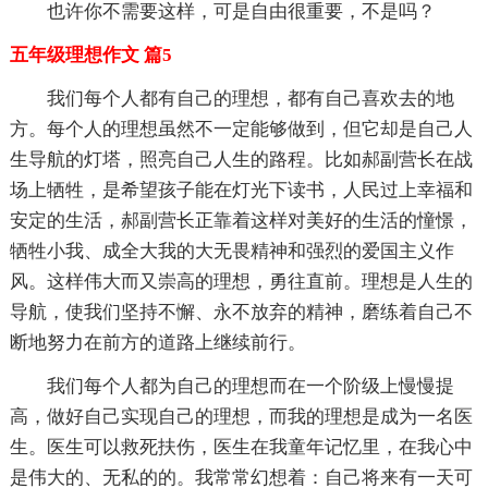
也许你不需要这样，可是自由很重要，不是吗？
五年级理想作文 篇5
我们每个人都有自己的理想，都有自己喜欢去的地
方。每个人的理想虽然不一定能够做到，但它却是自己人
生导航的灯塔，照亮自己人生的路程。比如郝副营长在战
场上牺牲，是希望孩子能在灯光下读书，人民过上幸福和
安定的生活，郝副营长正靠着这样对美好的生活的憧憬，
牺牲小我、成全大我的大无畏精神和强烈的爱国主义作
风。这样伟大而又崇高的理想，勇往直前。理想是人生的
导航，使我们坚持不懈、永不放弃的精神，磨练着自己不
断地努力在前方的道路上继续前行。
我们每个人都为自己的理想而在一个阶级上慢慢提
高，做好自己实现自己的理想，而我的理想是成为一名医
生。医生可以救死扶伤，医生在我童年记忆里，在我心中
是伟大的、无私的的。我常常幻想着：自己将来有一天可