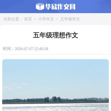
当前位置：
首页
>
小学作文
>
五年级作文
五年级理想作文
时间：2026-07-07 22:40:38