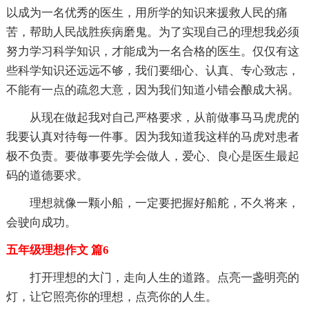
以成为一名优秀的医生，用所学的知识来援救人民的痛
苦，帮助人民战胜疾病磨鬼。为了实现自己的理想我必须
努力学习科学知识，才能成为一名合格的医生。仅仅有这
些科学知识还远远不够，我们要细心、认真、专心致志，
不能有一点的疏忽大意，因为我们知道小错会酿成大祸。
从现在做起我对自己严格要求，从前做事马马虎虎的
我要认真对待每一件事。因为我知道我这样的马虎对患者
极不负责。要做事要先学会做人，爱心、良心是医生最起
码的道德要求。
理想就像一颗小船，一定要把握好船舵，不久将来，
会驶向成功。
五年级理想作文 篇6
打开理想的大门，走向人生的道路。点亮一盏明亮的
灯，让它照亮你的理想，点亮你的人生。