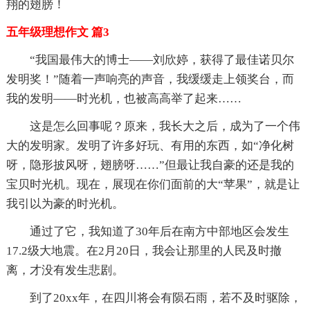
翔的翅膀！
五年级理想作文 篇3
“我国最伟大的博士——刘欣婷，获得了最佳诺贝尔
发明奖！”随着一声响亮的声音，我缓缓走上领奖台，而
我的发明——时光机，也被高高举了起来……
这是怎么回事呢？原来，我长大之后，成为了一个伟
大的发明家。发明了许多好玩、有用的东西，如“净化树
呀，隐形披风呀，翅膀呀……”但最让我自豪的还是我的
宝贝时光机。现在，展现在你们面前的大“苹果”，就是让
我引以为豪的时光机。
通过了它，我知道了30年后在南方中部地区会发生
17.2级大地震。在2月20日，我会让那里的人民及时撤
离，才没有发生悲剧。
到了20xx年，在四川将会有陨石雨，若不及时驱除，