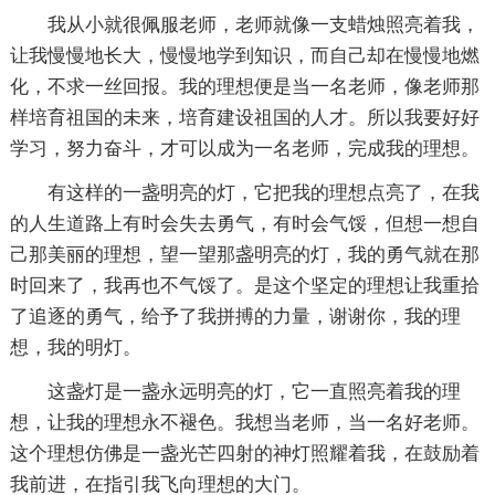
我从小就很佩服老师，老师就像一支蜡烛照亮着我，
让我慢慢地长大，慢慢地学到知识，而自己却在慢慢地燃
化，不求一丝回报。我的理想便是当一名老师，像老师那
样培育祖国的未来，培育建设祖国的人才。所以我要好好
学习，努力奋斗，才可以成为一名老师，完成我的理想。
有这样的一盏明亮的灯，它把我的理想点亮了，在我
的人生道路上有时会失去勇气，有时会气馁，但想一想自
己那美丽的理想，望一望那盏明亮的灯，我的勇气就在那
时回来了，我再也不气馁了。是这个坚定的理想让我重拾
了追逐的勇气，给予了我拼搏的力量，谢谢你，我的理
想，我的明灯。
这盏灯是一盏永远明亮的灯，它一直照亮着我的理
想，让我的理想永不褪色。我想当老师，当一名好老师。
这个理想仿佛是一盏光芒四射的神灯照耀着我，在鼓励着
我前进，在指引我飞向理想的大门。