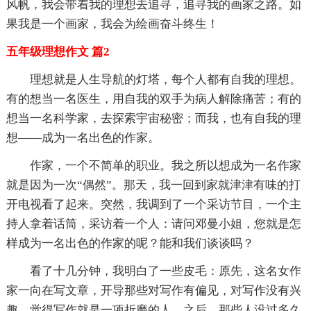
风帆，我会带着我的理想去追寻，追寻我的画家之路。如
果我是一个画家，我会为绘画奋斗终生！
五年级理想作文 篇2
理想就是人生导航的灯塔，每个人都有自我的理想。
有的想当一名医生，用自我的双手为病人解除痛苦；有的
想当一名科学家，去探索宇宙秘密；而我，也有自我的理
想——成为一名出色的作家。
作家，一个不简单的职业。我之所以想成为一名作家
就是因为一次“偶然”。那天，我一回到家就津津有味的打
开电视看了起来。突然，我调到了一个采访节目，一个主
持人拿着话筒，采访着一个人：请问邓曼小姐，您就是怎
样成为一名出色的作家的呢？能和我们谈谈吗？
看了十几分钟，我明白了一些皮毛：原先，这名女作
家一向在写文章，开导那些对写作有偏见，对写作没有兴
趣，觉得写作就是一项折磨的人。之后，那些人没过多久