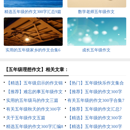
精选五年级的作文300字汇总9篇
数学老师五年级作文
实用的五年级家乡的作文合集6
成长五年级作文
篇
【五年级理想作文】相关文章：
【精选】五年级启示的作文锦
【热门】五年级快乐作文集合
集八篇
【推荐】难忘的事五年级作文
八篇
【推荐】五年级的作文300字
汇总九篇
实用的五年级马的作文三篇
集锦九篇
有关五年级的作文300字合集7
有关五年级秋天的作文300字
篇
【推荐】五年级的作文汇总7
集合8篇
关于五年级作文五篇
篇
【精选】五年级的作文300字
精选五年级的作文300字汇编8
集合9篇
【精选】五年级的作文300字