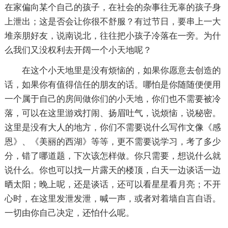
在家偏向某个自己的孩子，在社会的杂事往无辜的孩子身
上泄出；这是否会让你很不舒服？有过节日，要串上一大
堆亲朋好友，说南说北，往往把小孩子冷落在一旁。为什
么我们又没权利去开阔一个小天地呢？
在这个小天地里是没有烦恼的，如果你愿意去创造的
话，如果你有值得信任的朋友的话。哪怕是你随随便便用
一个属于自己的房间做你们的小天地，你们也不需要被冷
落，可以在这里游戏打闹、扬眉吐气，说烦恼，说秘密。
这里是没有大人的地方，你们不需要说什么写作文像《感
恩》、《美丽的西湖》等等，更不需要说学习，考了多少
分，错了哪道题，下次该怎样做。你只需要，想说什么就
说什么。你也可以找一片露天的楼顶，白天一边谈话一边
晒太阳；晚上呢，还是谈话，还可以看星星看月亮；不开
心时，在这里发泄发泄，喊一声，或者对着墙自言自语。
一切由你自己决定，还怕什么呢。