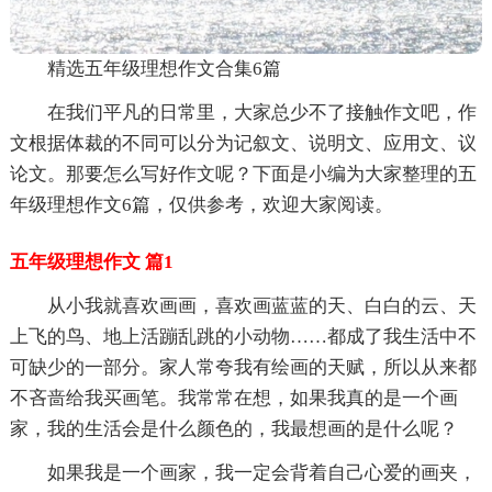
精选五年级理想作文合集6篇
在我们平凡的日常里，大家总少不了接触作文吧，作
文根据体裁的不同可以分为记叙文、说明文、应用文、议
论文。那要怎么写好作文呢？下面是小编为大家整理的五
年级理想作文6篇，仅供参考，欢迎大家阅读。
五年级理想作文 篇1
从小我就喜欢画画，喜欢画蓝蓝的天、白白的云、天
上飞的鸟、地上活蹦乱跳的小动物……都成了我生活中不
可缺少的一部分。家人常夸我有绘画的天赋，所以从来都
不吝啬给我买画笔。我常常在想，如果我真的是一个画
家，我的生活会是什么颜色的，我最想画的是什么呢？
如果我是一个画家，我一定会背着自己心爱的画夹，