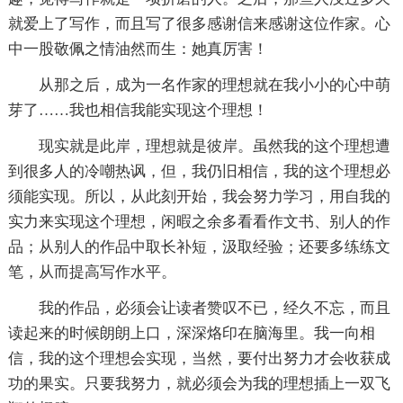
就爱上了写作，而且写了很多感谢信来感谢这位作家。心
中一股敬佩之情油然而生：她真厉害！
从那之后，成为一名作家的理想就在我小小的心中萌
芽了……我也相信我能实现这个理想！
现实就是此岸，理想就是彼岸。虽然我的这个理想遭
到很多人的冷嘲热讽，但，我仍旧相信，我的这个理想必
须能实现。所以，从此刻开始，我会努力学习，用自我的
实力来实现这个理想，闲暇之余多看看作文书、别人的作
品；从别人的作品中取长补短，汲取经验；还要多练练文
笔，从而提高写作水平。
我的作品，必须会让读者赞叹不已，经久不忘，而且
读起来的时候朗朗上口，深深烙印在脑海里。我一向相
信，我的这个理想会实现，当然，要付出努力才会收获成
功的果实。只要我努力，就必须会为我的理想插上一双飞