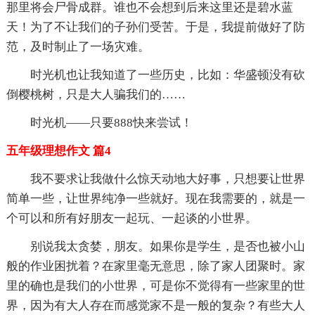
那里将会尸骨成群。谁也不会想到后来这里还是碧水蓝
天！为了不让我们的子孙们受苦。于是，我提前做好了防
范，及时制止了一场灾难。
时光机也让我知道了一些历史，比如：华盛顿没有砍
倒樱桃树，只是大人骗我们的……
时光机——只要888快来尝试！
五年级理想作文 篇4
我不要求让我做什么惊天动地大好事，只想要让世界
简单一些，让世界纯净一些就好。现在我需要的，就是一
个可以和所有好朋友一起玩、一起谈的小世界。
别说我太贪婪，朋友。如果你是学生，是否也被小山
般的作业困扰着？在家里毫无意思，除了家人团聚时。家
里的确也是我们的小世界，可是你不觉得有一些家里的世
界，因为有大人存在而感觉家不是一般的复杂？有些大人