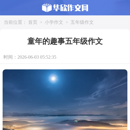
当前位置：
首页
>
小学作文
>
五年级作文
童年的趣事五年级作文
时间：2026-06-03 05:52:35