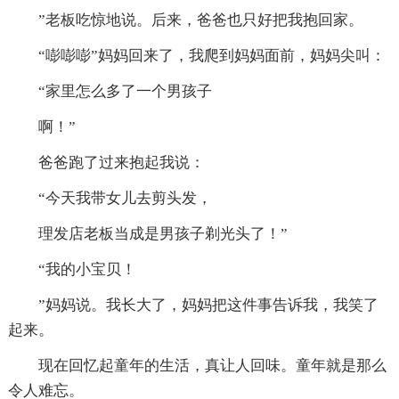
”老板吃惊地说。后来，爸爸也只好把我抱回家。
“嘭嘭嘭”妈妈回来了，我爬到妈妈面前，妈妈尖叫：
“家里怎么多了一个男孩子
啊！”
爸爸跑了过来抱起我说：
“今天我带女儿去剪头发，
理发店老板当成是男孩子剃光头了！”
“我的小宝贝！
”妈妈说。我长大了，妈妈把这件事告诉我，我笑了
起来。
现在回忆起童年的生活，真让人回味。童年就是那么
令人难忘。