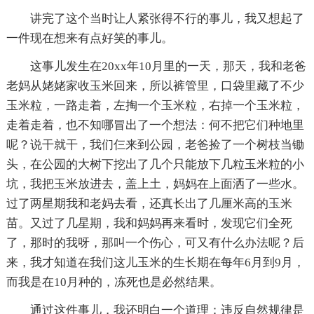
讲完了这个当时让人紧张得不行的事儿，我又想起了
一件现在想来有点好笑的事儿。
这事儿发生在20xx年10月里的一天，那天，我和老爸
老妈从姥姥家收玉米回来，所以裤管里，口袋里藏了不少
玉米粒，一路走着，左掏一个玉米粒，右掉一个玉米粒，
走着走着，也不知哪冒出了一个想法：何不把它们种地里
呢？说干就干，我们仨来到公园，老爸捡了一个树枝当锄
头，在公园的大树下挖出了几个只能放下几粒玉米粒的小
坑，我把玉米放进去，盖上土，妈妈在上面洒了一些水。
过了两星期我和老妈去看，还真长出了几厘米高的玉米
苗。又过了几星期，我和妈妈再来看时，发现它们全死
了，那时的我呀，那叫一个伤心，可又有什么办法呢？后
来，我才知道在我们这儿玉米的生长期在每年6月到9月，
而我是在10月种的，冻死也是必然结果。
通过这件事儿，我还明白一个道理：违反自然规律是