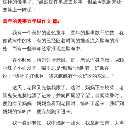
这样的傻事了。”虽然这件事过去多年，但至今想起来还
要笑上一阵呢！
童年的趣事五年级作文 篇2
我有一个美好的金色童年，童年的趣事数不胜数，犹
如黄河中的水，有的已经随着时间的推移流入脑海的深
处，而有一些事却经常浮现在脑海中。
在小时候，特别讨厌老鼠。瞧，老鼠浑身乌黑，两颗
小珠子小而发亮，嘴里总是“吱吱”地叫着，好像在
说：“我肚子好饿啊！我来瞧瞧有什么好吃的东西。”
这天，老鼠又光临我家了。这时，妈妈正在烧菜，老
鼠鬼头鬼脑地溜了进来，并向四周望了望，当闻菜香时，
便跑向了妈妈，妈妈当看到老鼠时，惊叫了起来，我听到
妈妈的惊叫声，便立刻跑了进来。
我一看到老鼠，我中燃起一团火，我拿起扫帚，大声