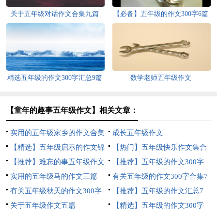
关于五年级对话作文合集九篇
【必备】五年级的作文300字6篇
精选五年级的作文300字汇总9篇
数学老师五年级作文
【童年的趣事五年级作文】相关文章：
实用的五年级家乡的作文合集
成长五年级作文
6篇
【精选】五年级启示的作文锦
【热门】五年级快乐作文集合
集八篇
【推荐】难忘的事五年级作文
八篇
【推荐】五年级的作文300字
汇总九篇
实用的五年级马的作文三篇
集锦九篇
有关五年级的作文300字合集7
有关五年级秋天的作文300字
篇
【推荐】五年级的作文汇总7
集合8篇
关于五年级作文五篇
篇
【精选】五年级的作文300字