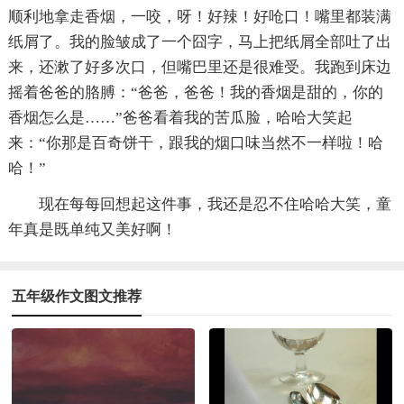
顺利地拿走香烟，一咬，呀！好辣！好呛口！嘴里都装满
纸屑了。我的脸皱成了一个囧字，马上把纸屑全部吐了出
来，还漱了好多次口，但嘴巴里还是很难受。我跑到床边
摇着爸爸的胳膊：“爸爸，爸爸！我的香烟是甜的，你的
香烟怎么是……”爸爸看着我的苦瓜脸，哈哈大笑起
来：“你那是百奇饼干，跟我的烟口味当然不一样啦！哈
哈！”
现在每每回想起这件事，我还是忍不住哈哈大笑，童
年真是既单纯又美好啊！
五年级作文图文推荐