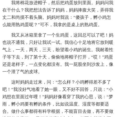
我将棉花放进帽子，然后把鸡蛋放到里面。妈妈问我
在干什么？我把想法告诉了妈妈，妈妈捧腹大笑，弄得我
丈二和尚摸不着头脑。妈妈对我说：“傻孩子，孵小鸡怎
么能用熟鸡蛋呢？”可不，我拿的是桌上的熟鸡蛋。
我又从冰箱里拿了一个生鸡蛋，这回总可以了吧！妈
也说不通我，只好让我试一试。我信心十足地将它放到暖
气上，一天，两天，三天，盼望着小鸡的诞生。我耐着性
子等下去，到了第十天，偷偷地将帽子打开，“哎！”鸡蛋
还是老样子，一点变化都没有。我一屁股坐到沙发上，像
一个泄了气的皮球。
这时妈妈走过来，问：“怎么样？小鸡孵得差不多了
吧！”我没好气地看了她一眼，又不好不回答，只说：“小
鸡想在里面过年哩！”妈妈好像看穿了我的心思，说：“梦
雨，孵小鸡要有孵的条件，比如说温度、湿度等都要适
合。做什么事都得有科学根据，不能盲目去做，再不要做