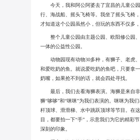
今天，我和阿公阿婆去了宜昌的儿童公
行、海战船、摇头飞椅等。我坐了摇头飞椅
才知道这个公园虽然小，但玩的东西不仅多
整个儿童公园由主题公园、欧阳修公园
一体的公益性公园。
动物园现有动物30多种，有狮子、老虎
和爱吃奶的鱼。就说爱吃奶的鱼吧，只要拿
奶嘴，如果抢不到的话，就会四处寻找。
最后，我们去看海狮表演。海狮是来自
狮“哆哆”和“咪咪”为我们表演的。咪咪为
杆顶球、滑滑梯、水中跳跃顶球等节目。在这
目，都要拍一下“手”，示意我们为它的精彩
深刻的印象。