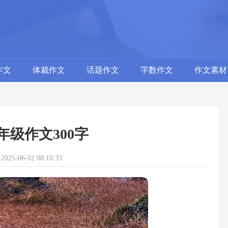
作文
体裁作文
话题作文
字数作文
作文素材
年级作文300字
25-06-02 08:10:33