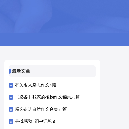
最新文章
有关名人励志作文4篇
【必备】我家的植物作文锦集九篇
精选走进自然作文合集九篇
寻找感动_初中记叙文