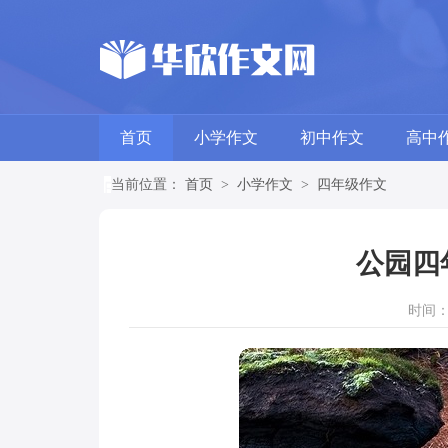
首页
小学作文
初中作文
高中
当前位置：
首页
>
小学作文
>
四年级作文
公园四
时间：20