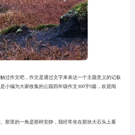
接触过作文吧，作文是通过文字来表达一个主题意义的记叙
是小编为大家收集的公园四年级作文300字9篇，欢迎阅
方。那里的一角是那样安静，我经常坐在那块大石头上看