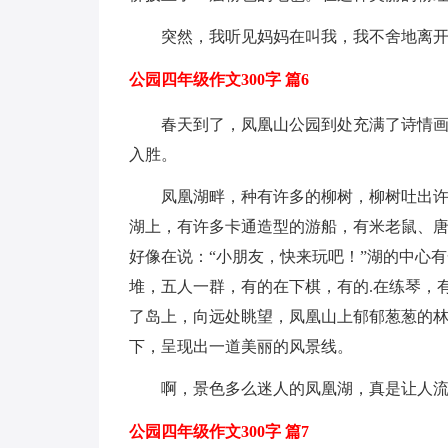
突然，我听见妈妈在叫我，我不舍地离
公园四年级作文300字 篇6
春天到了，凤凰山公园到处充满了诗情
入胜。
凤凰湖畔，种有许多的柳树，柳树吐出
湖上，有许多卡通造型的游船，有米老鼠、
好像在说：“小朋友，快来玩吧！”湖的中心
堆，五人一群，有的在下棋，有的.在练琴，
了岛上，向远处眺望，凤凰山上郁郁葱葱的
下，呈现出一道美丽的风景线。
啊，景色多么迷人的凤凰湖，真是让人
公园四年级作文300字 篇7