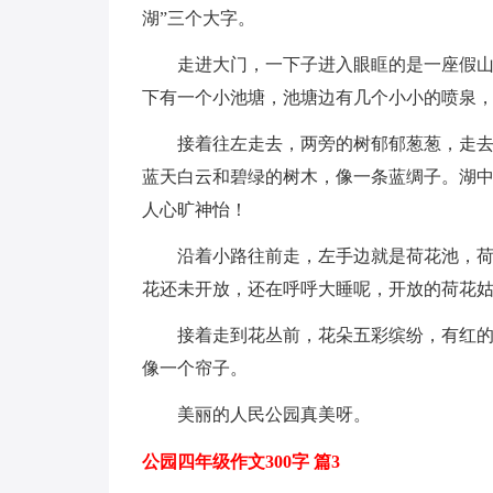
湖”三个大字。
走进大门，一下子进入眼眶的是一座假
下有一个小池塘，池塘边有几个小小的喷泉
接着往左走去，两旁的树郁郁葱葱，走
蓝天白云和碧绿的树木，像一条蓝绸子。湖
人心旷神怡！
沿着小路往前走，左手边就是荷花池，
花还未开放，还在呼呼大睡呢，开放的荷花
接着走到花丛前，花朵五彩缤纷，有红
像一个帘子。
美丽的人民公园真美呀。
公园四年级作文300字 篇3