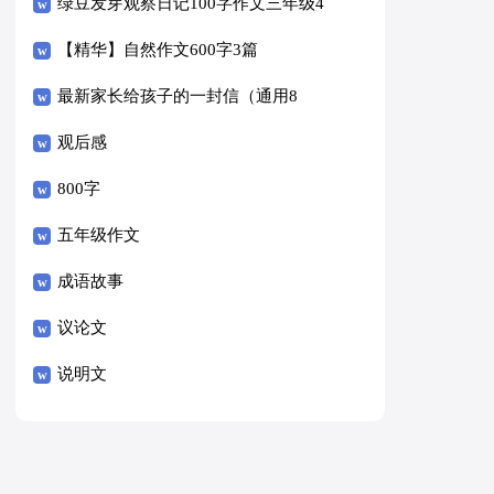
绿豆发芽观察日记100字作文三年级4
篇
【精华】自然作文600字3篇
最新家长给孩子的一封信（通用8
篇）
观后感
800字
五年级作文
成语故事
议论文
说明文