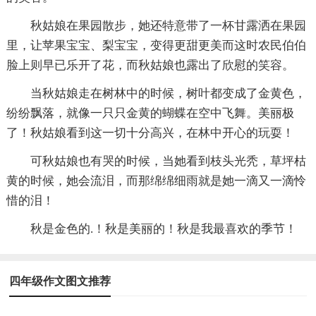
秋姑娘在果园散步，她还特意带了一杯甘露洒在果园
里，让苹果宝宝、梨宝宝，变得更甜更美而这时农民伯伯
脸上则早已乐开了花，而秋姑娘也露出了欣慰的笑容。
当秋姑娘走在树林中的时候，树叶都变成了金黄色，
纷纷飘落，就像一只只金黄的蝴蝶在空中飞舞。美丽极
了！秋姑娘看到这一切十分高兴，在林中开心的玩耍！
可秋姑娘也有哭的时候，当她看到枝头光秃，草坪枯
黄的时候，她会流泪，而那绵绵细雨就是她一滴又一滴怜
惜的泪！
秋是金色的.！秋是美丽的！秋是我最喜欢的季节！
四年级作文图文推荐