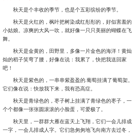
秋天是个丰收的季节，也是个五彩缤纷的季节。
秋天是火红的，枫叶把树染成红彤彤的，好似害羞的
小姑娘。凉爽的大风一吹，就好像一只只美丽的蝴蝶在飞
舞。
秋天是金黄的，田野里，多像一片金色的海洋！黄灿
灿的稻子笑弯了腰，好像在说：我累了，快把我送回家
吧！
秋天是紫色的，一串串紫盈盈的.葡萄挂满了葡萄架。
它们像在说：快放我下来，我有恐高症。
秋天是青绿色的，枣子树上挂满了青绿色的枣子，一
个个都像一张张圆滚滚的小脸蛋，可爱极了。
秋天里，一群群大雁在蓝天上飞翔，它们一会儿排成
一字，一会儿排成人字。它们急匆匆地飞向南方去过冬，