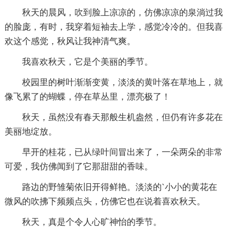
秋天的晨风，吹到脸上凉凉的，仿佛凉凉的泉淌过我
的脸庞，有时，我穿着短袖去上学，感觉冷冷的。但我喜
欢这个感觉，秋风让我神清气爽。
我喜欢秋天，它是个美丽的季节。
校园里的树叶渐渐变黄，淡淡的黄叶落在草地上，就
像飞累了的蝴蝶，停在草丛里，漂亮极了！
秋天，虽然没有春天那般生机盎然，但仍有许多花在
美丽地绽放。
早开的桂花，已从绿叶间冒出来了，一朵两朵的非常
可爱，我仿佛闻到了它那甜甜的香味。
路边的野雏菊依旧开得鲜艳。淡淡的`小小的黄花在
微风的吹拂下频频点头，仿佛它也在说着喜欢秋天。
秋天，真是个令人心旷神怡的季节。