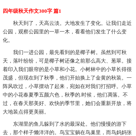
四年级秋天作文300字 篇1
秋天到了，天高云淡。大地发生了变化。让我们走近
公园，观察公园里的一草一木，看看他们发生了什么变
化。
我们一进公园，最先看到的是椰子树。虽然到可秋
天，落叶纷纷，可是椰子树还像之前那么高大、葱翠。接
着印入我们眼帘的是小草和小花。小树林中的小草长得很
茂盛，但现在到了秋季，他们开始换上了金黄的秋装。一
阵风吹过，小草摆动了起来，宛如在对我们打招呼。小草
中的小花春夏季五颜六色，秋季的.时候，他们凋落。不
过，在春天那美好、欢快的季节里，她们会重新开放，将
大地装点得更美丽。
东湖里的鱼儿躲到了水的最深处。他们慢慢的游下
去，那个样子懒洋洋的。鸟宝宝躺在鸟巢里，而鸟妈妈张