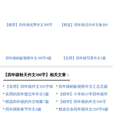
【推荐】四年级优秀作文300字
【精选】四年级启示作文集合8
汇编9篇
篇
四年级蚂蚁观察作文300字4篇
【实用】四年级写景作文3篇
【四年级秋天作文300字】相关文章：
【实用】四年级作文300字锦
四年级蚂蚁观察作文汇总五篇
集5篇
实用的四年级过年作文3篇
【精华】小学的小学四年级作
精选四年级的作文锦集7篇
文1200字集锦7篇
【精华】四年级的作文300字
四年级盼春节作文4篇
合集九篇
精选生命四年级作文300字9篇