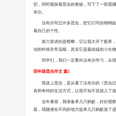
切，同时窥探着昆虫的奥秘，写下了一部震撼
布尔。
法布尔写过许多昆虫，把它们写的栩栩
着自己的个性。
第六章讲的是螳螂，它让我大开了眼界，
动的时候非常温顺，其实它是最凶猛的小生物
同学们，我们一定要向法布尔学习，从
四年级昆虫作文 篇2
我迷上昆虫，是从看了法布尔的《昆虫
表和奇特的生活方式，让我不知不觉就入了
去年暑假，我准备养几只蚂蚁，好好观
器，我随便在不同的地方捉来几只蚂蚁放了