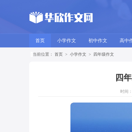
首页
小学作文
初中作文
高中
当前位置：
首页
>
小学作文
>
四年级作文
四年
时间：20