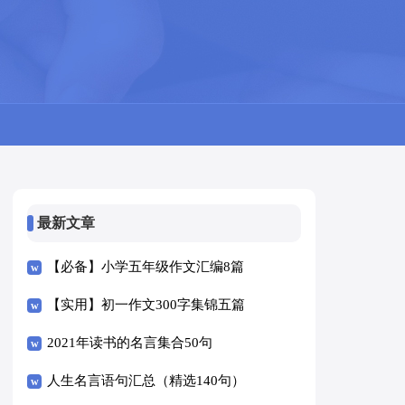
最新文章
【必备】小学五年级作文汇编8篇
【实用】初一作文300字集锦五篇
2021年读书的名言集合50句
人生名言语句汇总（精选140句）