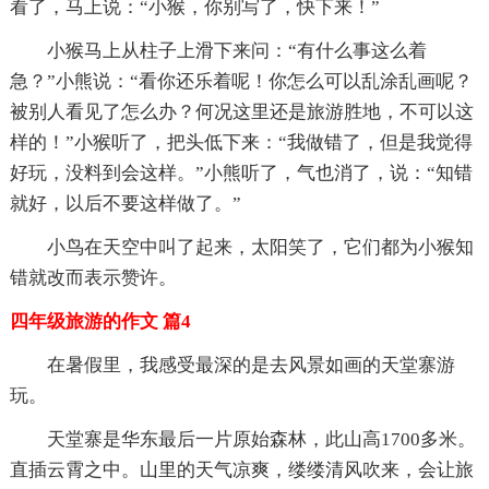
看了，马上说：“小猴，你别写了，快下来！”
小猴马上从柱子上滑下来问：“有什么事这么着
急？”小熊说：“看你还乐着呢！你怎么可以乱涂乱画呢？
被别人看见了怎么办？何况这里还是旅游胜地，不可以这
样的！”小猴听了，把头低下来：“我做错了，但是我觉得
好玩，没料到会这样。”小熊听了，气也消了，说：“知错
就好，以后不要这样做了。”
小鸟在天空中叫了起来，太阳笑了，它们都为小猴知
错就改而表示赞许。
四年级旅游的作文 篇4
在暑假里，我感受最深的是去风景如画的天堂寨游
玩。
天堂寨是华东最后一片原始森林，此山高1700多米。
直插云霄之中。山里的天气凉爽，缕缕清风吹来，会让旅