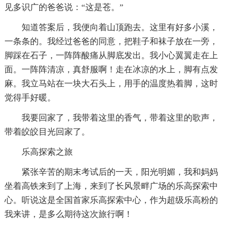
见多识广的爸爸说：“这是苍。”
知道答案后，我便向着山顶跑去。这里有好多小溪，
一条条的。我经过爸爸的同意，把鞋子和袜子放在一旁，
脚踩在石子，一阵阵酸痛从脚底发出。我小心翼翼走在上
面。一阵阵清凉，真舒服啊！走在冰凉的水上，脚有点发
麻。我立马站在一块大石头上，用手的温度热着脚，这时
觉得手好暖。
我要回家了，我带着这里的香气，带着这里的歌声，
带着皎皎目光回家了。
乐高探索之旅
紧张辛苦的期末考试后的一天，阳光明媚，我和妈妈
坐着高铁来到了上海，来到了长风景畔广场的乐高探索中
心。听说这是全国首家乐高探索中心，作为超级乐高粉的
我来讲，是多么期待这次旅行啊！