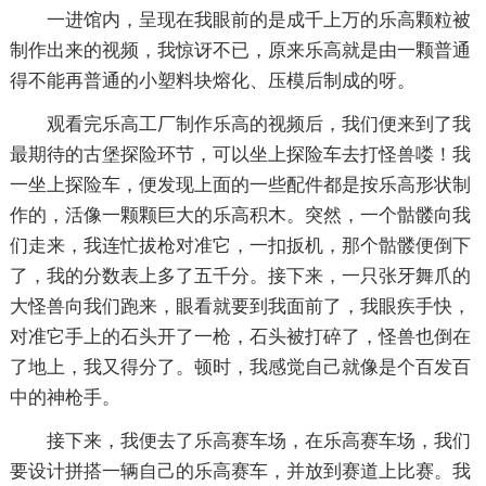
一进馆内，呈现在我眼前的是成千上万的乐高颗粒被
制作出来的视频，我惊讶不已，原来乐高就是由一颗普通
得不能再普通的小塑料块熔化、压模后制成的呀。
观看完乐高工厂制作乐高的视频后，我们便来到了我
最期待的古堡探险环节，可以坐上探险车去打怪兽喽！我
一坐上探险车，便发现上面的一些配件都是按乐高形状制
作的，活像一颗颗巨大的乐高积木。突然，一个骷髅向我
们走来，我连忙拔枪对准它，一扣扳机，那个骷髅便倒下
了，我的分数表上多了五千分。接下来，一只张牙舞爪的
大怪兽向我们跑来，眼看就要到我面前了，我眼疾手快，
对准它手上的石头开了一枪，石头被打碎了，怪兽也倒在
了地上，我又得分了。顿时，我感觉自己就像是个百发百
中的神枪手。
接下来，我便去了乐高赛车场，在乐高赛车场，我们
要设计拼搭一辆自己的乐高赛车，并放到赛道上比赛。我