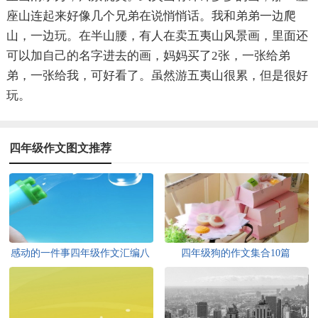
座山连起来好像几个兄弟在说悄悄话。我和弟弟一边爬
山，一边玩。在半山腰，有人在卖五夷山风景画，里面还
可以加自己的名字进去的画，妈妈买了2张，一张给弟
弟，一张给我，可好看了。虽然游五夷山很累，但是很好
玩。
四年级作文图文推荐
感动的一件事四年级作文汇编八
四年级狗的作文集合10篇
篇