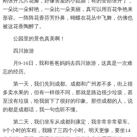
刚张开几片花瓣，好像害羞的小姑娘；有的全部张开了，
一朵比一朵鲜艳，一朵比一朵美丽，真可以用百花争艳来
形容。一阵阵花香芬芳扑鼻，蝴蝶在花丛中飞舞，仿佛也
被这花香陶醉了。
公园里的景色真美啊！
四川旅游
月9-16日，我和爸爸妈妈去四川旅游，这真是一次难
忘的经历。
第一天，我们先到成都。成都和广州差不多，街上很
多卖水果的，但有一样很不同，那就是路边很少垃圾，甚
至没有垃圾，给我留下了很好的印象。那些成都的人，说
的都是成都话，我一句也听不懂。
第二天，我们坐车从成都到康定，我非常非常晕车。
9个小时的车程，我睡了三四个小时。明天更惨，要坐14