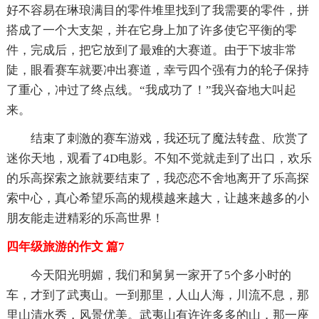
好不容易在琳琅满目的零件堆里找到了我需要的零件，拼
搭成了一个大支架，并在它身上加了许多使它平衡的零
件，完成后，把它放到了最难的大赛道。由于下坡非常
陡，眼看赛车就要冲出赛道，幸亏四个强有力的轮子保持
了重心，冲过了终点线。“我成功了！”我兴奋地大叫起
来。
结束了刺激的赛车游戏，我还玩了魔法转盘、欣赏了
迷你天地，观看了4D电影。不知不觉就走到了出口，欢乐
的乐高探索之旅就要结束了，我恋恋不舍地离开了乐高探
索中心，真心希望乐高的规模越来越大，让越来越多的小
朋友能走进精彩的乐高世界！
四年级旅游的作文 篇7
今天阳光明媚，我们和舅舅一家开了5个多小时的
车，才到了武夷山。一到那里，人山人海，川流不息，那
里山清水秀，风景优美。武夷山有许许多多的山，那一座