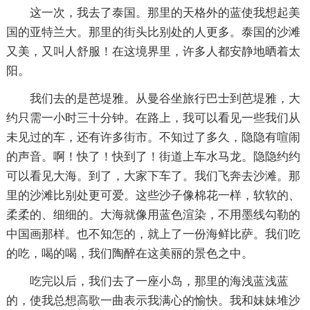
这一次，我去了泰国。那里的天格外的蓝使我想起美
国的亚特兰大。那里的街头比别处的人更多。泰国的沙滩
又美，又叫人舒服！在这境界里，许多人都安静地晒着太
阳。
我们去的是芭堤雅。从曼谷坐旅行巴士到芭堤雅，大
约只需一小时三十分钟。在路上，我可以看见一些我们从
未见过的车，还有许多街市。不知过了多久，隐隐有喧闹
的声音。啊！快了！快到了！街道上车水马龙。隐隐约约
可以看见大海。到了，大家下车了。我们飞奔去沙滩。那
里的沙滩比别处更可爱。这些沙子像棉花一样，软软的、
柔柔的、细细的。大海就像用蓝色渲染，不用墨线勾勒的
中国画那样。也不知怎的，就上了一份海鲜比萨。我们吃
的吃，喝的喝，我们陶醉在这美丽的景色之中。
吃完以后，我们去了一座小岛，那里的海浅蓝浅蓝
的，使我总想高歌一曲表示我满心的愉快。我和妹妹堆沙