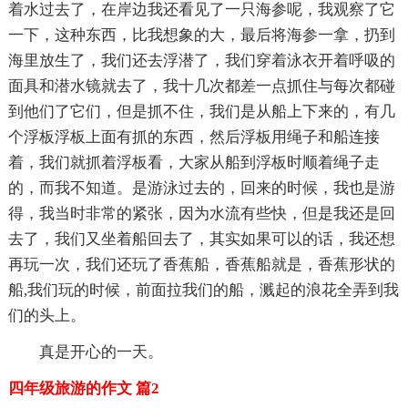
着水过去了，在岸边我还看见了一只海参呢，我观察了它
一下，这种东西，比我想象的大，最后将海参一拿，扔到
海里放生了，我们还去浮潜了，我们穿着泳衣开着呼吸的
面具和潜水镜就去了，我十几次都差一点抓住与每次都碰
到他们了它们，但是抓不住，我们是从船上下来的，有几
个浮板浮板上面有抓的东西，然后浮板用绳子和船连接
着，我们就抓着浮板看，大家从船到浮板时顺着绳子走
的，而我不知道。是游泳过去的，回来的时候，我也是游
得，我当时非常的紧张，因为水流有些快，但是我还是回
去了，我们又坐着船回去了，其实如果可以的话，我还想
再玩一次，我们还玩了香蕉船，香蕉船就是，香蕉形状的
船,我们玩的时候，前面拉我们的船，溅起的浪花全弄到我
们的头上。
真是开心的一天。
四年级旅游的作文 篇2