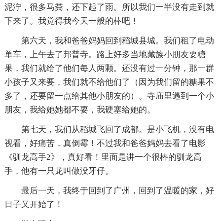
泥泞，很多马粪，还下起了雨。所以我们一半没有走到就
下来了。我觉得我今天一般的棒吧！
第六天，我和爸爸妈妈回到稻城县城。我们租了电动
单车，上午去了邦普寺。路上好多当地藏族小朋友要糖
果，我们就给了他们每人两颗。还没有过一分钟，那一群
小孩子又来要，我们就不给他们了（因为我们留的糖果不
多了，还要留一点给其他小朋友的）。寺庙里遇到一个小
朋友，我给她她都不要，我硬塞给她的。
第七天，我们从稻城飞回了成都。是小飞机，没有电
视看，好痛苦，真倒霉！不过我和爸爸妈妈去看了电影
《驯龙高手2》，真好看！里面是讲一个很棒的驯龙高
手，他有一只龙叫做没牙仔。
最后一天，我终于回到了广州，回到了温暖的家，好
日子又开始了！