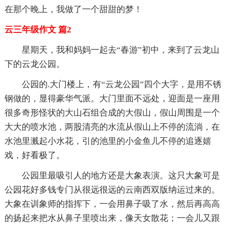
在那个晚上，我做了一个甜甜的梦！
云三年级作文 篇2
星期天，我和妈妈一起去“春游”初中，来到了云龙山
下的云龙公园。
公园的.大门楼上，有“云龙公园”四个大字，是用不锈
钢做的，显得豪华气派。大门里面不远处，迎面是一座用
很多奇形怪状的大山石组合成的大假山，假山周围是一个
大大的喷水池，两股清亮的水流从假山上不停的流淌，在
水池里溅起小水花，引的池里的小金鱼儿不停的追逐嬉
戏，好看极了。
公园里最吸引人的地方还是大象表演。这只大象可是
公园花好多钱专门从很远很远的云南西双版纳运过来的。
大象在训象师的指挥下，一会用鼻子吸了水，然后再高高
的扬起来把水从鼻子里喷出来，像天女散花；一会儿又跟