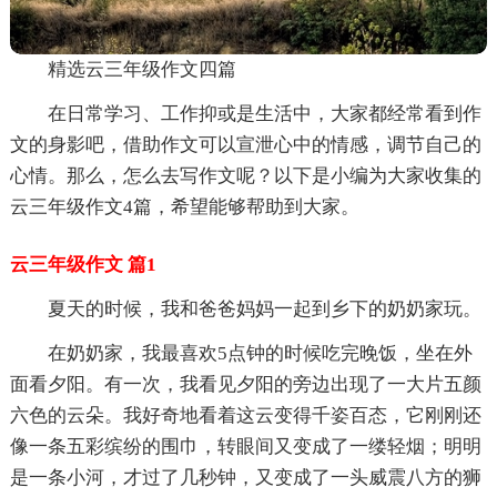
精选云三年级作文四篇
在日常学习、工作抑或是生活中，大家都经常看到作
文的身影吧，借助作文可以宣泄心中的情感，调节自己的
心情。那么，怎么去写作文呢？以下是小编为大家收集的
云三年级作文4篇，希望能够帮助到大家。
云三年级作文 篇1
夏天的时候，我和爸爸妈妈一起到乡下的奶奶家玩。
在奶奶家，我最喜欢5点钟的时候吃完晚饭，坐在外
面看夕阳。有一次，我看见夕阳的旁边出现了一大片五颜
六色的云朵。我好奇地看着这云变得千姿百态，它刚刚还
像一条五彩缤纷的围巾，转眼间又变成了一缕轻烟；明明
是一条小河，才过了几秒钟，又变成了一头威震八方的狮