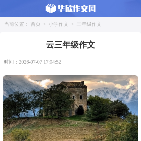
当前位置：
首页
>
小学作文
>
三年级作文
云三年级作文
时间：2026-07-07 17:04:52