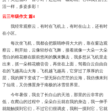
活一样，多姿多彩！
云三年级作文 篇4
我经常观察云，有时在飞机上，有时在山上，还有时
在小区。
每次坐飞机，我都会把眼睛睁得大大的，靠在窗边观
察云，刚开始，云像轻纱在飞舞，接着就像一大朵一大朵
雪白的棉花糖在眼前悠闲的飘来飘去，我多想从飞机里走
出来，抓一朵棉花糖尝尝，再坐在上面，驾着白云自由自
在的飞越高山大海，飞机越飞越高，它穿过了厚厚的云
层，我的脚下变成了一望无际白茫茫的云海，我仿佛来到
了仙境，又仿佛置身于南极的冰雪世界里。
今年暑假，我去了长白山的天池，那里的云非常的
低，在爬山的过程中，朵朵白云就在我的身边，我一伸手
就能触摸到它们，不过它们很调皮，我刚一摸到它，它就