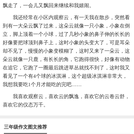
飘走了，一会儿又飘回来继续和我嬉闹。
我还经常在小区内观察云，有一天我在散步，突然看
到有一大朵云飘了过来，这朵云就像一只小象，小象在倒
立，脚上顶着一个小球，过了几秒小象的鼻子伸的长长的
好像要把球顶到鼻子上，这时小象的头变大了，可是耳朵
却不见了，慢慢的小象变模糊了，这时又来了一朵云，这
朵云就像一只鹿，有长长的角，它跑得很快，好像有动物
在追它，它跑了一圈最后跳进草丛就找不到了，这时我又
看见了一个有4个球的冰淇淋，这个超级冰淇淋非常大，
我想我要吃1个月才能吃的完吧……
我喜欢观察云，喜欢云的飘逸，喜欢它的云卷云舒，
喜欢它的仪态万千。
三年级作文图文推荐