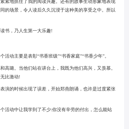
。紧紧地抓住了我的阅读兴趣。还有的故事生动形象地表现
不同的场景，令人读后久久沉浸于这种美的享受之中。所以
读书，乃人生第一大乐趣!
活动主要是表彰“书香班级”“书香家庭”“书香少年”。
艳和高璐。当他们站在讲台上，我既为他们高兴，又羡慕。
无比激动!
班表演的时候出现了误差，开始郑燕朗诵，也许是过度紧张
个活动中让我学到了不少:你没有辛劳的付出，怎么能站