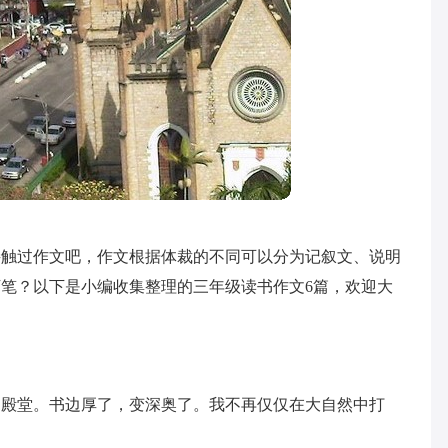
接触过作文吧，作文根据体裁的不同可以分为记叙文、说明
笔？以下是小编收集整理的三年级读书作文6篇，欢迎大
的殿堂。书边厚了，变深奥了。我不再仅仅在大自然中打
。