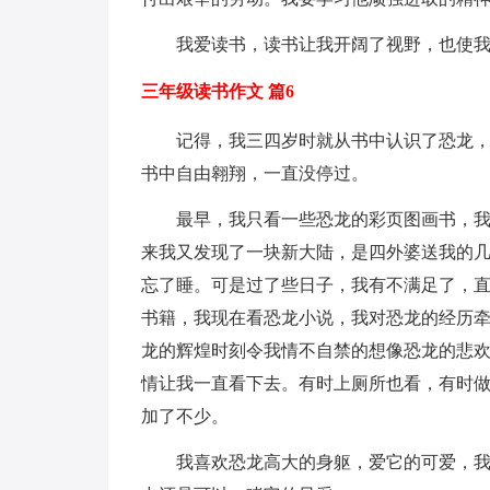
我爱读书，读书让我开阔了视野，也使
三年级读书作文 篇6
记得，我三四岁时就从书中认识了恐龙
书中自由翱翔，一直没停过。
最早，我只看一些恐龙的彩页图画书，
来我又发现了一块新大陆，是四外婆送我的
忘了睡。可是过了些日子，我有不满足了，
书籍，我现在看恐龙小说，我对恐龙的经历
龙的辉煌时刻令我情不自禁的想像恐龙的悲
情让我一直看下去。有时上厕所也看，有时
加了不少。
我喜欢恐龙高大的身躯，爱它的可爱，