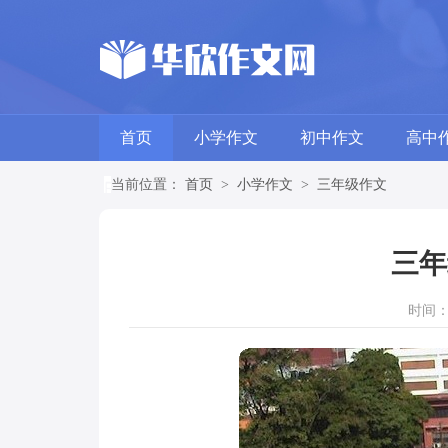
首页
小学作文
初中作文
高中
当前位置：
首页
>
小学作文
>
三年级作文
三年
时间：20