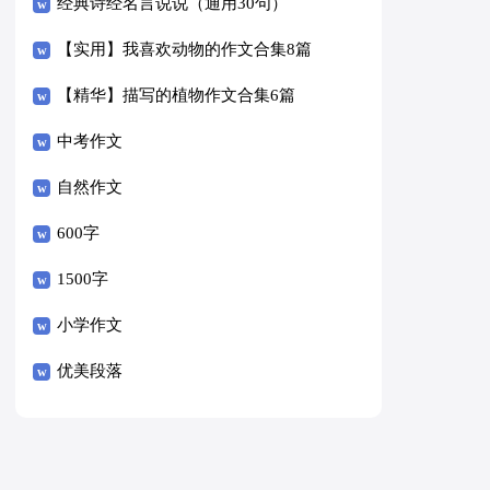
经典诗经名言说说（通用30句）
【实用】我喜欢动物的作文合集8篇
【精华】描写的植物作文合集6篇
中考作文
自然作文
600字
1500字
小学作文
优美段落