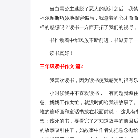
当白雪公主逃脱了恶人的诡计之后，我
福尔摩斯巧妙地揭穿骗局，我悬着的心才渐
样的感想吗？读书一方面开拓了我们的视野
书推动着中华民族不断前进，书滋养了
读书真好！
三年级读书作文 篇2
我喜欢读书，因为读书使我感受到很有
小时候我并不喜欢读书，一有问题就缠
爸、妈妈工作太忙，就没时间给我讲故事了
堆的连环画和童话书放在我面前说：“这儿有
想：该死的书，要看完了才知道故事的前因
的故事吸引住了，如故事中作者先把悬念抛