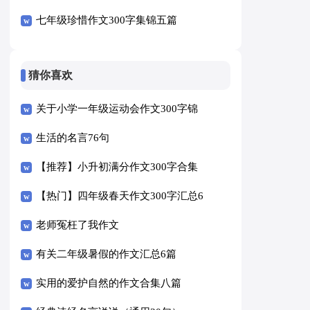
七年级珍惜作文300字集锦五篇
猜你喜欢
关于小学一年级运动会作文300字锦
集九篇
生活的名言76句
【推荐】小升初满分作文300字合集
五篇
【热门】四年级春天作文300字汇总6
篇
老师冤枉了我作文
有关二年级暑假的作文汇总6篇
实用的爱护自然的作文合集八篇