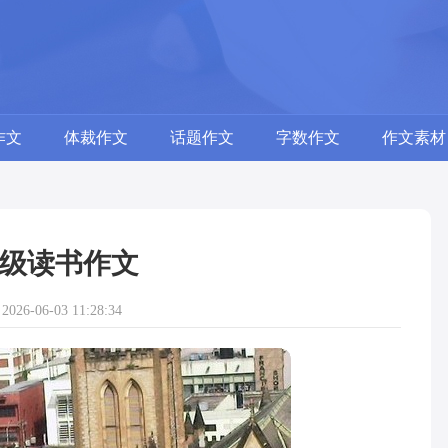
作文
体裁作文
话题作文
字数作文
作文素材
级读书作文
26-06-03 11:28:34