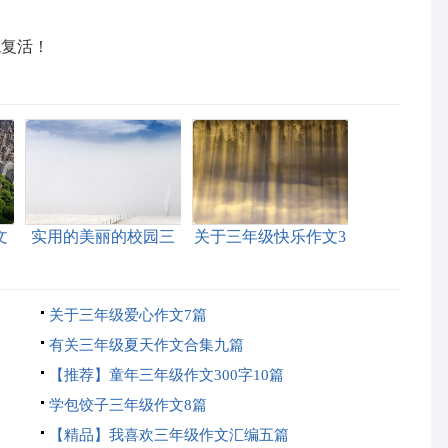
龙复活！
文
实用的美丽的校园三
关于三年级快乐作文3
年级作文300字4篇
篇
关于三年级爱心作文7篇
有关三年级夏天作文合集九篇
【推荐】童年三年级作文300字10篇
学包饺子三年级作文8篇
【精品】我喜欢三年级作文汇编五篇