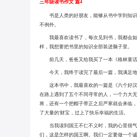
三年级读书作文 篇4
书是人类的好朋友，能够从书中学到知
不例外。
我最喜欢读书了，每次见到书，我都会
样，我想要把书里的知识全部装进脑子里。
前几天，爸爸又给我买了一本《格林童
今天，我终于读完了最后一篇，我满足
这本书中，我最喜欢的一篇是《六个好
在路上遇到了五个不同寻常的人，一个力大
将，还有一个把帽子带正之后严寒就会来临
了大量的'财宝，过上了快乐幸福的生活。
当我读到国王不仁不义时，我的心里很
们，这是怎样的国王啊。我们一定要做一个