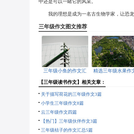
中还是可以一睹它的风采。
我的理想是成为一名古生物学家，让恐
三年级作文图文推荐
三年级小鱼的作文汇
精选三年级水果作
总10篇
锦集10篇
【三年级读书作文】相关文章：
关于描写荷花的三年级作文3篇
小学生三年级作文8篇
云三年级作文四篇
【热门】三年级伙伴作文3篇
三年级桔子的作文汇总5篇