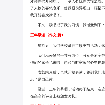
才突然揭开谜底，……令人有恍然大悟之感
了人物的喜怒哀乐，使我眼前浮现出一幅幅
我开始喜欢读书了。
不久，读书成了我的习惯，我感受到了：
三年级读书作文 篇3
星期五，我们学校举行了读书节活动，这个
我们班表彰的一共有两位，分别是孟宇
他们的家长也来啦！想必当时家长的心中也是
表彰结束后，也就开始表演，轮到我们
忘了是自己读。
经过一上午的暴晒，活动终于结束，在这
在高高的讲台上被颁发奖状。