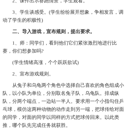
2、课件出示赛跑情景，学生观看。
3、学生谈感受。(学生纷纷展开想象，争相发言，调
动了学生的积极性)
二、导入游戏，宣布规则，提出要求。
1、师：同学们，看到他们它们紧张激烈地进行比
赛，你们想参加吗?
(学生情绪高涨，个个跃跃欲试)
2、宣布游戏规则。
从兔子和乌龟两个角色中选择自己喜欢的角色组成小
队，以小队为单位，分别取名兔子队，乌龟队。排成纵
队，分两个端点，一边站一半人。要求用一个小指勾住乒
乓球，模仿这两种动物的动作走到另一端，把球传给对面
的同学，对面的同学以同样的方式把球传回来。以此类
推，哪个队先完成任务就获胜。