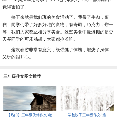
觉得害怕了。
接下来就是我们班的美食活动了。我带了牛肉，蛋
糕，同学们带了好多好吃的食物，有寿司，巧克力，饼干
等，我们大家都互相分享美食。这些美食中最爆棚的是史
天尧同学的可乐鸡翅，大家都抢着吃。
这次春游非常有意义，既强健了体魄，煅烧了身体，
又玩的很开心。
三年级作文图文推荐
【热门】三年级伙伴作文3篇
学包饺子三年级作文8篇