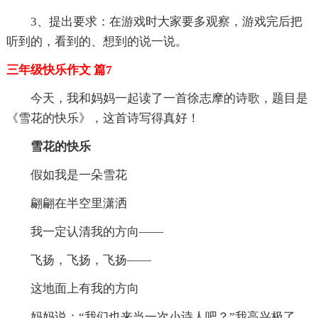
3、提出要求：在游戏时大家要多观察，游戏完后把
听到的，看到的、想到的说一说。
三年级快乐作文 篇7
今天，我和妈妈一起读了一首徐志摩的诗歌，题目是
《雪花的快乐》，这首诗写得真好！
雪花的快乐
假如我是一朵雪花
翩翩在半空里潇洒
我一定认清我的方向——
飞扬，飞扬，飞扬——
这地面上有我的方向
妈妈说：“我们也来当一次小诗人吧？”我高兴极了，