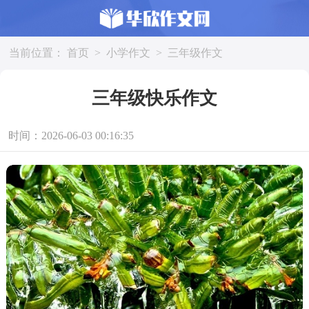
当前位置：
首页
>
小学作文
>
三年级作文
三年级快乐作文
时间：2026-06-03 00:16:35