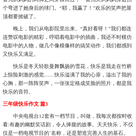
个弯进了她身后的球门。“耶，我赢了！”欢乐的笑声把屋
顶都要掀破了。
晚上，我们从电影院里出来。“真好看呀！”我们都连
连赞叹电影的精彩，哼唱着电影中的插曲，我还不时模仿
电影中的人物，做几个像模像样的搞笑动作，我们都感到
又快乐又满足。
快乐是冬天轻歌曼舞飘扬的雪花，快乐是我走在竹桥
上惊险刺激的感觉……快乐溢满了我的心扉，溢出了我的
心胸，那一阵阵笑声，一张张定格成笑脸的照片，都是我
快乐的音符。
三年级快乐作文 篇3
中央电视台12套有一档节目，叫做，我每次都按时收
看:有趣的幽默笑话剧，令人捧腹的故事。天天快乐，不仅
仅是一档电视节目的`名称，还是塑造完善人生的基石。