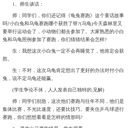
1、师生谈话：
师：同学们，你们还记得《龟兔赛跑》这个童话故事
吗?小白兔和乌龟赛跑哪个获胜了呀?(乌龟)今天森林里又
要举行运动会了，小动物们都去参加了。大家熟悉的小白
兔和乌龟照例参加了赛跑，你们猜猜结果会怎样?
生：我想这次小白兔一定不会再睡觉了，他肯定会获
胜。
生：不对，这次乌龟肯定想出了更好的办法对付小白
兔，说不定乌龟还能赢。
(学生争论不休，人人发表自己独特的.见解)
师：同学们别急，这次他们赛跑与往年不同，他们是
集体比赛，不光比速度，还要比技巧。要夹住乒乓球进行
赛跑，你们想想看看是怎样的情形吗?