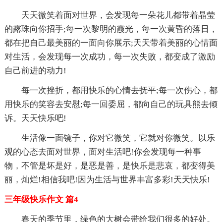
天天微笑着面对世界，会发现每一朵花儿都带着晶莹
的露珠向你招手;每一次黎明的霞光，每一次黄昏的落日，
都在把自己最美丽的一面向你展示;天天带着美丽的心情面
对生活，会发现每一次成功，每一次失败，都变成了激励
自己前进的动力!
每一次挫折，都用快乐的心情去抚平;每一次伤心，都
用快乐的笑容去安慰;每一回委屈，都向自己的玩具熊去倾
诉。天天快乐吧!
生活像一面镜子，你对它微笑，它就对你微笑。以乐
观的心态去面对世界，面对生活吧!你会发现每一种事
物，不管是坏是好，是恶是善，是快乐是悲哀，都变得美
丽，灿烂!相信我吧!因为生活与世界丰富多彩!天天快乐!
三年级快乐作文 篇4
春天的季节里，绿色的大树会带给我们很多的好处。