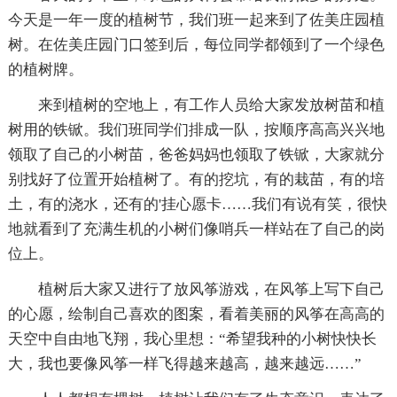
今天是一年一度的植树节，我们班一起来到了佐美庄园植
树。在佐美庄园门口签到后，每位同学都领到了一个绿色
的植树牌。
来到植树的空地上，有工作人员给大家发放树苗和植
树用的铁锨。我们班同学们排成一队，按顺序高高兴兴地
领取了自己的小树苗，爸爸妈妈也领取了铁锨，大家就分
别找好了位置开始植树了。有的挖坑，有的栽苗，有的培
土，有的浇水，还有的'挂心愿卡……我们有说有笑，很快
地就看到了充满生机的小树们像哨兵一样站在了自己的岗
位上。
植树后大家又进行了放风筝游戏，在风筝上写下自己
的心愿，绘制自己喜欢的图案，看着美丽的风筝在高高的
天空中自由地飞翔，我心里想：“希望我种的小树快快长
大，我也要像风筝一样飞得越来越高，越来越远……”