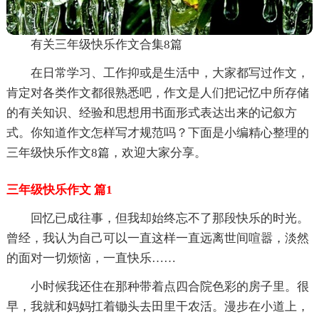
有关三年级快乐作文合集8篇
在日常学习、工作抑或是生活中，大家都写过作文，
肯定对各类作文都很熟悉吧，作文是人们把记忆中所存储
的有关知识、经验和思想用书面形式表达出来的记叙方
式。你知道作文怎样写才规范吗？下面是小编精心整理的
三年级快乐作文8篇，欢迎大家分享。
三年级快乐作文 篇1
回忆已成往事，但我却始终忘不了那段快乐的时光。
曾经，我认为自己可以一直这样一直远离世间喧嚣，淡然
的面对一切烦恼，一直快乐……
小时候我还住在那种带着点四合院色彩的房子里。很
早，我就和妈妈扛着锄头去田里干农活。漫步在小道上，