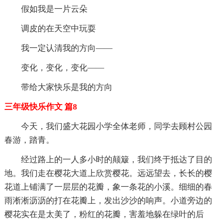
假如我是一片云朵
调皮的在天空中玩耍
我一定认清我的方向——
变化，变化，变化——
带给大家快乐是我的方向
三年级快乐作文 篇8
今天，我们盛大花园小学全体老师，同学去顾村公园
春游，踏青。
经过路上的一人多小时的颠簸，我们终于抵达了目的
地。我们走在樱花大道上欣赏樱花。远远望去，长长的樱
花道上铺满了一层层的花瓣，象一条花的小溪。细细的春
雨淅淅沥沥的打在花瓣上，发出沙沙的响声。小道旁边的
樱花实在是太美了，粉红的花瓣，害羞地躲在绿叶的后