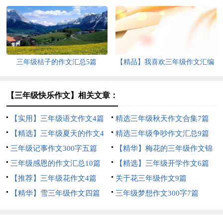
三年级桔子的作文汇总5篇
【精品】我喜欢三年级作文汇编
五篇
【三年级快乐作文】相关文章：
【实用】三年级语文作文4篇
精选三年级秋天作文合集7篇
【精选】三年级夏天的作文4
精选三年级争吵作文汇总9篇
篇
三年级记事作文300字五篇
【精华】梅花的三年级作文锦
三年级感恩的作文汇总10篇
集六篇
【精选】三年级开学作文6篇
【推荐】三年级花作文4篇
关于花三年级作文9篇
【精华】雪三年级作文四篇
三年级梦想作文300字7篇