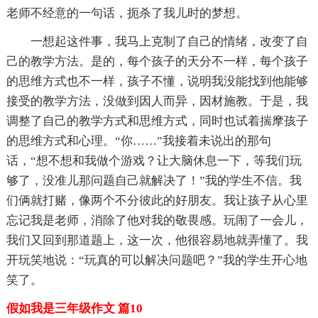
老师不经意的一句话，扼杀了我儿时的梦想。
一想起这件事，我马上克制了自己的情绪，改变了自
己的教学方法。是的，每个孩子的天分不一样，每个孩子
的思维方式也不一样，孩子不懂，说明我没能找到他能够
接受的教学方法，没做到因人而异，因材施教。于是，我
调整了自己的教学方式和思维方式，同时也试着揣摩孩子
的思维方式和心理。“你……”我接着未说出的那句
话，“想不想和我做个游戏？让大脑休息一下，等我们玩
够了，没准儿那问题自己就解决了！”我的学生不信。我
们俩就打赌，像两个不分彼此的好朋友。我让孩子从心里
忘记我是老师，消除了他对我的敬畏感。玩闹了一会儿，
我们又回到那道题上，这一次，他很容易地就弄懂了。我
开玩笑地说：“玩真的可以解决问题吧？”我的学生开心地
笑了。
假如我是三年级作文 篇10