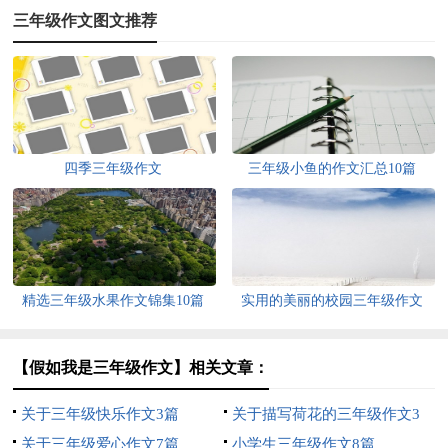
三年级作文图文推荐
四季三年级作文
三年级小鱼的作文汇总10篇
精选三年级水果作文锦集10篇
实用的美丽的校园三年级作文
300字4篇
【假如我是三年级作文】相关文章：
关于三年级快乐作文3篇
关于描写荷花的三年级作文3
关于三年级爱心作文7篇
篇
小学生三年级作文8篇