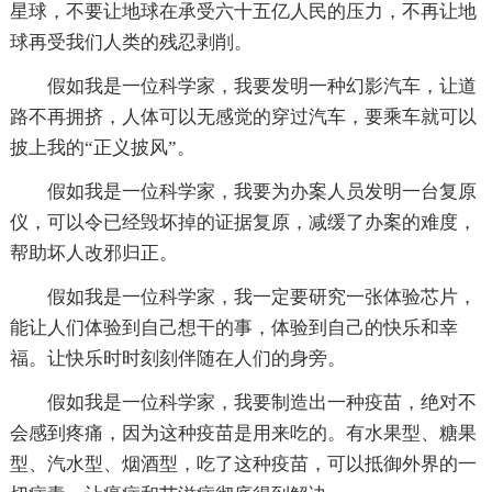
星球，不要让地球在承受六十五亿人民的压力，不再让地
球再受我们人类的残忍剥削。
假如我是一位科学家，我要发明一种幻影汽车，让道
路不再拥挤，人体可以无感觉的穿过汽车，要乘车就可以
披上我的“正义披风”。
假如我是一位科学家，我要为办案人员发明一台复原
仪，可以令已经毁坏掉的证据复原，减缓了办案的难度，
帮助坏人改邪归正。
假如我是一位科学家，我一定要研究一张体验芯片，
能让人们体验到自己想干的事，体验到自己的快乐和幸
福。让快乐时时刻刻伴随在人们的身旁。
假如我是一位科学家，我要制造出一种疫苗，绝对不
会感到疼痛，因为这种疫苗是用来吃的。有水果型、糖果
型、汽水型、烟酒型，吃了这种疫苗，可以抵御外界的一