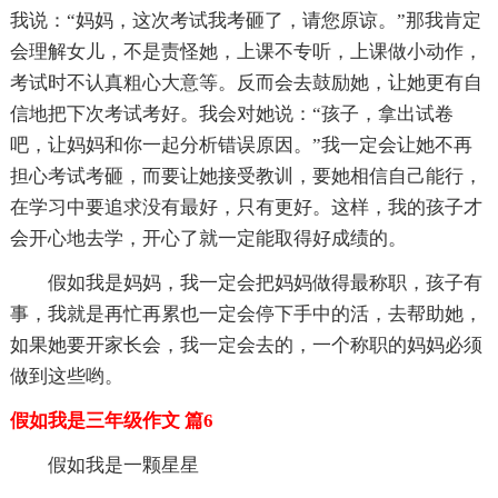
我说：“妈妈，这次考试我考砸了，请您原谅。”那我肯定
会理解女儿，不是责怪她，上课不专听，上课做小动作，
考试时不认真粗心大意等。反而会去鼓励她，让她更有自
信地把下次考试考好。我会对她说：“孩子，拿出试卷
吧，让妈妈和你一起分析错误原因。”我一定会让她不再
担心考试考砸，而要让她接受教训，要她相信自己能行，
在学习中要追求没有最好，只有更好。这样，我的孩子才
会开心地去学，开心了就一定能取得好成绩的。
假如我是妈妈，我一定会把妈妈做得最称职，孩子有
事，我就是再忙再累也一定会停下手中的活，去帮助她，
如果她要开家长会，我一定会去的，一个称职的妈妈必须
做到这些哟。
假如我是三年级作文 篇6
假如我是一颗星星