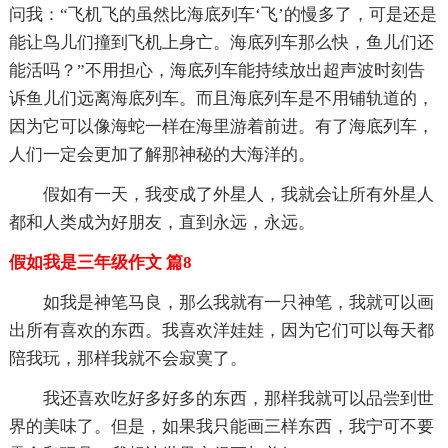
问我：“飞机飞的虽然比海底列车‘飞’的慢多了，可是还是
能让鸟儿们撞到飞机上身亡。海底列车那么快，鱼儿们还
能活吗？”不用担心，海底列车能持续放出超声波时刻告
诉鱼儿们远离海底列车。而且海底列车是不用铺轨道的，
因为它可以像海蛇一样在海里游着前进。有了海底列车，
人们一定会更加了解那神秘的大海洋的。
假如有一天，我变成了外星人，我就会让所有外星人
都和人类成为好朋友，直到永远，永远。
假如我是三年级作文 篇8
如我是神笔马良，那么我就有一只神笔，我就可以画
出所有喜欢的东西。我喜欢洋娃娃，因为它们可以每天都
陪我玩，那样我就不会寂寞了。
我还喜欢吃好多好多的东西，那样我就可以品尝到世
界的美味了。但是，如果我只能画三样东西，我宁可不要