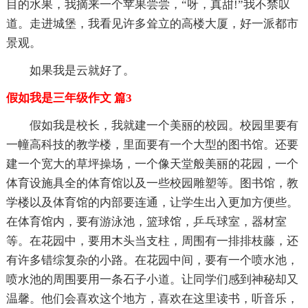
目的水果，我摘来一个苹果尝尝，“呀，真甜!”我不禁叹
道。走进城堡，我看见许多耸立的高楼大厦，好一派都市
景观。
如果我是云就好了。
假如我是三年级作文 篇3
假如我是校长，我就建一个美丽的校园。校园里要有
一幢高科技的教学楼，里面要有一个大型的图书馆。还要
建一个宽大的草坪操场，一个像天堂般美丽的花园，一个
体育设施具全的体育馆以及一些校园雕塑等。图书馆，教
学楼以及体育馆的内部要连通，让学生出入更加方便些。
在体育馆内，要有游泳池，篮球馆，乒乓球室，器材室
等。在花园中，要用木头当支柱，周围有一排排枝藤，还
有许多错综复杂的小路。在花园中间，要有一个喷水池，
喷水池的周围要用一条石子小道。让同学们感到神秘却又
温馨。他们会喜欢这个地方，喜欢在这里读书，听音乐，