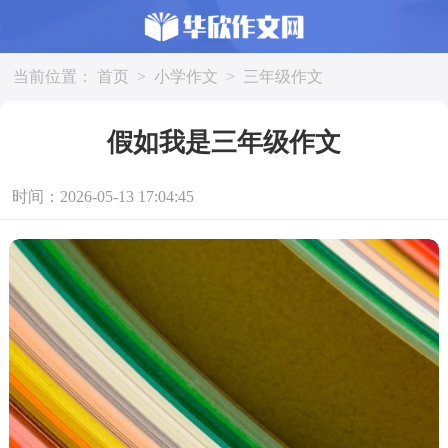
当前位置：
首页
>
小学作文
>
三年级作文
假如我是三年级作文
时间：2026-05-13 17:04:45