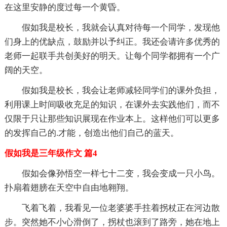
在这里安静的度过每一个黄昏。
假如我是校长，我就会认真对待每一个同学，发现他
们身上的优缺点，鼓励并以予纠正。我还会请许多优秀的
老师一起联手共创美好的明天。让每个同学都拥有一个广
阔的天空。
假如我是校长，我会让老师减轻同学们的课外负担，
利用课上时间吸收充足的知识，在课外去实践他们，而不
仅限于只让那些知识展现在作业本上。这样他们可以更多
的发挥自己的.才能，创造出他们自己的蓝天。
假如我是三年级作文 篇4
假如会像孙悟空一样七十二变，我会变成一只小鸟。
扑扇着翅膀在天空中自由地翱翔。
飞着飞着，我看见一位老婆婆手拄着拐杖正在河边散
步。突然她不小心滑倒了，拐杖也滚到了路旁，她在地上