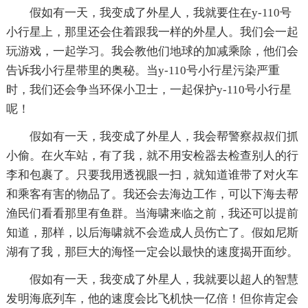
假如有一天，我变成了外星人，我就要住在y-110号
小行星上，那里还会住着跟我一样的外星人。我们会一起
玩游戏，一起学习。我会教他们地球的加减乘除，他们会
告诉我小行星带里的奥秘。当y-110号小行星污染严重
时，我们还会争当环保小卫士，一起保护y-110号小行星
呢！
假如有一天，我变成了外星人，我会帮警察叔叔们抓
小偷。在火车站，有了我，就不用安检器去检查别人的行
李和包裹了。只要我用透视眼一扫，就知道谁带了对火车
和乘客有害的物品了。我还会去海边工作，可以下海去帮
渔民们看看那里有鱼群。当海啸来临之前，我还可以提前
知道，那样，以后海啸就不会造成人员伤亡了。假如尼斯
湖有了我，那巨大的海怪一定会以最快的速度揭开面纱。
假如有一天，我变成了外星人，我就要以超人的智慧
发明海底列车，他的速度会比飞机快一亿倍！但你肯定会