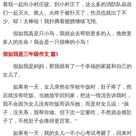
着我一起向小村庄驶。到小村庄了，这么多的消防队叔叔
们一起灭火、救人。火终于被扑灭了，伤员也就出了不
少。耶！太棒啦！我扑腾着翅膀继续飞翔。
假如我真是只小鸟，我就会去帮助更多的人，挽救更
多人的生命！我会是一只很棒的小鸟！
假如我是三年级作文 篇5
假如我是妈妈，那我就有了一个幸福的家庭和自己的
女儿了。
如果有一天，女儿突然在学校午饭时，肚子疼了，然
后就没有吃饭。当她放学回到家，把这一情况告诉我时，
我不会因为女儿没有吃饭而训斥她，而是对女儿说：“孩
子，没关系，我帮你做。但下次一定要吃，不然就会饿肚
子了，不然肚子会痛得更厉害。”
如果有一天，我的女儿一不小心考试考砸了，回来对