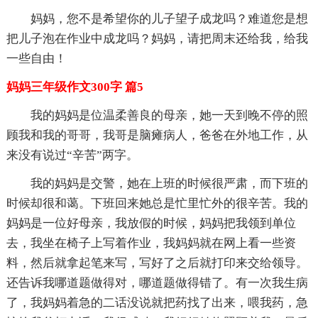
妈妈，您不是希望你的儿子望子成龙吗？难道您是想
把儿子泡在作业中成龙吗？妈妈，请把周末还给我，给我
一些自由！
妈妈三年级作文300字 篇5
我的妈妈是位温柔善良的母亲，她一天到晚不停的照
顾我和我的哥哥，我哥是脑瘫病人，爸爸在外地工作，从
来没有说过“辛苦”两字。
我的妈妈是交警，她在上班的时候很严肃，而下班的
时候却很和蔼。下班回来她总是忙里忙外的很辛苦。我的
妈妈是一位好母亲，我放假的时候，妈妈把我领到单位
去，我坐在椅子上写着作业，我妈妈就在网上看一些资
料，然后就拿起笔来写，写好了之后就打印来交给领导。
还告诉我哪道题做得对，哪道题做得错了。有一次我生病
了，我妈妈着急的二话没说就把药找了出来，喂我药，急