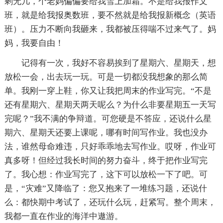
剩无几，个老妈偏偏要给我雪上加霜。不是给我报作文
班，就是给我报奥数班，要不然就是给我报新概念（英语
班）。压力不断向我砸来，我都被压得喘不过来气了。妈
妈，我要自由！
记得有一次，我好不容易挨到了星期六、星期天，想
放松一会，出去玩一玩。可是一切都没我想象的那么简
单。我刚一穿上鞋，你又让我把周末的作业写完。“不是
还有星期六、星期天两天呢么？为什么非要星期五一天写
完呢？”我不满的争辩道。可您硬是不答应，还说什么星
期六、星期天还要上课呢，哪有时间写作业。我也没办
法，谁然母命难违，只好乖乖地去写作业。哎呀，作业可
真多呀！但经过我长时间的努力奋斗，终于把作业写完
了。我心想：作业写完了，这下可以放松一下了吧。可
是，“灾难”又降临了：您又抱来了一堆练习题，还说什
么：都快期中考试了，还玩什么玩，赶紧写。整个周末，
我都一直在作业的海洋中遨游。