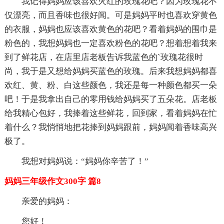
我记得妈妈应该喜欢火红的玫瑰花吧？因为玫瑰花不
仅漂亮，而且香味也很好闻。可是妈妈平时也喜欢穿黄色
的衣服，妈妈也应该喜欢黄色的花吧？看着妈妈的围巾是
粉色的，我想妈妈也一定喜欢粉色的花吧？想着想着我来
到了鲜花店，在店里店老板告诉我蓝色的`玫瑰花很时
尚，我于是又想给妈妈买蓝色的玫瑰。后来我想妈妈都喜
欢红、黄、粉、白这些颜色，我还是每一种颜色都买一朵
吧！于是我拿出自己的零用钱给妈妈买了五朵花。店老板
给我精心包好，我捧着这些鲜花，回到家，看着妈妈在忙
着什么？我悄悄地把花捧到妈妈跟前，妈妈闻着香味高兴
极了。
我想对妈妈说：“妈妈你辛苦了！”
妈妈三年级作文300字 篇8
亲爱的妈妈：
您好！