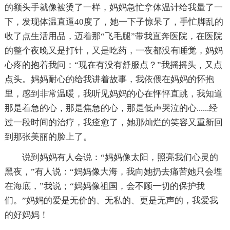
的额头手就像被烫了一样，妈妈急忙拿体温计给我量了一
下，发现体温直逼40度了，她一下子惊呆了，手忙脚乱的
收了点生活用品，迈着那“飞毛腿”带我直奔医院，在医院
的整个夜晚又是打针，又是吃药，一夜都没有睡觉，妈妈
心疼的抱着我问：“现在有没有舒服点？”我摇摇头，又点
点头。妈妈耐心的给我讲着故事，我依偎在妈妈的怀抱
里，感到非常温暖，我听见妈妈的心在怦怦直跳，我知道
那是着急的心，那是焦急的心，那是低声哭泣的心......经
过一段时间的治疗，我痊愈了，她那灿烂的笑容又重新回
到那张美丽的脸上了。
说到妈妈有人会说：“妈妈像太阳，照亮我们心灵的
黑夜，”有人说：“妈妈像大海，我向她扔去痛苦她只会埋
在海底，”我说；“妈妈像祖国，会不顾一切的保护我
们。”妈妈的爱是无价的、无私的、更是无声的，我爱我
的好妈妈！