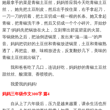
她最拿手的菜是青椒土豆丝，妈妈答应我今天吃青椒土豆
丝，。她先把土豆削皮，然后左手按住菜，右手拿起刀，
一刀一刀的切着，把土豆切成一根一根的长条。她又拿起
青椒，把青椒洗干净，然后又切成一个个小碎片。开始炒
菜了!妈妈先把锅放在火上，立刻窜出碧蓝碧蓝的火苗。
等锅烧热之后，把油倒进锅里，发出来“滋—滋—”的声
音。妈妈把切好的土豆丝和青椒放进锅里，土豆和青椒熟
透了，再把盐、糖、味精放进去，反复翻炒几下，美味的
青椒土豆丝就出锅了。
我和爸爸吃了几口，连说好吃，妈妈炒的青椒土豆丝
甜丝丝、酸溜溜、香喷喷的。
我爱我的妈妈!
妈妈三年级作文300字 篇4
自从上了六年级后，压力是越来越重，课余生活也所