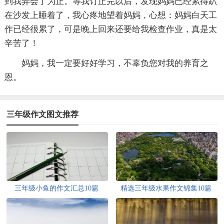
到我弄会了为止。等我订正完以后，发现妈妈已经累得趴
在沙发上睡着了，我心疼地望着妈妈，心想：妈妈白天工
作已经很累了，可是晚上回来还要给我检查作业，真是太
辛苦了！
妈妈，我一定要好好学习，不辜负您对我的养育之
恩。
三年级作文图文推荐
三年级小鱼的作文汇总10篇
精选三年级水果作文锦集10篇